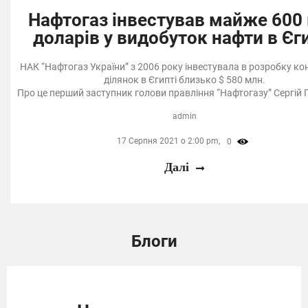
Нафтогаз інвестував майже 600
доларів у видобуток нафти в Єг
НАК “Нафтогаз України” з 2006 року інвестувала в розробку ко
ділянок в Єгипті близько $ 580 млн.
Про це перший заступник голови правління “Нафтогазу” Сергій
admin
17 Серпня 2021 о 2:00 pm,
0
Далі
Блоги