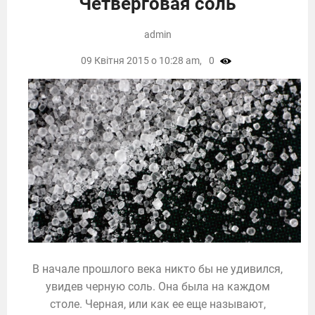
Четверговая соль
admin
09 Квітня 2015 о 10:28 am,
0
В начале прошлого века никто бы не удивился,
увидев черную соль. Она была на каждом
столе. Черная, или как ее еще называют,