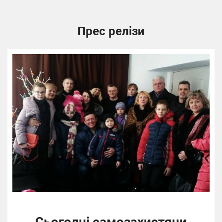
Прес релізи