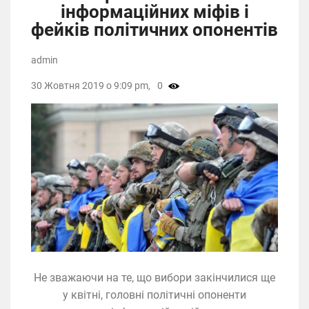
інформаційних міфів і
фейків політичних опонентів
admin
30 Жовтня 2019 о 9:09 pm,
0
Не зважаючи на те, що вибори закінчилися ще
у квітні, головні політичні опоненти