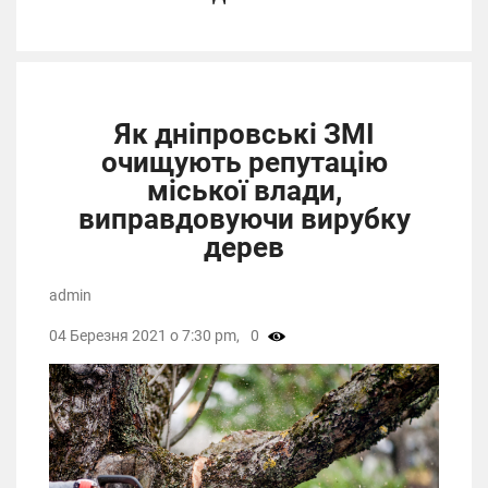
Як дніпровські ЗМІ
очищують репутацію
міської влади,
виправдовуючи вирубку
дерев
admin
04 Березня 2021 о 7:30 pm,
0