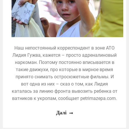
Наш непостоянный корреспондент в зоне АТО
Лидия Гужва, кажется – просто адреналиновый
наркоман. Поэтому постоянно вписывается в
такие движухи, про которые в мирное время
принято снимать остросюжетные фильмы. И
вот одна из них – сказ о том, как Лидия
каталась за линию фронта вывозить ребенка от
ватников к укропам, сообщает petrimazepa.com.
Далі