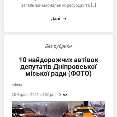
загальнонаціональних ресурсах та […]
Далі
Без рубрики
10 найдорожчих автівок
депутатів Дніпровської
міської ради (ФОТО)
admin
28 Червня 2021 о 6:00 pm,
0