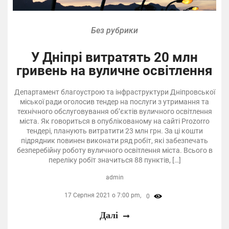
Без рубрики
У Дніпрі витратять 20 млн
гривень на вуличне освітлення
Департамент благоустрою та інфраструктури Дніпровської
міської ради оголосив тендер на послуги з утримання та
технічного обслуговування об’єктів вуличного освітлення
міста. Як говориться в опублікованому на сайті Prozorro
тендері, планують витратити 23 млн грн. За ці кошти
підрядник повинен виконати ряд робіт, які забезпечать
безперебійну роботу вуличного освітлення міста. Всього в
переліку робіт значиться 88 пунктів, […]
admin
17 Серпня 2021 о 7:00 pm,
0
Далі