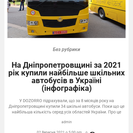
Без рубрики
На Дніпропетровщині за 2021
рік купили найбільше шкільних
автобусів в Україні
(інфографіка)
У DOZORRO підрахували, що за 8 місяців року на
Дніпропетровщині купили 34 шкільні автобуси. Поки що це
найбільша кількість серед усіх областей України. Про це
admin
02 Вересня 2021 о 5:00 pm,
0