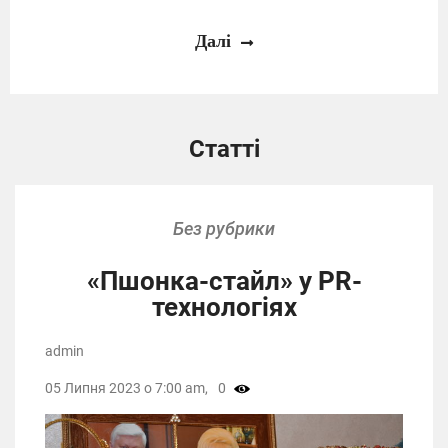
Далі
Статті
Без рубрики
«Пшонка-стайл» у PR-
технологіях
admin
05 Липня 2023 о 7:00 am,
0