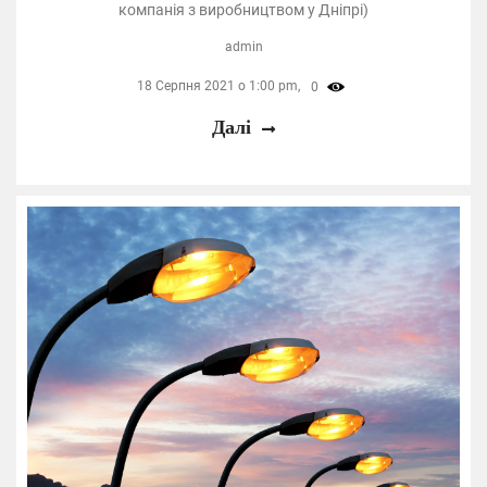
компанія з виробництвом у Дніпрі)
admin
18 Серпня 2021 о 1:00 pm,
0
Далі