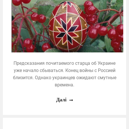
Предсказания почитаемого старца об Украине
уже начало сбываться. Конец войны с Россией
близится. Однако украинцев ожидают смутные
времена.
Далі