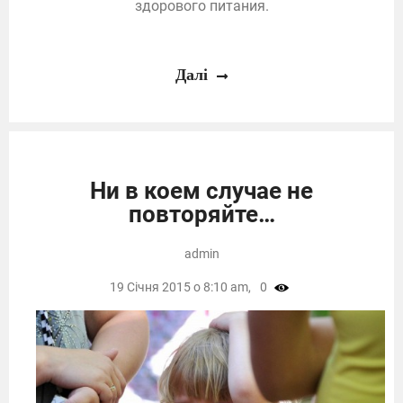
здорового питания.
Далі
Ни в коем случае не
повторяйте…
admin
19 Січня 2015 о 8:10 am,
0