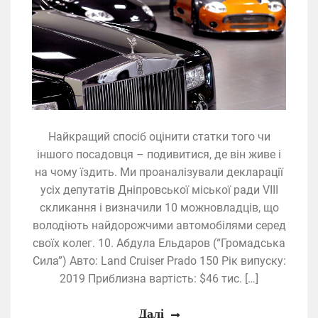
Найкращий спосіб оцінити статки того чи
іншого посадовця – подивитися, де він живе і
на чому їздить. Ми проаналізували декларації
усіх депутатів Дніпровської міської ради VIIІ
скликання і визначили 10 можновладців, що
володіють найдорожчими автомобілями серед
своїх колег. 10. Абдула Ельдаров (“Громадська
Сила”) Авто: Land Cruiser Prado 150 Рік випуску:
2019 Приблизна вартість: $46 тис. […]
Далі