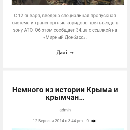
С 12 января, введена специальная пропускная
система и транспортные коридоры для въезда в
зону АТО. Об этом сообщает 34.ua с ссылкой на
«Мирный Донбасс».
Далі
Немного из истории Крыма и
крымчан…
admin
12 Березня 2014 о 3:44 pm,
0