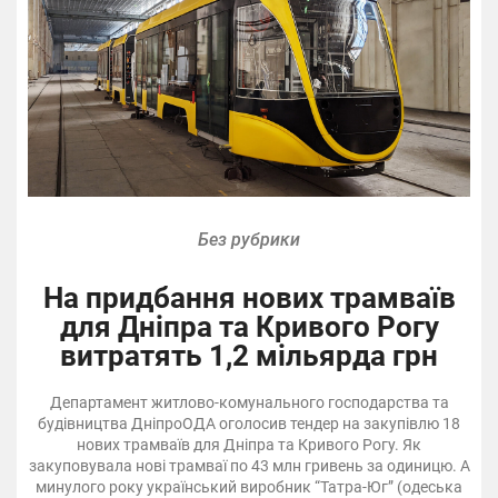
Без рубрики
На придбання нових трамваїв
для Дніпра та Кривого Рогу
витратять 1,2 мільярда грн
Департамент житлово-комунального господарства та
будівництва ДніпроОДА оголосив тендер на закупівлю 18
нових трамваїв для Дніпра та Кривого Рогу. Як
закуповувала нові трамваї по 43 млн гривень за одиницю. А
минулого року український виробник “Татра-Юг” (одеська