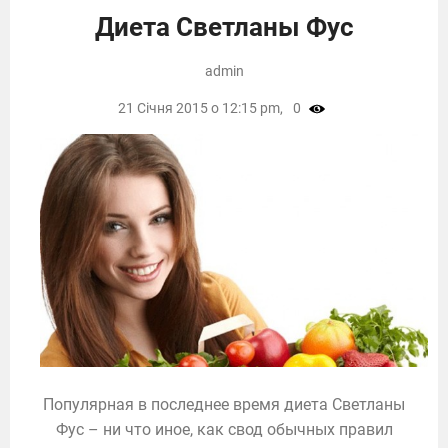
Диета Светланы Фус
admin
21 Січня 2015 о 12:15 pm,
0
Популярная в последнее время диета Светланы
Фус – ни что иное, как свод обычных правил