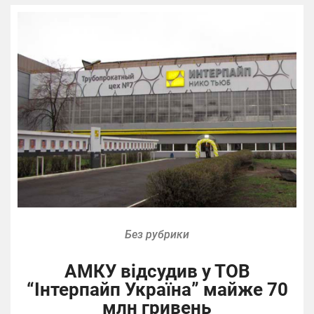
Без рубрики
АМКУ відсудив у ТОВ
“Інтерпайп Україна” майже 70
млн гривень