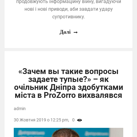
продовжують інформаційну війну, вигадуючи
нові і нові приводи, аби завдати удару
супротивнику.
Далі
«Зачем вы такие вопросы
задаете тупые?» – як
очільник Дніпра здобутками
міста в ProZorro вихвалявся
admin
30 Жовтня 2019 о 12:25 pm,
0