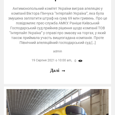
Антимонопольний комітет України виграв апеляцію у
компанії Віктора Пінчука “Інтерпайп Україна”, яка була
змушена заплатити штраф на суму 69 млн гривень. Про це
повідомляє прес-служба АМКУ. Раніше Київський
Господарський суд прийняв рішення щодо компанії ТОВ
“Інтерпайп Україна” у справі про змаову на торгах, у який
також приймала участь вищезгадана компанія. Проте
Північний апеляційний господарський суд […]
admin
19 Серпня 2021 о 10:00 am,
0
Далі