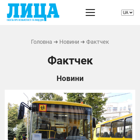
Головна
➜
Новини
➜ Фактчек
Фактчек
Новини