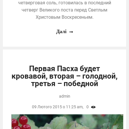
четверговая соль, готовилась в последний
четверг Великого поста перед Светлым
Христовым Воскресеньем.
Далі
Первая Пасха будет
кровавой, вторая – голодной,
третья – победной
admin
09 Лютого 2015 о 11:25 am,
0