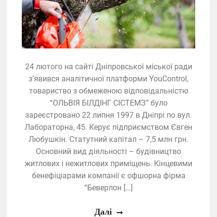
24 лютого на сайті Дніпровської міської ради
з’явився аналітичної платформи YouControl,
товариство з обмеженою відповідальністю
“ОЛЬВІЯ БІЛДІНГ СІСТЕМЗ” було
зареєстровано 22 липня 1997 в Дніпрі по вул.
Лабораторна, 45. Керує підприємством Євген
Любушкін. Статутний капітал – 7,5 млн грн.
Основний вид діяльності – будівництво
житлових і нежитлових приміщень. Кінцевими
бенефіціарами компанії є офшорна фірма
“Беверлон […]
Далі