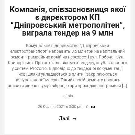
Компанія, співзасновниця якої
є директором КП
“Дніпровський метрополітен”,
виграла тендер на 9 млн
Комунальне підприємство “Дніпровський
електротранспорт” направить 8,5 млн грн на капітальний
ремонт трамвайних колій на перехресті вул. Робоча і вул.
Криворізька. Про це стало відомо з тендеру, опублікованого
у системі Prozorro. Відповідно до тендерної документації,
нові шляхи укладаються в плити і закріплюються
поліуретанової масою. Такий спосіб ремонту повинен
знизити рівень шуму і вібрацію при проходженні трамвая […]
admin
26 Серпня 2021 о 3:30 pm,
0
Далі