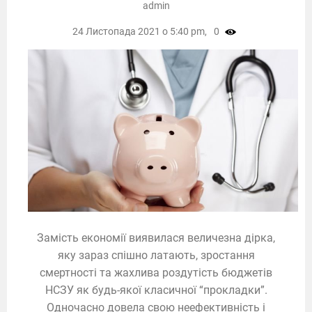
admin
24 Листопада 2021 о 5:40 pm,
0
Замість економії виявилася величезна дірка,
яку зараз спішно латають, зростання
смертності та жахлива роздутість бюджетів
НСЗУ як будь-якої класичної “прокладки”.
Одночасно довела свою неефективність і