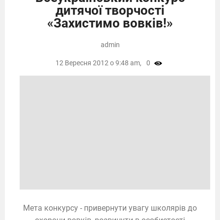
дитячої творчості
«Захистимо вовків!»
admin
12 Вересня 2012 о 9:48 am,
0
Мета конкурсу - привернути увагу школярів до