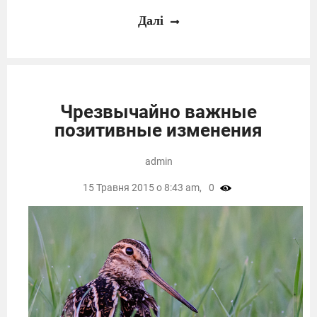
Далі
Чрезвычайно важные
позитивные изменения
admin
15 Травня 2015 о 8:43 am,
0