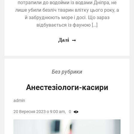
потрапили до водойми із водами Дніпра, не
лише убили безліч тварин влітку цього року, а
й забруднюють море і досі. Що зараз
відбувається із фауною […]
Далі
Без рубрики
Анестезіологи-касири
admin
20 Вересня 2023 о 9:00 am,
0