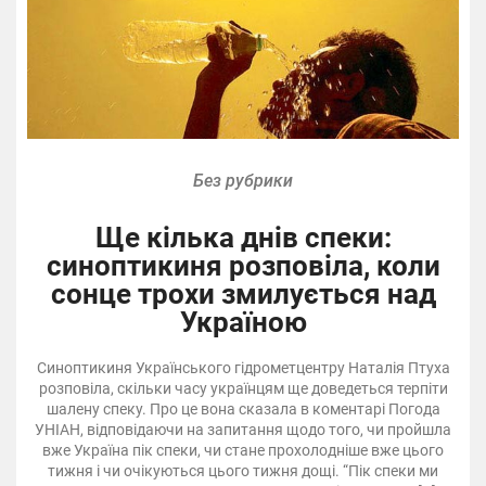
Без рубрики
Ще кілька днів спеки:
синоптикиня розповіла, коли
сонце трохи змилується над
Україною
Синоптикиня Українського гідрометцентру Наталія Птуха
розповіла, скільки часу українцям ще доведеться терпіти
шалену спеку. Про це вона сказала в коментарі Погода
УНІАН, відповідаючи на запитання щодо того, чи пройшла
вже Україна пік спеки, чи стане прохолодніше вже цього
тижня і чи очікуються цього тижня дощі. “Пік спеки ми