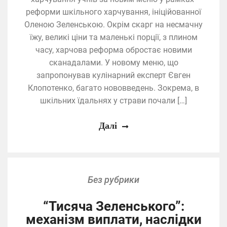
реформи шкільного харчування, ініційованної
Оленою Зеленською. Окрім скарг на несмачну
їжу, великі ціни та маленькі порції, з плином
часу, харчова реформа обростає новими
сканадалами. У новому меню, що
запропонував кулінарний експерт Євген
Клопотенко, багато нововведень. Зокрема, в
шкільних їдальнях у страви почали […]
Далі
Без рубрики
“Тисяча Зеленського”:
механізм виплати, наслідки