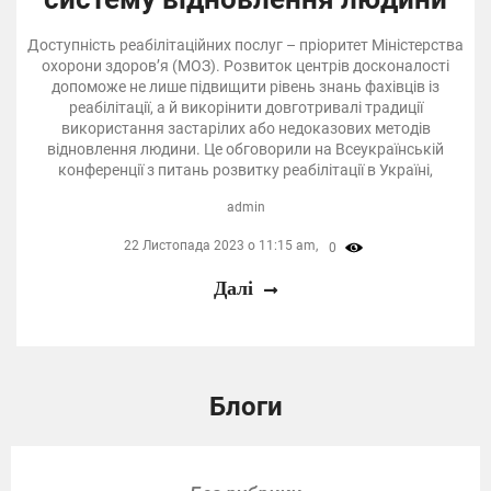
Доступність реабілітаційних послуг – пріоритет Міністерства
охорони здоров’я (МОЗ). Розвиток центрів досконалості
допоможе не лише підвищити рівень знань фахівців із
реабілітації, а й викорінити довготривалі традиції
використання застарілих або недоказових методів
відновлення людини. Це обговорили на Всеукраїнській
конференції з питань розвитку реабілітації в Україні,
admin
22 Листопада 2023 о 11:15 am,
0
Далі
Блоги