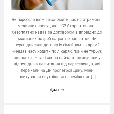
Як переселенцям зекономити час на отриманні
медичних послуг, які НСЗУ гарантовано і
безоплатно надає за договором відповідно до
медичних потреб пацієнта/пацієнтки. Ви
перепідписали договір із сімейним лікарем?
«Немає часу ходити по лікарях, поки не турбує
здоров’я», – такі слова найчастіше звучали у
відповідь на це питання від переселенців, які
переїхали на Дніпропетровщину. Міні-
опитування внутрішньо переміщених […]
Далі