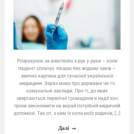
Розрахунок за анестезію з рук у руки – коли
пацієнт сплачує лікарю без жодних чеків –
звична картина для сучасної української
медицини. Зараз мова про державні чи то
комунальні заклади. Про ті, до яких
звертаються пересічні громадяни в надії хоч
трохи зекономити на вкрай потрібній медичній
допомозі. Так от, з ким із кола моїх родичів, […]
Далі