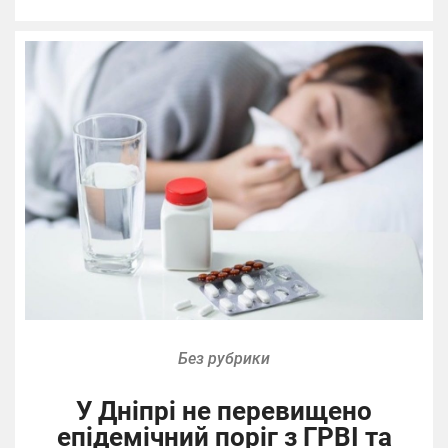
Без рубрики
У Дніпрі не перевищено
епідемічний поріг з ГРВІ та