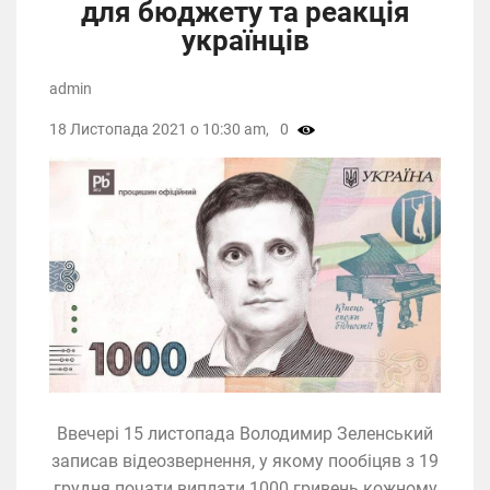
для бюджету та реакція
українців
admin
18 Листопада 2021 о 10:30 am,
0
Ввечері 15 листопада Володимир Зеленський
записав відеозвернення, у якому пообіцяв з 19
грудня почати виплати 1000 гривень кожному