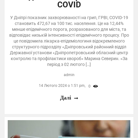
COVID
У Дніпрі показник захворюваності на грип, ГРВІ, COVID-19
становить 472,67 на 100 тис. населення. Це на 12,44%
менше епідемічного порога, розрахованого для міста, та
відповідає низькій інтенсивності епідемічного процесу. Про
це повідомила лікарка-епідеміологиня відокремленого
структурного підрозділу «Дніпровський районний відділ
Державної установи «Дніпропетровський обласний центр
контролю та профілактики хвороб» Марина Северин. «За
період з 02 лютого […]
admin
14 Лютого 2024 о 1:51 pm,
0
Далі