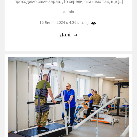
проходимо саме зараз. До середи, скажімо так, ще […]
admin
15 Липня 2024 о 4:26 pm,
0
Далі