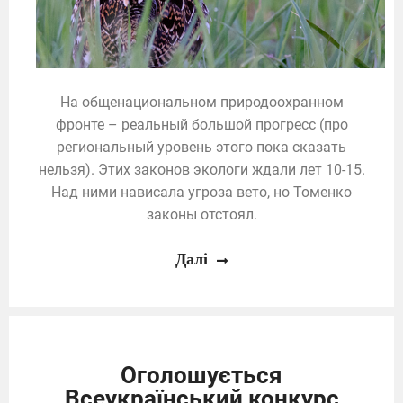
На общенациональном природоохранном
фронте – реальный большой прогресс (про
региональный уровень этого пока сказать
нельзя). Этих законов экологи ждали лет 10-15.
Над ними нависала угроза вето, но Томенко
законы отстоял.
Далі
Оголошується
Всеукраїнський конкурс