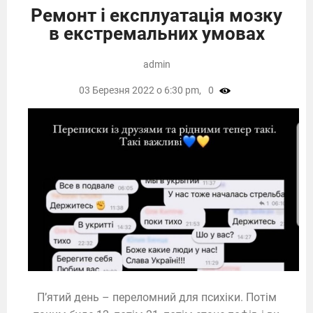
Ремонт і експлуатація мозку
в екстремальних умовах
admin
03 Березня 2022 о 6:30 pm,
0
П’ятий день – переломний для психіки. Потім