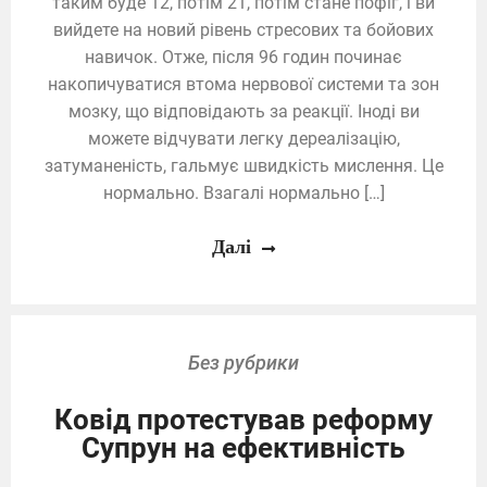
таким буде 12, потім 21, потім стане пофіг, і ви
вийдете на новий рівень стресових та бойових
навичок. Отже, після 96 годин починає
накопичуватися втома нервової системи та зон
мозку, що відповідають за реакції. Іноді ви
можете відчувати легку дереалізацію,
затуманеність, гальмує швидкість мислення. Це
нормально. Взагалі нормально […]
Далі
Без рубрики
Ковід протестував реформу
Супрун на ефективність