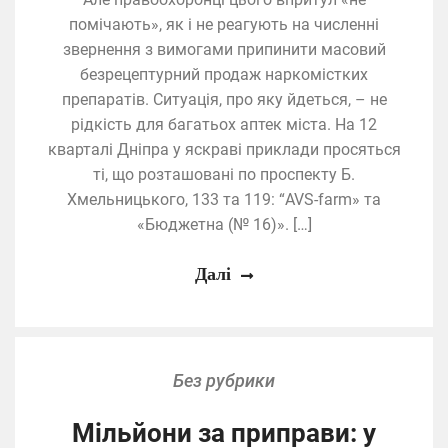
помічають», як і не реагують на численні
звернення з вимогами припинити масовий
безрецептурний продаж наркомістких
препаратів. Ситуація, про яку йдеться, – не
рідкість для багатьох аптек міста. На 12
кварталі Дніпра у яскраві приклади просяться
ті, що розташовані по проспекту Б.
Хмельницького, 133 та 119: “AVS-farm» та
«Бюджетна (№ 16)». […]
Далі
Без рубрики
Мільйони за приправи: у