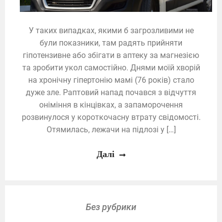
У таких випадках, якими б загрозливими не
були показники, там радять прийняти
гіпотензивне або збігати в аптеку за магнезією
та зробити укол самостійно. Днями моїй хворій
на хронічну гіпертонію мамі (76 років) стало
дуже зле. Раптовий напад почався з відчуття
оніміння в кінцівках, а запаморочення
розвинулося у короткочасну втрату свідомості.
Отямилась, лежачи на підлозі у […]
Далі
Без рубрики