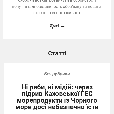
охорони вовків, розвинути в особистості
почуття відповідальності, обов'язку та поваги
стосовно всього живого.
Далі
Статті
Без рубрики
Ні риби, ні мідій: через
підрив Каховської ГЕС
морепродукти із Чорного
моря досі небезпечно їсти