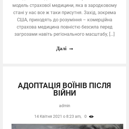
модель страхової медицини, яка в зародковому
стані у нас все ж таки присутня. Захід, зокрема
США, приходять до розуміння – комерційна
страхова медицина повністю безсила перед
загрозами навіть регіонального масштабу, […]
Далі
АДОПТАЦІЯ ВОЇНІВ ПІСЛЯ
ВІЙНИ
admin
14 Квітня 2021 о 8:23 am,
0