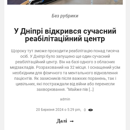
Без рубрики
У Дніпрі відкрився сучасний
реабілітаційний центр
Щороку тут зможе проходити реабілітацію понад тисяча
осіб. У Дніпрі було запущено ще один сучасний
реабілітаційний центр. Він на базі одного з обласних
медзакладів. Розрахований на 32 місця. І оснащений усім
необхідним для фізичного та ментального відновлення
пацієнтів. Як захисників після важких поранень, так і
цивільних, які постраждали від війни або перенесли
захворювання. “Майже пів […]
admin
20 Березня 2024 о 5:29 pm,
0
Далі