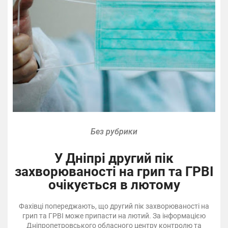
Без рубрики
У Дніпрі другий пік
захворюваності на грип та ГРВІ
очікується в лютому
Фахівці попереджають, що другий пік захворюваності на
грип та ГРВІ може припасти на лютий. За інформацією
Дніпропетровського обласного центру контролю та