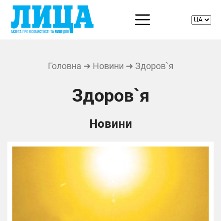
Головна
➜
Новини
➜ Здоров`я
Здоров`я
Новини