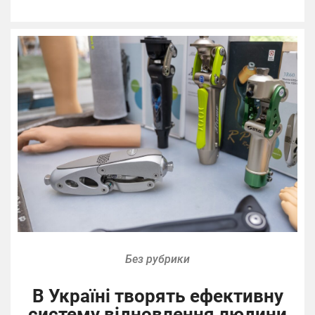
Без рубрики
В Україні творять ефективну
систему відновлення людини