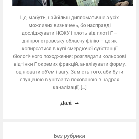
Це, мабуть, найбільш дипломатичне з усіх
можливих визначень, бо насправді
досліджувати НСЖУ і плоть від плоті її –
дніпропетровську обласну філію – це як
копирсатися в купі смердючої субстанції
біологічного походження: розглядати кольорові
відтінки її окремих фракцій, аналізувати форму,
оцінювати об’єм і вагу. Замість того, аби бути
спущеною в унітаз та похованою в надрах
каналізації, […]
Далі
Без рубрики