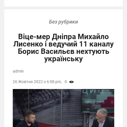
Без рубрики
Віце-мер Дніпра Михайло
Лисенко і ведучий 11 каналу
Борис Васильєв нехтують
українську
admin
26 Жовтня 2022 о 6:08 pm,
0