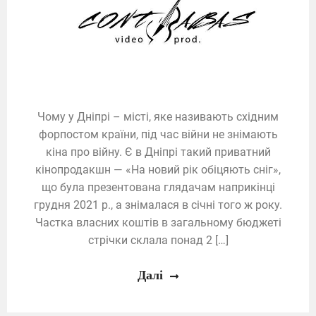
Чому у Дніпрі – місті, яке називають східним
форпостом країни, під час війни не знімають
кіна про війну. Є в Дніпрі такий приватний
кінопродакшн — «На новий рік обіцяють сніг»,
що була презентована глядачам наприкінці
грудня 2021 р., а знімалася в січні того ж року.
Частка власних коштів в загальному бюджеті
стрічки склала понад 2 […]
Далі