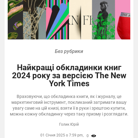
Без рубрики
Найкращі обкладинки книг
2024 року за версією The New
York Times
Враховуючи, що обкладинка книги, як і журналу, це
маркетинговий інструмент, покликаний затримати вашу
увагу саме на цій книзі, взяти її в руки і зрештою купити,
можна кожну обкладинку через таку призму і розглядати.
Голик Юрій
01 Січня 2025 о 7:59 pm,
0