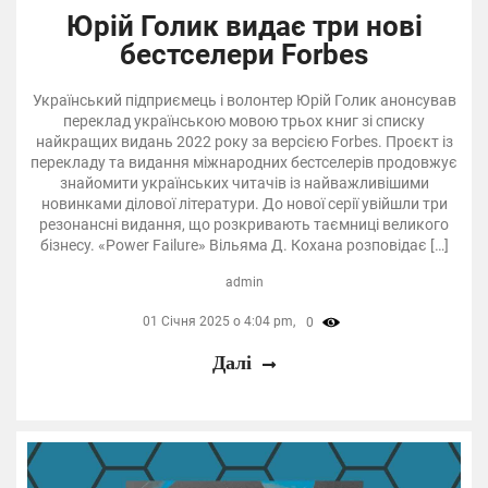
Юрій Голик видає три нові
бестселери Forbes
Український підприємець і волонтер Юрій Голик анонсував
переклад українською мовою трьох книг зі списку
найкращих видань 2022 року за версією Forbes. Проєкт із
перекладу та видання міжнародних бестселерів продовжує
знайомити українських читачів із найважливішими
новинками ділової літератури. До нової серії увійшли три
резонансні видання, що розкривають таємниці великого
бізнесу. «Power Failure» Вільяма Д. Кохана розповідає […]
admin
01 Січня 2025 о 4:04 pm,
0
Далі