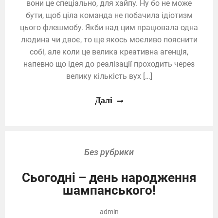
вони це спеціально, для хайпу. Ну бо не може
бути, щоб ціла команда не побачила ідіотизм
цього флешмобу. Якби над цим працювала одна
людина чи двоє, то ще якось моєливо пояснити
собі, але коли це велика креативна агенція,
напевно що ідея до реалізації проходить через
велику кількість вух […]
Далі
Без рубрики
Сьогодні – день народження
шампанського!
admin