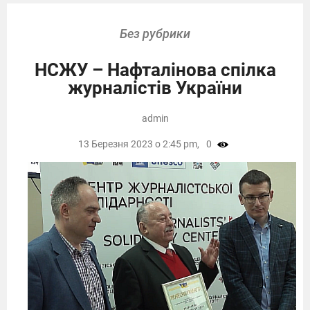
Без рубрики
НСЖУ – Нафталінова спілка
журналістів України
admin
13 Березня 2023 о 2:45 pm,
0