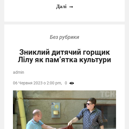
Далі
Без рубрики
Зниклий дитячий горщик
Лілу як пам’ятка культури
admin
06 Червня 2023 о 2:00 pm,
0