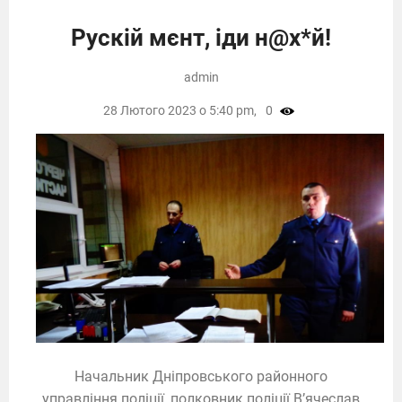
Рускій мєнт, іди н@х*й!
admin
28 Лютого 2023 о 5:40 pm,
0
Начальник Дніпровського районного
управління поліції, полковник поліції В’ячеслав