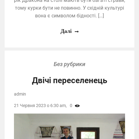
рік Дракона на столі мають бути багаті страви,
тому курки бути не повинно. У східній культурі
вона є символом бідності. […]
Далі
Без рубрики
Двічі переселенець
admin
21 Червня 2023 о 6:30 am,
0