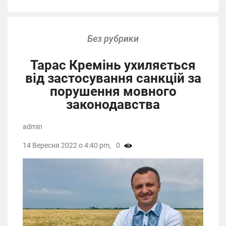
Без рубрики
Тарас Кремінь ухиляється
від застосування санкцій за
порушення мовного
законодавства
admin
14 Вересня 2022 о 4:40 pm,
0