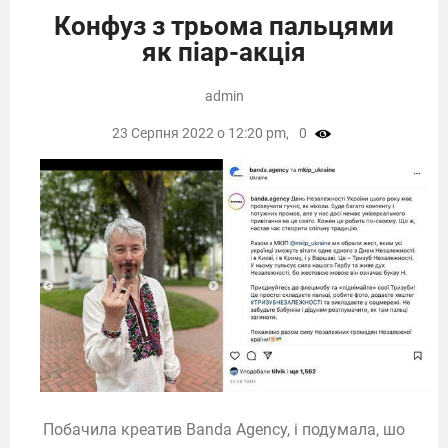
Конфуз з трьома пальцями
як піар-акція
admin
23 Серпня 2022 о 12:20 pm,
0
Побачила креатив Banda Agency, і подумала, шо