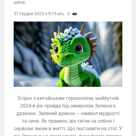
admin
31 Грудня 2023 о 9:15 am,
0
Згідно з китайським гороскопом, майбутній
2024-й рік пройде під символом Зеленого
дракона. Зелений дракон – символ мудрості
та сили. Як правило, він тягне за собою і
серйозні зміни в житті. Що поставити на стіл: У