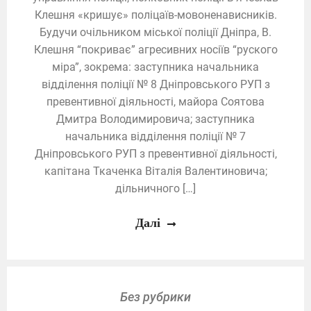
Клешня «кришує» поліцаїв-мовоненависників.
Будучи очільником міської поліції Дніпра, В.
Клешня “покриває” агресивних носіїв “руского
міра”, зокрема: заступника начальника
відділення поліції № 8 Дніпровського РУП з
превентивної діяльності, майора Соятова
Дмитра Володимировича; заступника
начальника відділення поліції № 7
Дніпровського РУП з превентивної діяльності,
капітана Ткаченка Віталія Валентиновича;
дільничного […]
Далі
Без рубрики