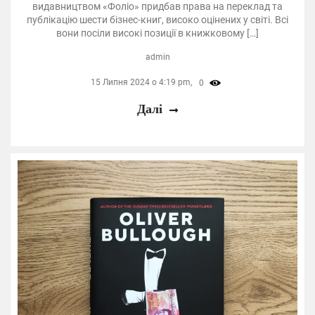
видавництвом «Фоліо» придбав права на переклад та
публікацію шести бізнес-книг, високо оцінених у світі. Всі
вони посіли високі позиції в книжковому […]
admin
15 Липня 2024 о 4:19 pm,
0
Далі