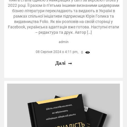
2022 році. Її разом із п’ятьма іншими визнаними шедеврами
бізнес-літератури перекладають та видають в Україні в
рамках спільної ініціативи підприємця Юрія Голика та
видавництва Folio. Як він розповів на своїй сторінці у
Facebook, українська адаптація вже готова. Наступні етапи
– редактура та друк. Автор […]
admin
08 Серпня 2024 о 4:11 pm,
0
Далі