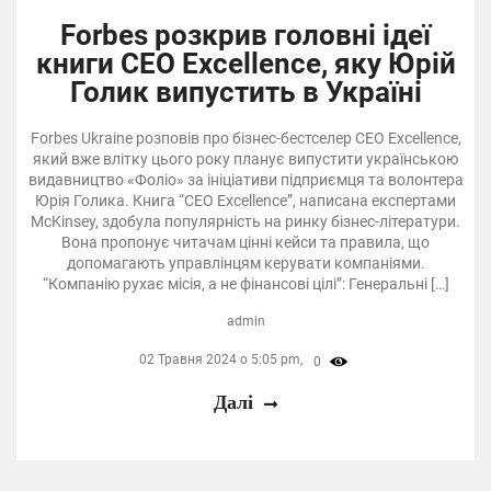
Forbes розкрив головні ідеї
книги CEO Excellence, яку Юрій
Голик випустить в Україні
Forbes Ukraine розповів про бізнес-бестселер CEO Excellence,
який вже влітку цього року планує випустити українською
видавництво «Фоліо» за ініціативи підприємця та волонтера
Юрія Голика. Книга “CEO Excellence”, написана експертами
McKinsey, здобула популярність на ринку бізнес-літератури.
Вона пропонує читачам цінні кейси та правила, що
допомагають управлінцям керувати компаніями.
“Компанію рухає місія, а не фінансові цілі”: Генеральні […]
admin
02 Травня 2024 о 5:05 pm,
0
Далі