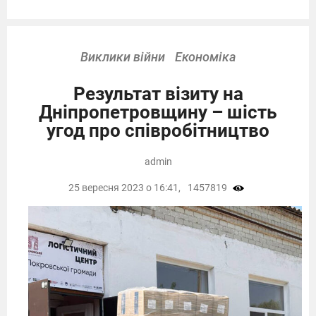
Виклики війни
Економіка
Результат візиту на
Дніпропетровщину – шість
угод про співробітництво
admin
25 вересня 2023 о 16:41,
1457819