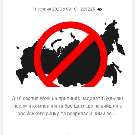
11 серпня 2023 о 09:10,
226225
З 10 серпня Work.ua припиняє надавати будь-які
послуги компаніям та брендам, що не вийшли з
російського ринку, та розриває з ними всі ...