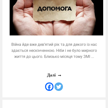
Війна йде вже дев’ятий рік та для декого із нас
здається нескінченною. Ніби і не було мирного
життя до цього. Близько місяця тому ЗМІ ...
Далі