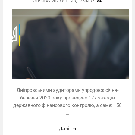
24 квітня 2023 о 11:48,
250437
Дніпровськими аудиторами упродовж січня-
березня 2023 року проведено 177 заходів
державного фінансового контролю, а саме: 158
...
Далі