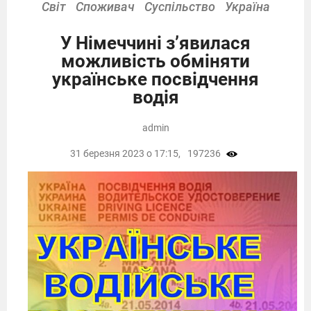
Світ
Споживач
Суспільство
Україна
У Німеччині з’явилася
можливість обміняти
українське посвідчення
водія
admin
31 березня 2023 о 17:15,
197236