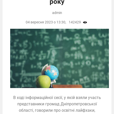
року
admin
04 вересня 2023 о 13:30,
142429
В ході інформаційної сесії, у якій взяли участь
представники громад Дніпропетровської
області, говорили про освітні лайфхаки,