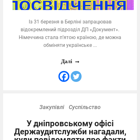
Із 31 березня в Берліні запрацював
відокремлений підрозділ ДП «Документ».
Німеччина стала п’ятою країною, де можна
обміняти українське ...
Далі
Закупівлі
Суспільство
У дніпровському офісі
Держаудитслужби нагадали,
куди повідомляти про факти