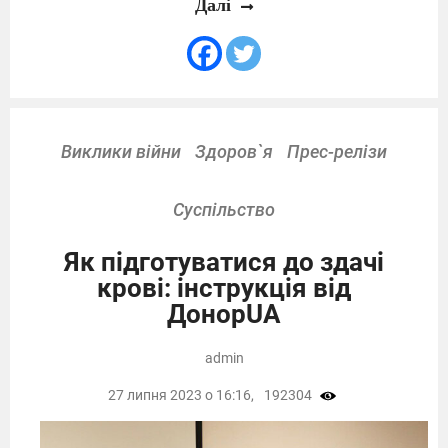
Далі
Виклики війни
Здоров`я
Прес-релізи
Суспільство
Як підготуватися до здачі
крові: інструкція від
ДонорUA
admin
27 липня 2023 о 16:16,
192304