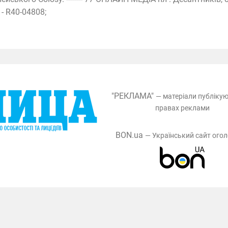
 - R40-04808;
"РЕКЛАМА"
— матеріали публіку
правах реклами
BON.ua
— Український сайт ого