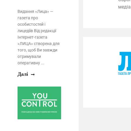
медіа
Видання «Лица» —
газета про
особистостей і
лицедіїв Від редакції
Інтернет-газета
«ЛИЦА» створена для
того, щоб Ви завжди
отримували
оперативну ...
Далі