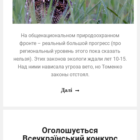
На общенациональном природоохранном
фронте – реальный большой прогресс (про
региональный уровень этого пока сказать
нельзя). Этих законов экологи ждали лет 10-15.
Над ними нависала угроза вето, но Томенко
законы отстоял.
Далі
Оголошується
Всеукраїнський конкурс