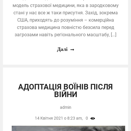
модель страхової медицини, яка в зародковому
стані у нас все ж таки присутня. Захід, зокрема
США, приходять до розуміння – комерційна
страхова медицина повністю безсила перед
загрозами навіть регіонального масштабу, […]
Далі
АДОПТАЦІЯ ВОЇНІВ ПІСЛЯ
ВІЙНИ
admin
14 Квітня 2021 о 8:23 am,
0