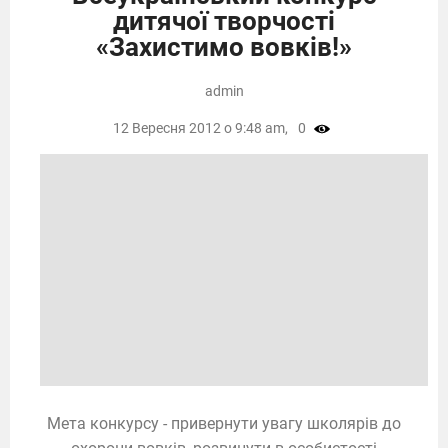
дитячої творчості
«Захистимо вовків!»
admin
12 Вересня 2012 о 9:48 am,
0
Мета конкурсу - привернути увагу школярів до