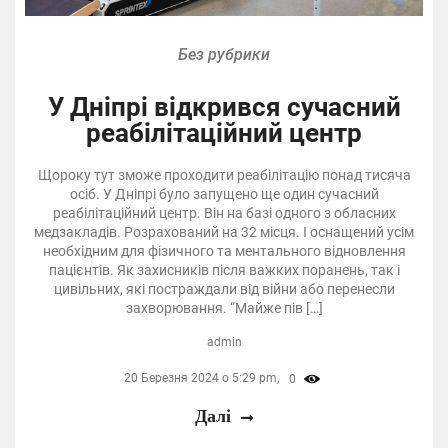
Без рубрики
У Дніпрі відкрився сучасний
реабілітаційний центр
Щороку тут зможе проходити реабілітацію понад тисяча
осіб. У Дніпрі було запущено ще один сучасний
реабілітаційний центр. Він на базі одного з обласних
медзакладів. Розрахований на 32 місця. І оснащений усім
необхідним для фізичного та ментального відновлення
пацієнтів. Як захисників після важких поранень, так і
цивільних, які постраждали від війни або перенесли
захворювання. “Майже пів […]
admin
20 Березня 2024 о 5:29 pm,
0
Далі