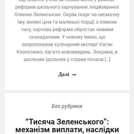
реформи шкільного харчування, ініційованної
Оленою Зеленською. Окрім скарг на несмачну
їжу, великі ціни та маленькі порції, з плином
часу, харчова реформа обростає новими
сканадалами. У новому меню, що
запропонував кулінарний експерт Євген
Клопотенко, багато нововведень. Зокрема, в
шкільних їдальнях у страви почали […]
Далі
Без рубрики
“Тисяча Зеленського”:
механізм виплати, наслідки