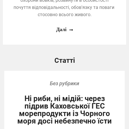
охорони вовків, розвинути в особистості
почуття відповідальності, обов'язку та поваги
стосовно всього живого.
Далі
Статті
Без рубрики
Ні риби, ні мідій: через
підрив Каховської ГЕС
морепродукти із Чорного
моря досі небезпечно їсти