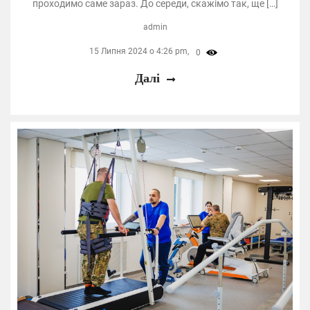
проходимо саме зараз. До середи, скажімо так, ще […]
admin
15 Липня 2024 о 4:26 pm,
0
Далі