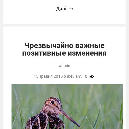
Далі
Чрезвычайно важные
позитивные изменения
admin
15 Травня 2015 о 8:43 am,
0