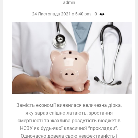
admin
24 Листопада 2021 о 5:40 pm,
0
Замість економії виявилася величезна дірка,
яку зараз спішно латають, зростання
смертності та жахлива роздутість бюджетів
НСЗУ як будь-якої класичної “прокладки”.
Одночасно довела свою неефективність і