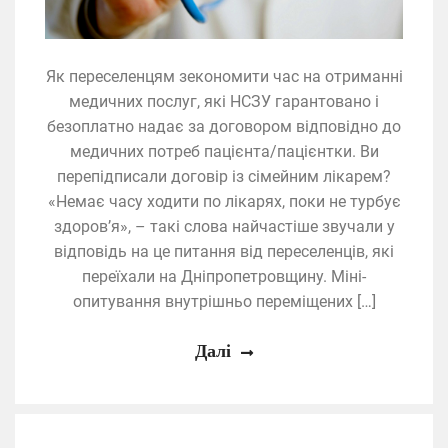
Як переселенцям зекономити час на отриманні
медичних послуг, які НСЗУ гарантовано і
безоплатно надає за договором відповідно до
медичних потреб пацієнта/пацієнтки. Ви
перепідписали договір із сімейним лікарем?
«Немає часу ходити по лікарях, поки не турбує
здоров’я», – такі слова найчастіше звучали у
відповідь на це питання від переселенців, які
переїхали на Дніпропетровщину. Міні-
опитування внутрішньо переміщених […]
Далі