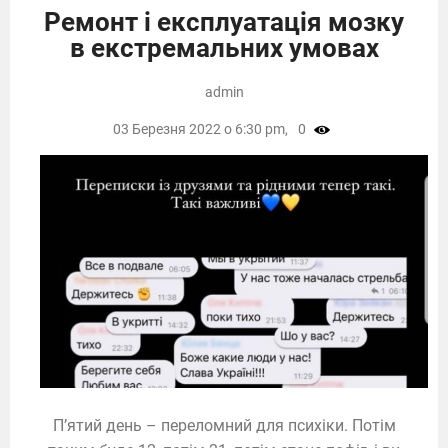
Ремонт і експлуатація мозку
в екстремальних умовах
admin
03 Березня 2022 о 6:30 pm,
0
П’ятий день – переломний для психіки. Потім