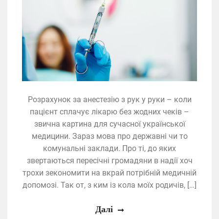
Розрахунок за анестезію з рук у руки – коли
пацієнт сплачує лікарю без жодних чеків –
звична картина для сучасної української
медицини. Зараз мова про державні чи то
комунальні заклади. Про ті, до яких
звертаються пересічні громадяни в надії хоч
трохи зекономити на вкрай потрібній медичній
допомозі. Так от, з ким із кола моїх родичів, […]
Далі