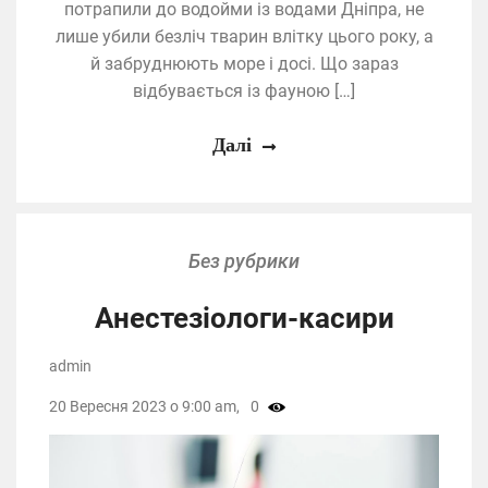
потрапили до водойми із водами Дніпра, не
лише убили безліч тварин влітку цього року, а
й забруднюють море і досі. Що зараз
відбувається із фауною […]
Далі
Без рубрики
Анестезіологи-касири
admin
20 Вересня 2023 о 9:00 am,
0