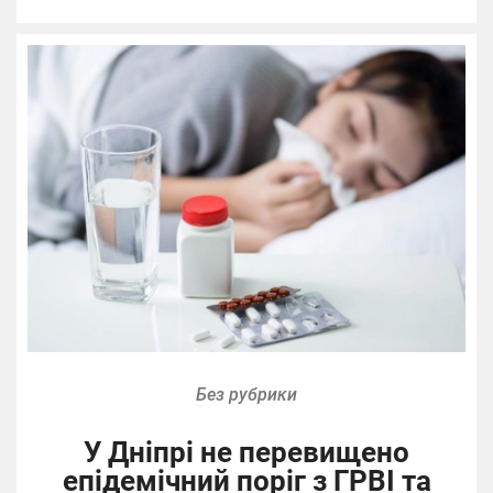
Без рубрики
У Дніпрі не перевищено
епідемічний поріг з ГРВІ та