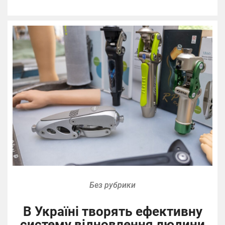
Без рубрики
В Україні творять ефективну
систему відновлення людини