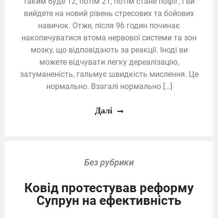
таким буде 12, потім 21, потім стане пофіг, і ви
вийдете на новий рівень стресових та бойових
навичок. Отже, після 96 годин починає
накопичуватися втома нервової системи та зон
мозку, що відповідають за реакції. Іноді ви
можете відчувати легку дереалізацію,
затуманеність, гальмує швидкість мислення. Це
нормально. Взагалі нормально […]
Далі
Без рубрики
Ковід протестував реформу
Супрун на ефективність