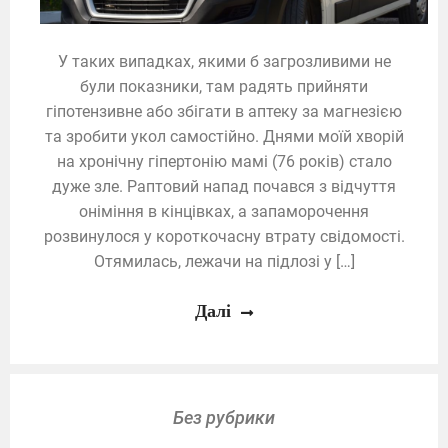
У таких випадках, якими б загрозливими не
були показники, там радять прийняти
гіпотензивне або збігати в аптеку за магнезією
та зробити укол самостійно. Днями моїй хворій
на хронічну гіпертонію мамі (76 років) стало
дуже зле. Раптовий напад почався з відчуття
оніміння в кінцівках, а запаморочення
розвинулося у короткочасну втрату свідомості.
Отямилась, лежачи на підлозі у […]
Далі
Без рубрики