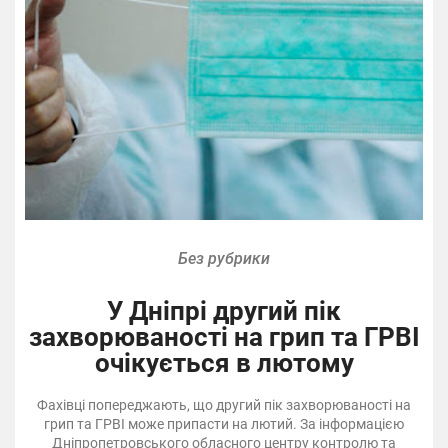
Без рубрики
У Дніпрі другий пік
захворюваності на грип та ГРВІ
очікується в лютому
Фахівці попереджають, що другий пік захворюваності на
грип та ГРВІ може припасти на лютий. За інформацією
Дніпропетровського обласного центру контролю та