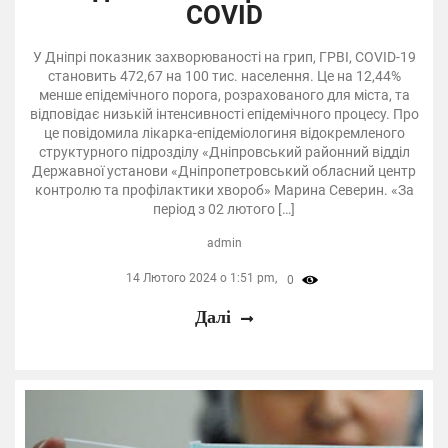
COVID
У Дніпрі показник захворюваності на грип, ГРВІ, COVID-19
становить 472,67 на 100 тис. населення. Це на 12,44%
менше епідемічного порога, розрахованого для міста, та
відповідає низькій інтенсивності епідемічного процесу. Про
це повідомила лікарка-епідеміологиня відокремленого
структурного підрозділу «Дніпровський районний відділ
Державної установи «Дніпропетровський обласний центр
контролю та профілактики хвороб» Марина Северин. «За
період з 02 лютого […]
admin
14 Лютого 2024 о 1:51 pm,
0
Далі