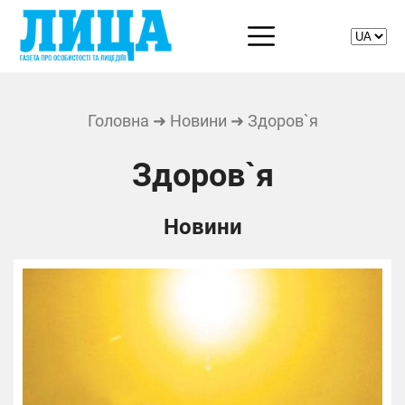
Головна
➜
Новини
➜ Здоров`я
Здоров`я
Новини