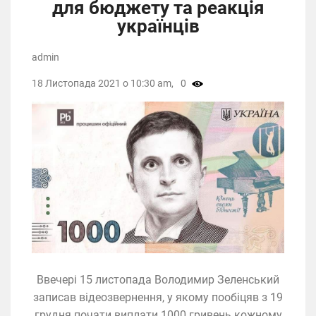
для бюджету та реакція
українців
admin
18 Листопада 2021 о 10:30 am,
0
Ввечері 15 листопада Володимир Зеленський
записав відеозвернення, у якому пообіцяв з 19
грудня почати виплати 1000 гривень кожному