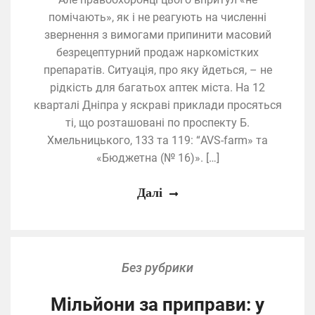
помічають», як і не реагують на численні
звернення з вимогами припинити масовий
безрецептурний продаж наркомістких
препаратів. Ситуація, про яку йдеться, – не
рідкість для багатьох аптек міста. На 12
кварталі Дніпра у яскраві приклади просяться
ті, що розташовані по проспекту Б.
Хмельницького, 133 та 119: “AVS-farm» та
«Бюджетна (№ 16)». […]
Далі
Без рубрики
Мільйони за приправи: у