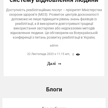
Доступність реабілітаційних послуг – пріоритет Міністерства
охорони здоров’я (МОЗ). Розвиток центрів досконалості
допоможе не лише підвищити рівень знань фахівців із
реабілітації, а й викорінити довготривалі традиції
використання застарілих або недоказових методів
відновлення людини. Це обговорили на Всеукраїнській
конференції з питань розвитку реабілітації в Україні,
admin
22 Листопада 2023 о 11:15 am,
0
Далі
Блоги