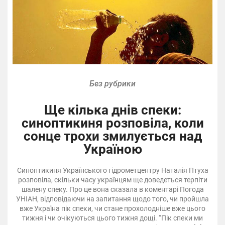
Без рубрики
Ще кілька днів спеки:
синоптикиня розповіла, коли
сонце трохи змилується над
Україною
Синоптикиня Українського гідрометцентру Наталія Птуха
розповіла, скільки часу українцям ще доведеться терпіти
шалену спеку. Про це вона сказала в коментарі Погода
УНІАН, відповідаючи на запитання щодо того, чи пройшла
вже Україна пік спеки, чи стане прохолодніше вже цього
тижня і чи очікуються цього тижня дощі. “Пік спеки ми