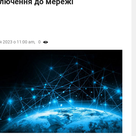
ключення до мережі
я 2023 о 11:00 am,
0