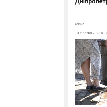
Дніпропет
admin
10 Жовтня 2023 о 3: