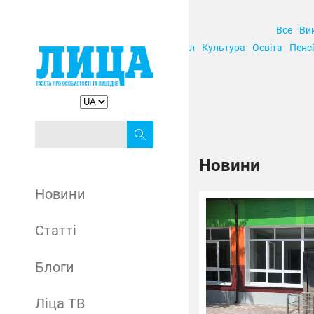
Все
Ви
Корупція
Кримінал
Культура
Освіта
Пенсі
Новини
Новини
Статті
Блоги
Ліца ТВ