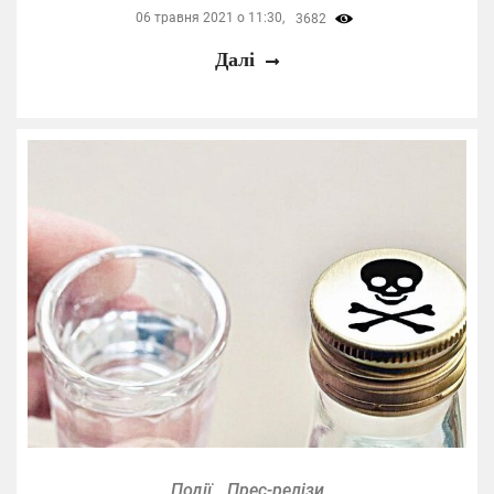
06 травня 2021 о 11:30,
3682
Далі
Події
Прес-релізи