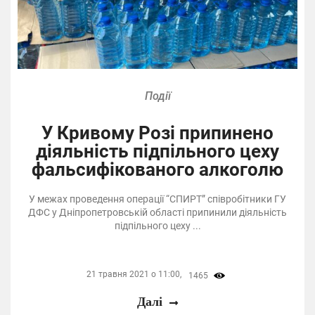
Події
У Кривому Розі припинено
діяльність підпільного цеху
фальсифікованого алкоголю
У межах проведення операції “СПИРТ” співробітники ГУ
ДФС у Дніпропетровській області припинили діяльність
підпільного цеху ...
21 травня 2021 о 11:00,
1465
Далі