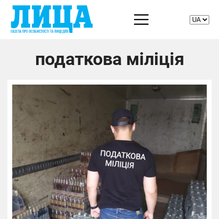
податкова міліція