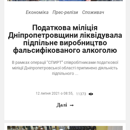
Економіка
Прес-релізи
Споживач
Податкова міліція
Дніпропетровщини ліквідувала
підпільне виробництво
фальсифікованого алкоголю
В рамках операції “СПИРТ” співробітниками податкової
міліції Дніпропетровської області припинено діяльність
підпільного ...
12 липня 2021 о 08:55,
11373
Далі