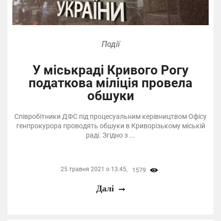
Події
У міськраді Кривого Рогу
податкова міліція провела
обшуки
Співробітники ДФС під процесуальним керівництвом Офісу
генпрокурора проводять обшуки в Криворізькому міській
раді. Згідно з ...
25 травня 2021 о 13:45,
1579
Далі