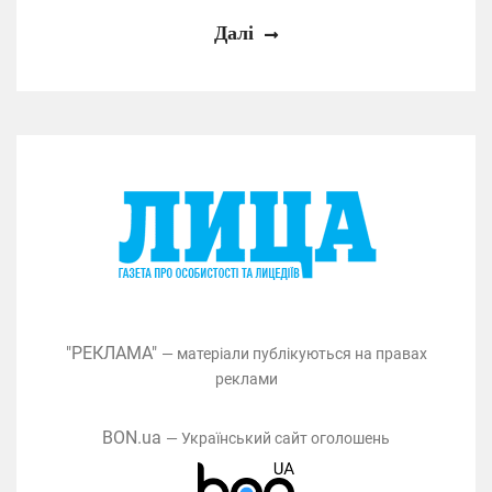
Далі
"РЕКЛАМА"
— матеріали публікуються на правах
реклами
BON.ua
— Український сайт оголошень