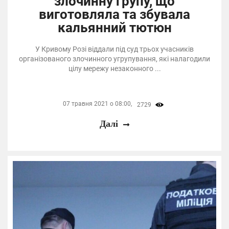
злочинну групу, що
виготовляла та збувала
кальянний тютюн
У Кривому Розі віддали під суд трьох учасників
організованого злочинного угрупування, які налагодили
цілу мережу незаконного ...
07 травня 2021 о 08:00,
2729
Далі