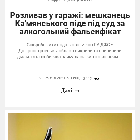
Розливав у гаражі: мешканець
Ка'мянського піде під суд за
алкогольний фальсифікат
Співробітники податкової міліції ГУ ДФС у
Дніпропетровській області викрили та припинили
діяльність особи, яка займалась виготовленням ...
29 квітня 2021 о 08:00,
3442
Далі