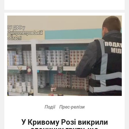
Події
Прес-релізи
У Кривому Розі викрили