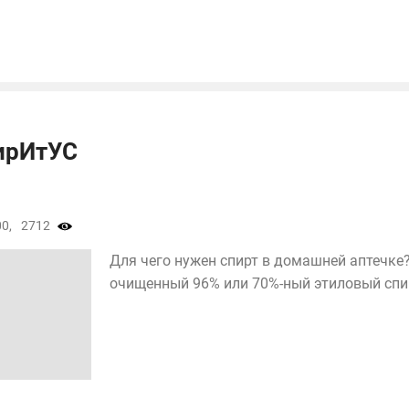
ирИтУС
0,
2712
Для чего нужен спирт в домашней аптечке
очищенный 96% или 70%-ный этиловый спирт 