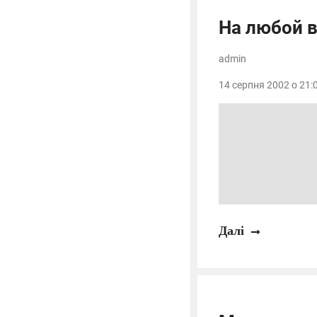
На любой 
admin
14 серпня 2002 о 21:0
Далі