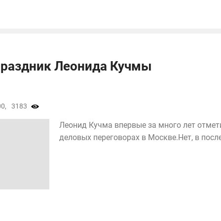
праздник Леонида Кучмы
0,
3183
Леонид Кучма впервые за много лет отмети
деловых переговорах в Москве.Нет, в послед