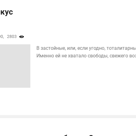
вкус
0,
2803
В застойные, или, если угодно, тоталитарн
Именно ей не хватало свободы, свежего возд