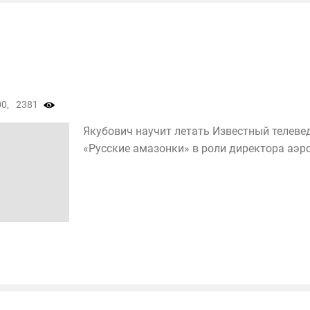
0,
2381
Якубович научит летать Известный телеве
«Русские амазонки» в роли директора аэрок