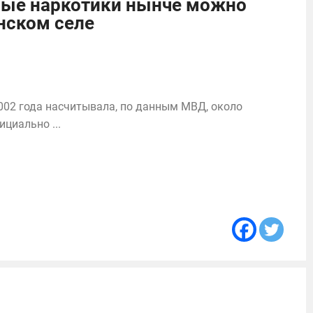
ные наркотики нынче можно
инском селе
002 года насчитывала, по данным МВД, около
циально ...