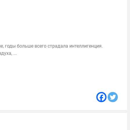
ые, годы больше всего страдала интеллигенция.
уха, ...