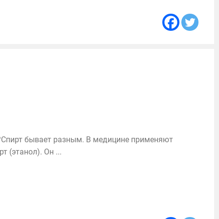
?Спирт бывает разным. В медицине применяют
(этанол). Он ...