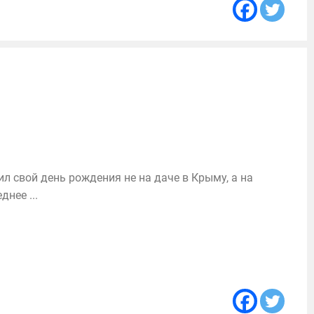
л свой день рождения не на даче в Крыму, а на
нее ...