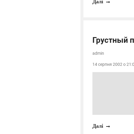
Далі
Грустный 
admin
14 серпня 2002 о 21:0
Далі