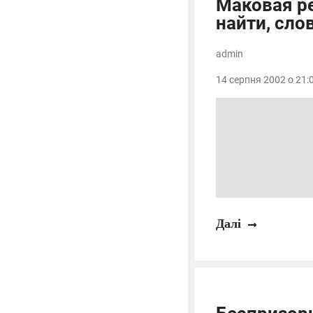
Маковая р
найти, сло
admin
14 серпня 2002 о 21:0
Далі