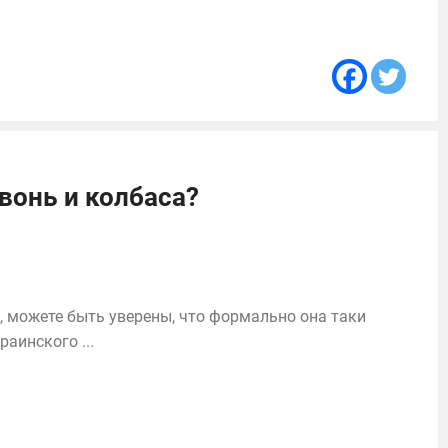
вонь и колбаса?
, можете быть уверены, что формально она таки
аинского ...