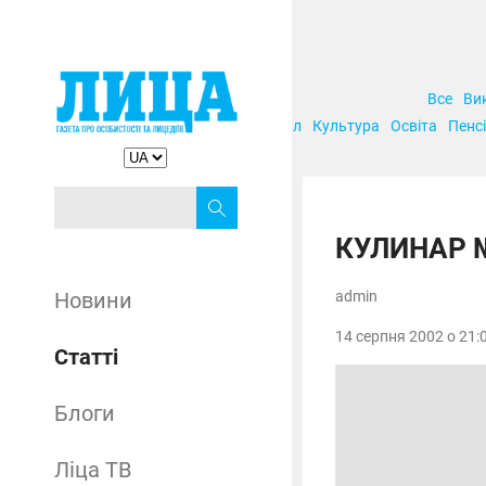
Все
Ви
Корупція
Кримінал
Культура
Освіта
Пенсі
КУЛИНАР 
Новини
admin
14 серпня 2002 о 21:0
Статті
Блоги
Ліца ТВ