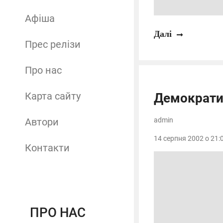
Афіша
Далі
Прес релізи
Про нас
Карта сайту
Демократия
Автори
admin
14 серпня 2002 о 21:0
Контакти
ПРО НАС