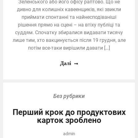
Зеленського або його офісу раптово. Що не
дивно для колишніх кавеенщиків, які звикли
приймати спонтанні та найнесподіваніші
рішення прямо на сцені – на втіху публіці та
суддям. Спочатку збиралися видавати тисячу
лише тим, хто вакцинується після 19 грудня, але
потім все-таки вирішили давати […]
Далі
Без рубрики
Перший крок до продуктових
карток зроблено
admin