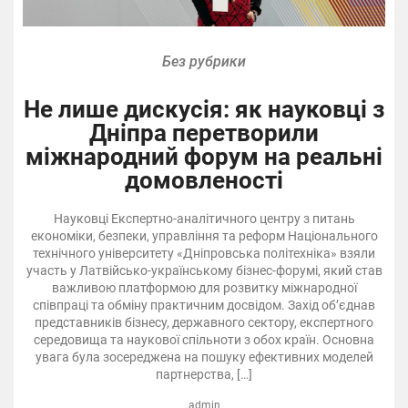
Без рубрики
Не лише дискусія: як науковці з
Дніпра перетворили
міжнародний форум на реальні
домовленості
Науковці Експертно-аналітичного центру з питань
економіки, безпеки, управління та реформ Національного
технічного університету «Дніпровська політехніка» взяли
участь у Латвійсько-українському бізнес-форумі, який став
важливою платформою для розвитку міжнародної
співпраці та обміну практичним досвідом. Захід об’єднав
представників бізнесу, державного сектору, експертного
середовища та наукової спільноти з обох країн. Основна
увага була зосереджена на пошуку ефективних моделей
партнерства, […]
admin