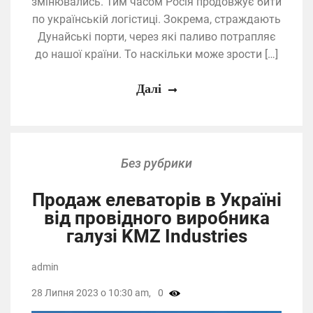
змінювались. Тим часом Росія продовжує бити
по українській логістиці. Зокрема, страждають
Дунайські порти, через які паливо потрапляє
до нашої країни. То наскільки може зрости […]
Далі
Без рубрики
Продаж елеваторів в Україні
від провідного виробника
галузі KMZ Industries
admin
28 Липня 2023 о 10:30 am,
0