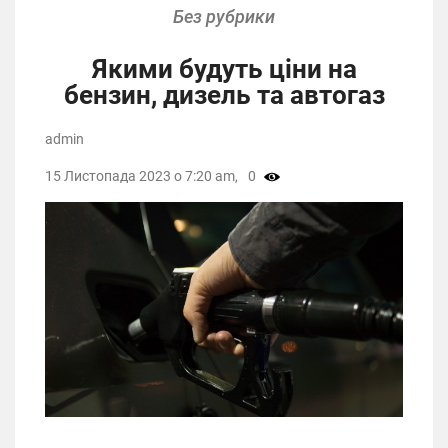
Без рубрики
Якими будуть ціни на
бензин, дизель та автогаз
admin
15 Листопада 2023 о 7:20 am,
0