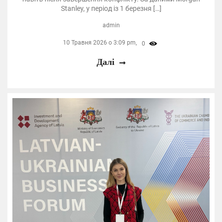
Stanley, у період із 1 березня […]
admin
10 Травня 2026 о 3:09 pm,
0
Далі