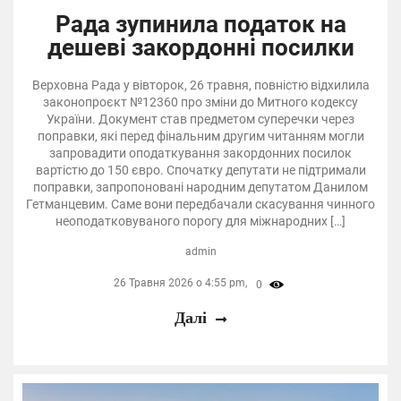
Рада зупинила податок на
дешеві закордонні посилки
Верховна Рада у вівторок, 26 травня, повністю відхилила
законопроєкт №12360 про зміни до Митного кодексу
України. Документ став предметом суперечки через
поправки, які перед фінальним другим читанням могли
запровадити оподаткування закордонних посилок
вартістю до 150 євро. Спочатку депутати не підтримали
поправки, запропоновані народним депутатом Данилом
Гетманцевим. Саме вони передбачали скасування чинного
неоподатковуваного порогу для міжнародних […]
admin
26 Травня 2026 о 4:55 pm,
0
Далі