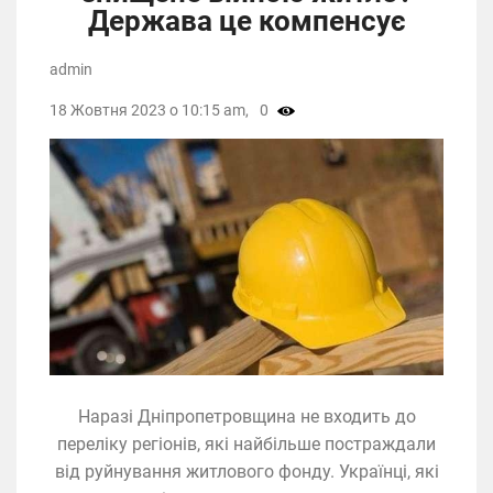
Держава це компенсує
admin
18 Жовтня 2023 о 10:15 am,
0
Наразі Дніпропетровщина не входить до
переліку регіонів, які найбільше постраждали
від руйнування житлового фонду. Українці, які