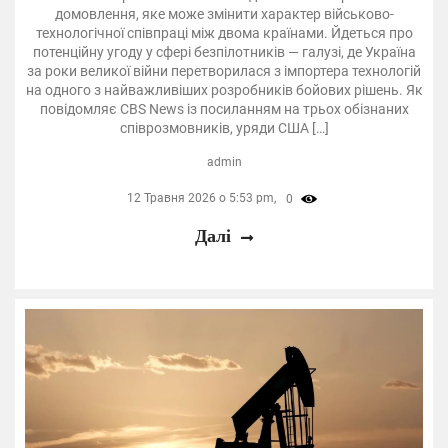
домовлення, яке може змінити характер військово-
технологічної співпраці між двома країнами. Йдеться про
потенційну угоду у сфері безпілотників — галузі, де Україна
за роки великої війни перетворилася з імпортера технологій
на одного з найважливіших розробників бойових рішень. Як
повідомляє CBS News із посиланням на трьох обізнаних
співрозмовників, уряди США […]
admin
12 Травня 2026 о 5:53 pm,
0
Далі