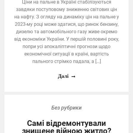
Ціни на пальне в Україні стабілізуються
завдяки поступовому зниженню світових цін
на нафту. З огляду на динаміку цін на пальне у
2023-му році може здатися, що ринок бензину,
дизелю та автомобільного газу живе окремо
від економіки України. У першій половині року,
попри усі апокаліптичні прогнози щодо
економічної ситуації в країні, вартість
пального стрімко падала, а […]
Далі
Без рубрики
Самі відремонтували
знищене війною житло?