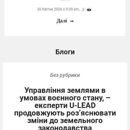
30 Квітня 2026 о 9:39 am,
0
Далі
Блоги
Без рубрики
Управління землями в
умовах воєнного стану, –
експерти U-LEAD
продовжують роз’яснювати
зміни до земельного
законодавства