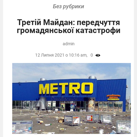
Без рубрики
Третій Майдан: передчуття
громадянської катастрофи
admin
12 Липня 2021 о 10:16 am,
0