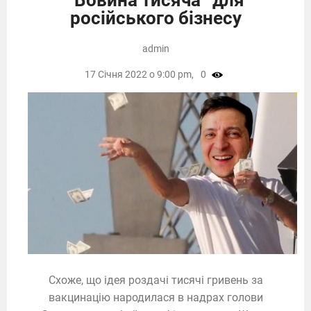
“Вовина тисяча” для
російського бізнесу
admin
17 Січня 2022 о 9:00 pm,
0
Схоже, що ідея роздачі тисячі гривень за
вакцинацію народилася в надрах голови