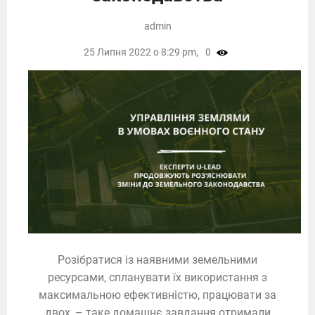
admin
25 Липня 2022 о 8:29 pm,
0
Розібратися із наявними земельними
ресурсами, спланувати їх використання з
максимальною ефективністю, працювати за
двох, – таке домашнє завдання отримали