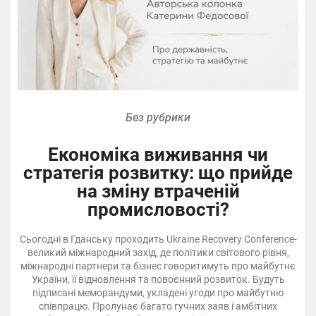
Без рубрики
Економіка виживання чи
стратегія розвитку: що прийде
на зміну втраченій
промисловості?
Сьогодні в Гданську проходить Ukraine Recovery Conference-
великий міжнародний захід, де політики світового рівня,
міжнародні партнери та бізнес говоритимуть про майбутнє
України, її відновлення та повоєнний розвиток. Будуть
підписані меморандуми, укладені угоди про майбутню
співпрацю. Пролунає багато гучних заяв і амбітних