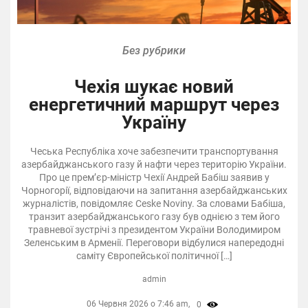
Без рубрики
Чехія шукає новий
енергетичний маршрут через
Україну
Чеська Республіка хоче забезпечити транспортування
азербайджанського газу й нафти через територію України.
Про це прем’єр-міністр Чехії Андрей Бабіш заявив у
Чорногорії, відповідаючи на запитання азербайджанських
журналістів, повідомляє Ceske Noviny. За словами Бабіша,
транзит азербайджанського газу був однією з тем його
травневої зустрічі з президентом України Володимиром
Зеленським в Арменії. Переговори відбулися напередодні
саміту Європейської політичної […]
admin
06 Червня 2026 о 7:46 am,
0