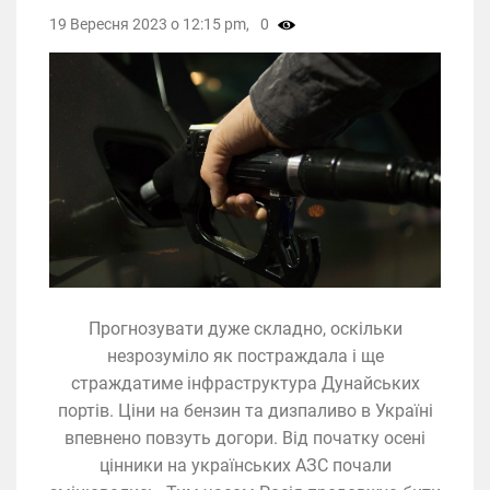
19 Вересня 2023 о 12:15 pm,
0
Прогнозувати дуже складно, оскільки
незрозуміло як постраждала і ще
страждатиме інфраструктура Дунайських
портів. Ціни на бензин та дизпаливо в Україні
впевнено повзуть догори. Від початку осені
цінники на українських АЗС почали