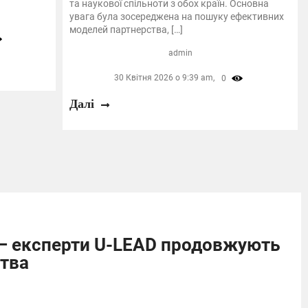
та наукової спільноти з обох країн. Основна
увага була зосереджена на пошуку ефективних
моделей партнерства, […]
admin
30 Квітня 2026 о 9:39 am,
0
Далі
 – експерти U-LEAD продовжують
ства