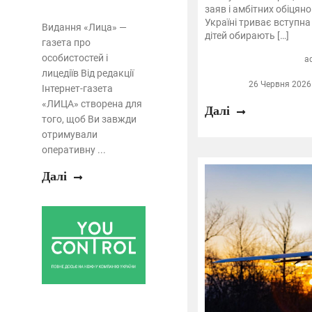
заяв і амбітних обіцяно
Україні триває вступна
Видання «Лица» —
дітей обирають […]
газета про
особистостей і
a
лицедіїв Від редакції
26 Червня 2026 
Інтернет-газета
«ЛИЦА» створена для
Далі
того, щоб Ви завжди
отримували
оперативну ...
Далі