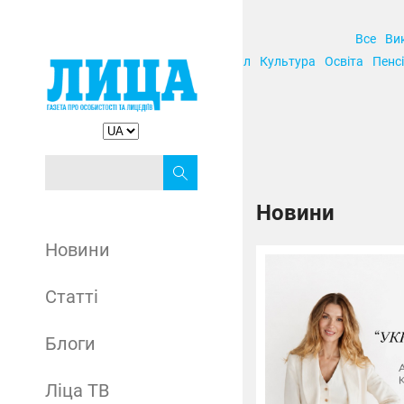
Все
Ви
Корупція
Кримінал
Культура
Освіта
Пенсі
Новини
Новини
Статті
Блоги
Ліца ТВ