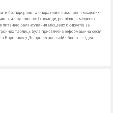
чити безперервне та оперативне виконання місцевих
мка життєдіяльності громади, реалізація місцевих
ме питанню балансування місцевих бюджетів за
ронних таблиць була присвячена інформаційна сесія,
 з Європою» у Дніпропетровській області. – Ідея