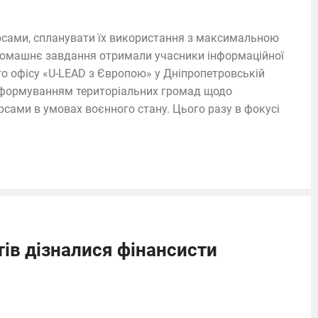
рсами, спланувати їх використання з максимальною
 домашнє завдання отримали учасники інформаційної
го офісу «U-LEAD з Європою» у Дніпропетровській
інформуванням територіальних громад щодо
сами в умовах воєнного стану. Цього разу в фокусі
ів дізналися фінансисти