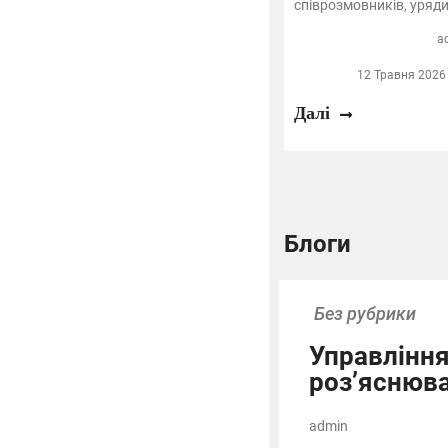
співрозмовників, уряди
a
12 Травня 2026 
Далі
Блоги
Без рубрики
Управління
роз’яснюва
admin