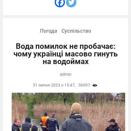
Погода
Суспільство
Вода помилок не пробачає:
чому українці масово гинуть
на водоймах
admin
31 липня 2023 о 15:47,
36097