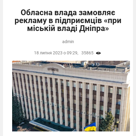
Обласна влада замовляє
рекламу в підприємців «при
міській владі Дніпра»
admin
18 липня 2023 о 09:29,
35865