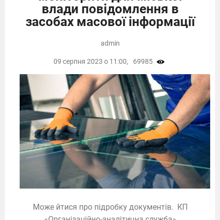
влади повідомлення в
засобах масової інформації
admin
09 серпня 2023 о 11:00,
69985
Може йтися про підробку документів. КП
«Організаційно-аналітична служба»