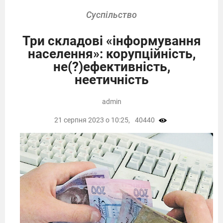
Суспільство
Три складові «інформування
населення»: корупційність,
не(?)ефективність,
неетичність
admin
21 серпня 2023 о 10:25,
40440