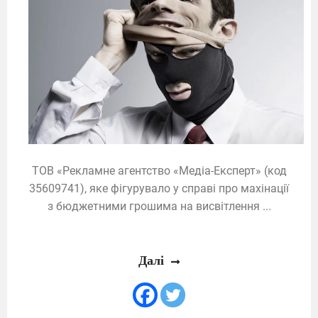
ТОВ «Рекламне агентство «Медіа-Експерт» (код
35609741), яке фігурувало у справі про махінації
з бюджетними грошима на висвітлення ...
Далі