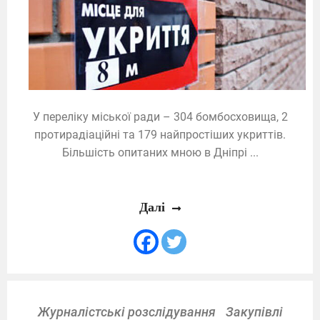
У переліку міської ради – 304 бомбосховища, 2
протирадіаційні та 179 найпростіших укриттів.
Більшість опитаних мною в Дніпрі ...
Далі
Журналістські розслідування
Закупівлі