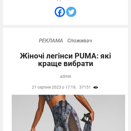
РЕКЛАМА
Споживач
Жіночі легінси PUMA: які
краще вибрати
admin
21 серпня 2023 о 17:19,
37151