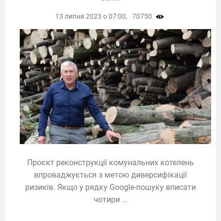
13 липня 2023 о 07:00,
70750
Проєкт реконструкції комунальних котелень
впроваджується з метою диверсифікації
ризиків. Якщо у рядку Google-пошуку вписати
чотири ...