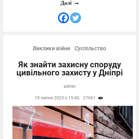
Далі
Виклики війни
Суспільство
Як знайти захисну споруду
цивільного захисту у Дніпрі
admin
19 липня 2023 о 15:40,
27661