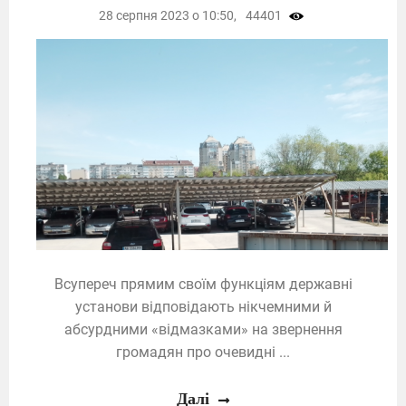
28 серпня 2023 о 10:50,
44401
Всупереч прямим своїм функціям державні
установи відповідають нікчемними й
абсурдними «відмазками» на звернення
громадян про очевидні ...
Далі