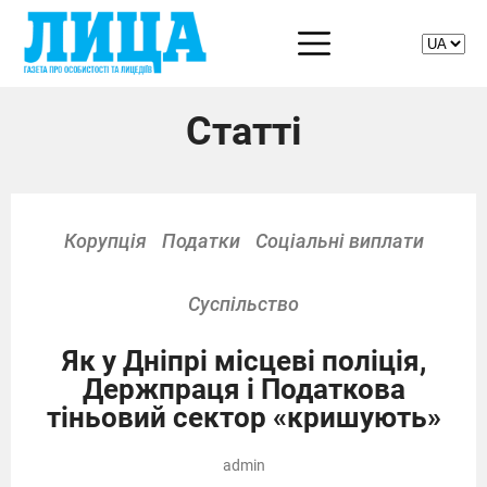
Статті
Корупція
Податки
Соціальні виплати
Суспільство
Як у Дніпрі місцеві поліція,
Держпраця і Податкова
тіньовий сектор «кришують»
admin