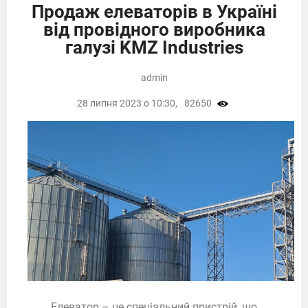
Продаж елеваторів в Україні
від провідного виробника
галузі KMZ Industries
admin
28 липня 2023 о 10:30,
82650
Елеватор – це спеціальний пристрій, що