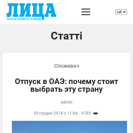
Статті
Споживач
Отпуск в ОАЭ: почему стоит
выбрать эту страну
admin
20 грудня 2018 о 11:04,
6785