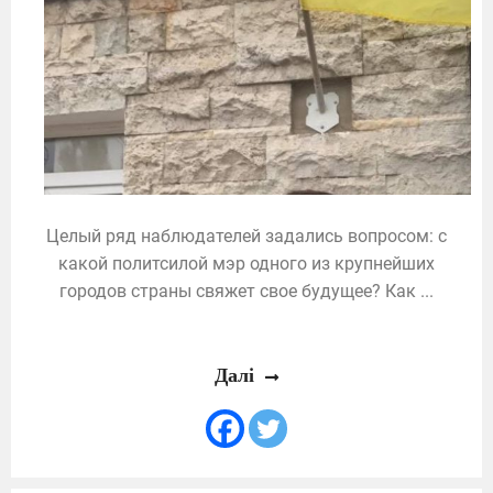
Целый ряд наблюдателей задались вопросом: с
какой политсилой мэр одного из крупнейших
городов страны свяжет свое будущее? Как ...
Далі