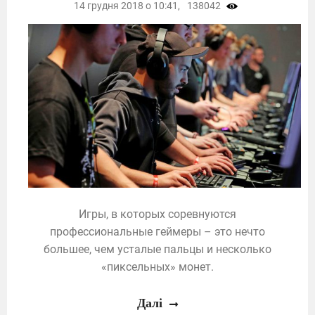
14 грудня 2018 о 10:41,
138042
Игры, в которых соревнуются
профессиональные геймеры – это нечто
большее, чем усталые пальцы и несколько
«пиксельных» монет.
Далі