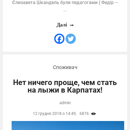
Єлизавета Шкандель були педагогами ( Федір –
...
Далі
Споживач
Нет ничего проще, чем стать
на лыжи в Карпатах!
admin
12 грудня 2018 о 14:49,
6876