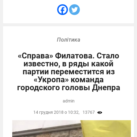
Політика
«Справа» Филатова. Стало
известно, в ряды какой
партии переместится из
«Укропа» команда
городского головы Днепра
admin
14 грудня 2018 о 10:32,
13767