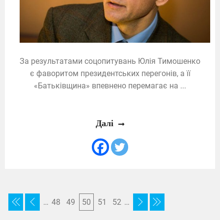
За результатами соцопитувань Юлія Тимошенко
є фаворитом президентських перегонів, а її
«Батьківщина» впевнено перемагає на ...
Далі
…
48
49
50
51
52
…