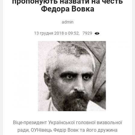
пропонують назвати на честь
Федора Вовка
admin
13 грудня 2018 о 09:52,
7929
Віце-президент Української головної визвольної
ради, ОУНівець Федір Вовк та його дружина