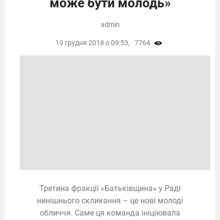
може бути молодь»
admin
19 грудня 2018 о 09:53,
7764
Третина фракції «Батьківщина» у Раді
нинішнього скликання – це нові молоді
обличчя. Саме ця команда ініціювала