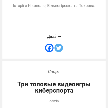
Історії з Нікополю, Вільногірська та Покрова.
Далі
Спорт
Три топовые видеоигры
киберспорта
admin