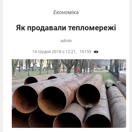
Економіка
Як продавали тепломережі
admin
14 грудня 2018 о 12:21,
16159