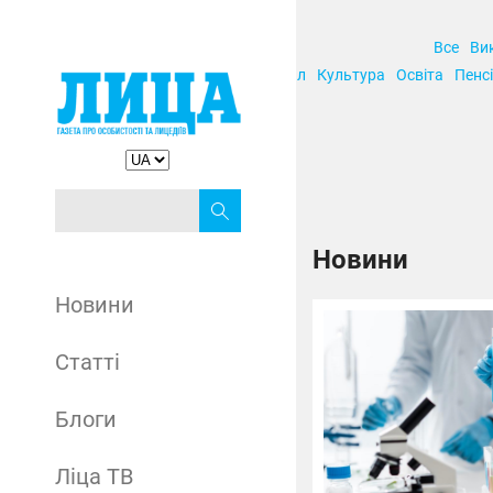
Все
Ви
Корупція
Кримінал
Культура
Освіта
Пенсі
Новини
Новини
Статті
Блоги
Ліца ТВ