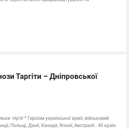
нози Таргіти – Дніпровської
ки пір’я! * Героїзм української армії, військовий
нції, Польщі, Данії, Канади, Японії, Австралії.. 40 країн