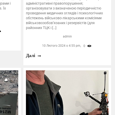
рами і
адміністративні правопорушення;
. Їх
організовувати з визначеною періодичністю
проведення медичних оглядів і психологічних
обстежень військово-лікарськими комісіями
військовозобов’язаних і резервістів (для
районних ТЦК і […]
admin
10 Лютого 2024 о 4:55 pm,
0
Далі