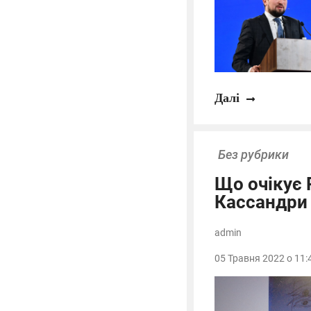
Далі
Без рубрики
Що очікує 
Кассандри
admin
05 Травня 2022 о 11: