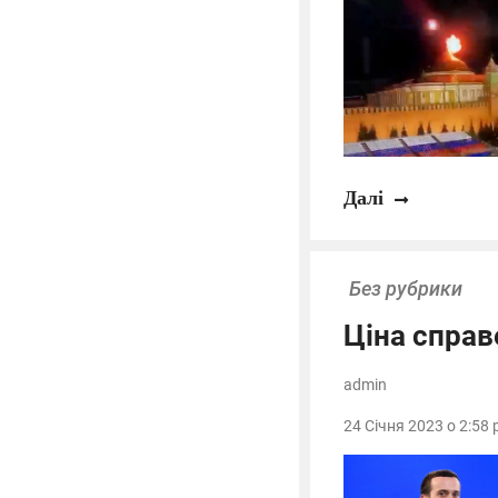
Далі
Без рубрики
Ціна справ
admin
24 Січня 2023 о 2:58 