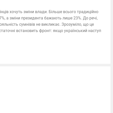
раїнців хочуть зміни влади. Більше всього традиційно
7%, а зміни президента бажають лише 23%. До речі,
лояльність сумнівів не викликає. Зрозуміло, що це
остаточні встановить фронт: якщо український наступ