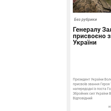
Без рубрики
Генералу З
присвоєно з
України
Президент України Во
присвоїв звання Героя
напередодні із поста 
Збройних сил України 
Відповідний
a