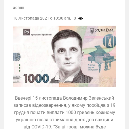
admin
18 Листопада 2021 о 10:30 am,
0
Ввечері 15 листопада Володимир Зеленський
записав відеозвернення, у якому пообіцяв з 19
грудня почати виплати 1000 гривень кожному
українцю після отримання двох доз вакцини
від COVID-19. “За ці гроші можна буде