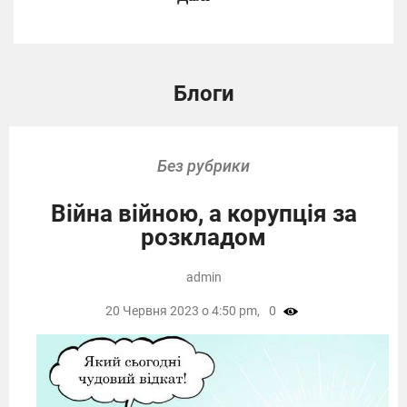
Блоги
Без рубрики
Війна війною, а корупція за
розкладом
admin
20 Червня 2023 о 4:50 pm,
0