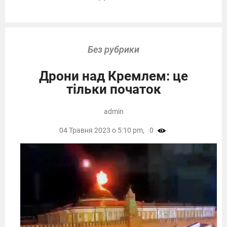
Без рубрики
Дрони над Кремлем: це
тільки початок
admin
04 Травня 2023 о 5:10 pm,
0