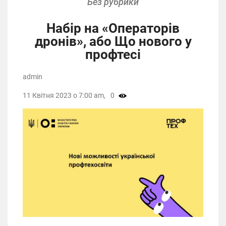
Без рубрики
Набір на «Операторів
дронів», або Що нового у
профтесі
admin
11 Квітня 2023 о 7:00 am,
0