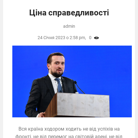
Ціна справедливості
admin
24 Січня 2023 о 2:58 pm,
0
Вся країна ходором ходить не від успіхів на
фронті, не від перемог на світовій арені, не від