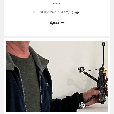
admin
31 Січня 2024 о 7:34 am,
0
Далі