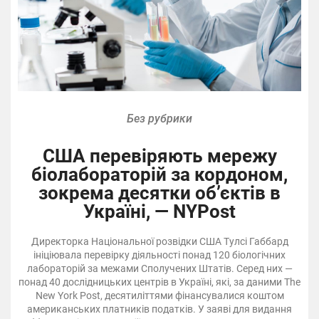
Без рубрики
США перевіряють мережу
біолабораторій за кордоном,
зокрема десятки об’єктів в
Україні, — NYPost
Директорка Національної розвідки США Тулсі Габбард
ініціювала перевірку діяльності понад 120 біологічних
лабораторій за межами Сполучених Штатів. Серед них —
понад 40 дослідницьких центрів в Україні, які, за даними The
New York Post, десятиліттями фінансувалися коштом
американських платників податків. У заяві для видання