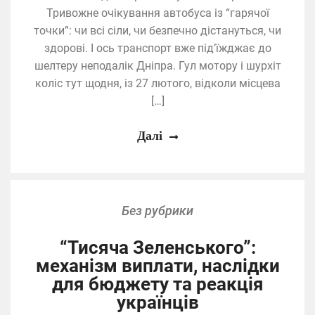
Тривожне очікування автобуса із “гарячої
точки”: чи всі сіли, чи безпечно дістануться, чи
здорові. І ось транспорт вже під’їжджає до
шелтеру неподалік Дніпра. Гул мотору і шурхіт
коліс тут щодня, із 27 лютого, відколи місцева
[…]
Далі
Без рубрики
“Тисяча Зеленського”:
механізм виплати, наслідки
для бюджету та реакція
українців