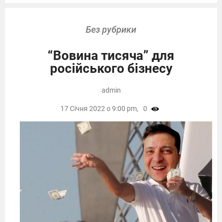
Без рубрики
“Вовина тисяча” для
російського бізнесу
admin
17 Січня 2022 о 9:00 pm,
0