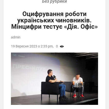
Без рубрики
Оцифрування роботи
українських чиновників.
Мінцифри тестує «Дія. Офіс»
admin
19 Вересня 2023 о 2:35 pm,
0