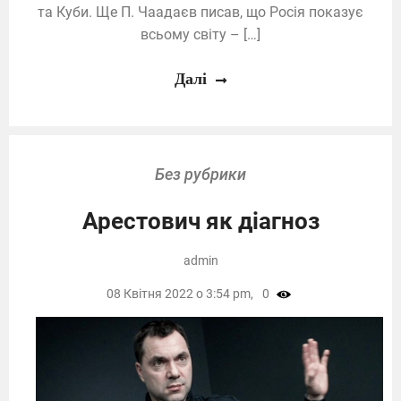
та Куби. Ще П. Чаадаєв писав, що Росія показує
всьому світу – […]
Далі
Без рубрики
Арестович як діагноз
admin
08 Квітня 2022 о 3:54 pm,
0