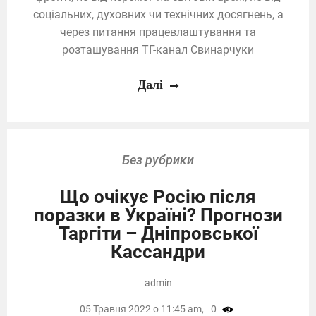
соціальних, духовних чи технічних досягнень, а
через питання працевлаштування та
розташування ТГ-канал Свинарчуки
Далі
Без рубрики
Що очікує Росію після
поразки в Україні? Прогнози
Таргіти – Дніпровської
Кассандри
admin
05 Травня 2022 о 11:45 am,
0