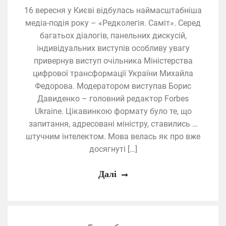
16 вересня у Києві відбулась наймасштабніша
медіа-подія року – «Редколегія. Саміт». Серед
багатьох діалогів, панельних дискусій,
індивідуальних виступів особливу увагу
привернув виступ очільника Міністерства
цифрової трансформації України Михайла
Федорова. Модератором виступав Борис
Давиденко – головний редактор Forbes
Ukraine. Цікавинкою формату було те, що
запитання, адресовані міністру, ставились …
штучним інтелектом. Мова велась як про вже
досягнуті […]
Далі