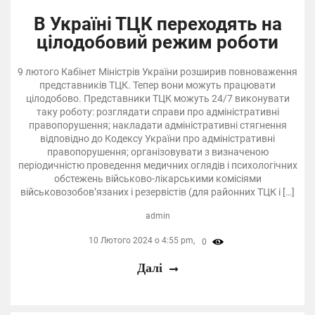
В Україні ТЦК переходять на
цілодобовий режим роботи
9 лютого Кабінет Міністрів України розширив повноваження
представників ТЦК. Тепер вони можуть працювати
цілодобово. Представники ТЦК можуть 24/7 виконувати
таку роботу: розглядати справи про адміністративні
правопорушення; накладати адміністративні стягнення
відповідно до Кодексу України про адміністративні
правопорушення; організовувати з визначеною
періодичністю проведення медичних оглядів і психологічних
обстежень військово-лікарськими комісіями
військовозобов’язаних і резервістів (для районних ТЦК і […]
admin
10 Лютого 2024 о 4:55 pm,
0
Далі