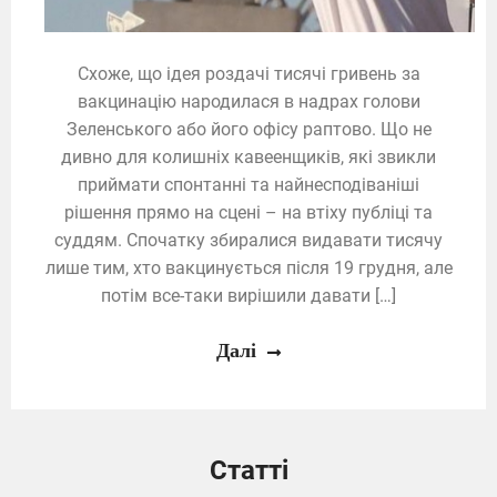
Схоже, що ідея роздачі тисячі гривень за
вакцинацію народилася в надрах голови
Зеленського або його офісу раптово. Що не
дивно для колишніх кавеенщиків, які звикли
приймати спонтанні та найнесподіваніші
рішення прямо на сцені – на втіху публіці та
суддям. Спочатку збиралися видавати тисячу
лише тим, хто вакцинується після 19 грудня, але
потім все-таки вирішили давати […]
Далі
Статті