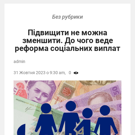
Без рубрики
Підвищити не можна
зменшити. До чого веде
реформа соціальних виплат
admin
31 Жовтня 2023 о 9:30 am,
0