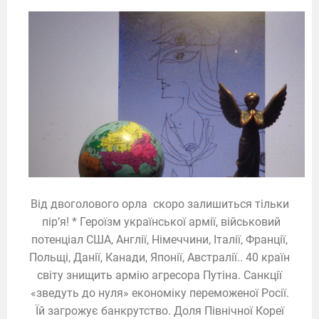
Від двоголового орла скоро залишиться тільки
пір’я! * Героїзм української армії, військовий
потенціал США, Англії, Німеччини, Італії, Франції,
Польщі, Данії, Канади, Японії, Австралії.. 40 країн
світу знищить армію агресора Путіна. Санкції
«зведуть до нуля» економіку переможеної Росії.
Їй загрожує банкрутство. Доля Північної Кореї