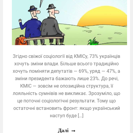
Згідно свіжої соціології від КМІСу, 73% українців
хочуть зміни влади. Більше всього традиційно
хочуть поміняти депутатів — 69%, уряд — 47%, а
зміни президента бажають лише 23%. До речі,
КМІС — зовсім не опозиційна структура, її
лояльність сумнівів не викликає. Зрозуміло, що
це поточні соціологічні результати. Тому що
остаточні встановить фронт: якщо український
наступ буде […]
Далі