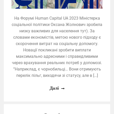
На Форумі Human Capital UA 2023 Міністерка
соціальної політики Оксана Жолнович зробила
низку важливих для населення тут). За
словами економістів, метою нового підходу є
скорочення витрат на соціальну допомогу.
Новації покликані зробити виплати
максимально адресними і справедливими
через врахування реальних потреб у допомозі.
“Наприклад, є чорнобильці… Вони отримують
перелік пільг, виходячи зі статусу, але в […]
Далі