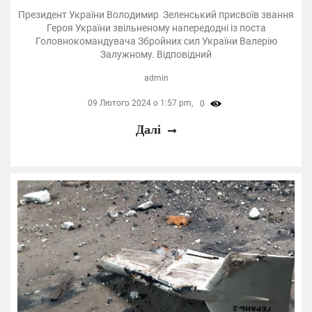
Президент України Володимир Зеленський присвоїв звання
Героя України звільненому напередодні із поста
Головнокомандувача Збройних сил України Валерію
Залужному. Відповідний
admin
09 Лютого 2024 о 1:57 pm,
0
Далі