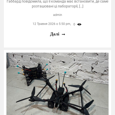
Габбард повідомила, що її команда має встановити, де саме
розташовані ці лабораторії, […]
admin
12 Травня 2026 о 5:50 pm,
0
Далі