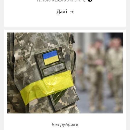
12 Лютого 2024 о 5:47 pm,
0
Далі
Без рубрики