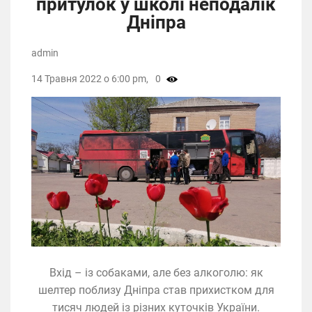
притулок у школі неподалік
Дніпра
admin
14 Травня 2022 о 6:00 pm,
0
Вхід – із собаками, але без алкоголю: як
шелтер поблизу Дніпра став прихистком для
тисяч людей із різних куточків України.