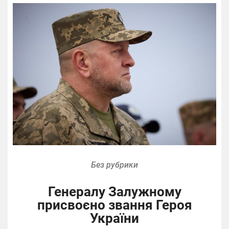
Без рубрики
Генералу Залужному
присвоєно звання Героя
України