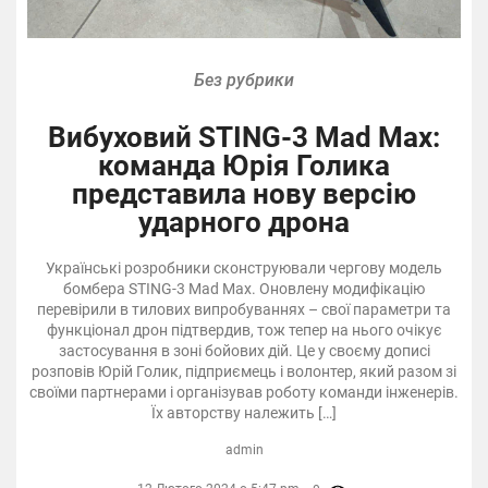
Без рубрики
Вибуховий STING-3 Mad Max:
команда Юрія Голика
представила нову версію
ударного дрона
Українські розробники сконструювали чергову модель
бомбера STING-3 Mad Max. Оновлену модифікацію
перевірили в тилових випробуваннях – свої параметри та
функціонал дрон підтвердив, тож тепер на нього очікує
застосування в зоні бойових дій. Це у своєму дописі
розповів Юрій Голик, підприємець і волонтер, який разом зі
своїми партнерами і організував роботу команди інженерів.
Їх авторству належить […]
admin