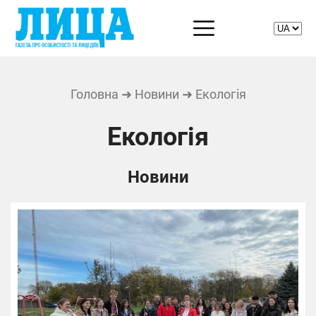
Головна
➜
Новини
➜ Екологія
Екологія
Новини