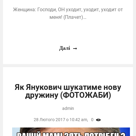
Женщина: Господи, ОН уходит, уходит, уходит от
меня! (Плачет)…
Далі
Як Янукович шукатиме нову
дружину (ФОТОЖАБИ)
admin
28 Лютого 2017 о 10:42 am,
0