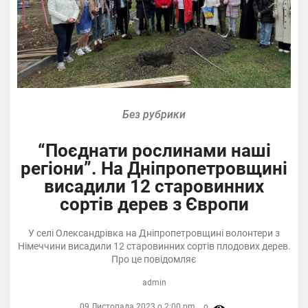
Без рубрики
“Поєднати рослинами наші
регіони”. На Дніпропетровщині
висадили 12 старовинних
сортів дерев з Європи
У селі Олександрівка на Дніпропетровщині волонтери з
Німеччини висадили 12 старовинних сортів плодових дерев.
Про це повідомляє
admin
09 Листопада 2023 о 2:00 pm,
0