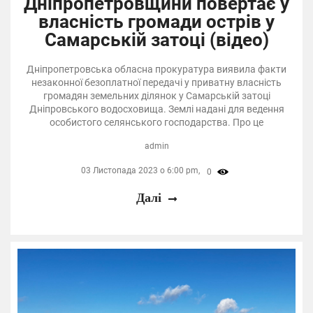
Дніпропетровщини повертає у
власність громади острів у
Самарській затоці (відео)
Дніпропетровська обласна прокуратура виявила факти
незаконної безоплатної передачі у приватну власність
громадян земельних ділянок у Самарській затоці
Дніпровського водосховища. Землі надані для ведення
особистого селянського господарства. Про це
admin
03 Листопада 2023 о 6:00 pm,
0
Далі