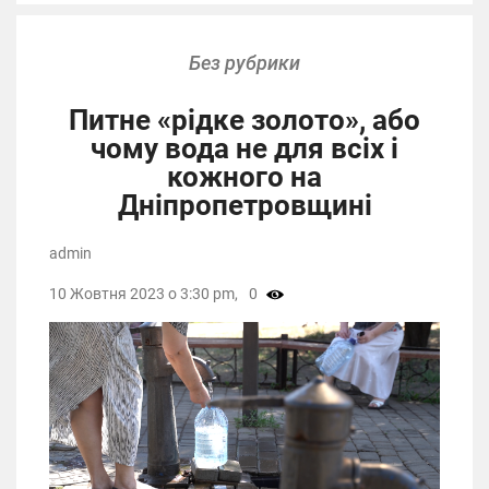
Без рубрики
Питне «рідке золото», або
чому вода не для всіх і
кожного на
Дніпропетровщині
admin
10 Жовтня 2023 о 3:30 pm,
0