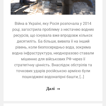
Війна в Україні, яку Росія розпочала у 2014
році, загострила проблему з нестачею водних
ресурсів, що існувала вже впродовж кількох
десятиліть. Ба більше, вивела її на інший
рівень, коли безпосередньо вода, зокрема
водна інфраструктура, неодноразово ставали
мішенню для військових РФ через її
стратегічну цінність. Внаслідок обстрілів та
точкових ударів російською армією були
пошкоджені водонапірні башти, […]
Далі