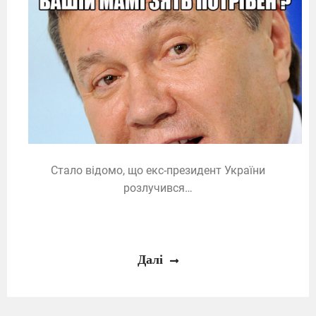
Стало відомо, що екс-президент України
розлучився…
Далі