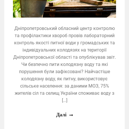
Дніпропетровський обласний центр контролю
та профілактики хвороб провів лабораторний
контроль якості питної води у громадських та
індивідуальних колодязях на території
Дніпропетровської області та опублікував звіт.
Чи безпечно пити колодязну воду та які
порушення були зафіксовані? Найчастіше
колодязну воду, як питну, використовує
сільське населення: за даними МОЗ, 75%
жителів сіл та селищ України споживає воду з
[…]
Далі