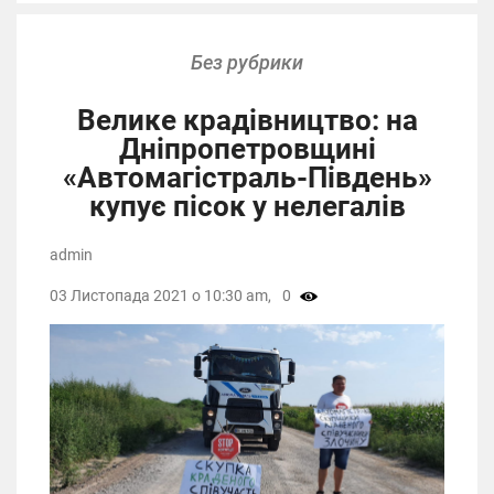
Без рубрики
Велике крадівництво: на
Дніпропетровщині
«Автомагістраль-Південь»
купує пісок у нелегалів
admin
03 Листопада 2021 о 10:30 am,
0