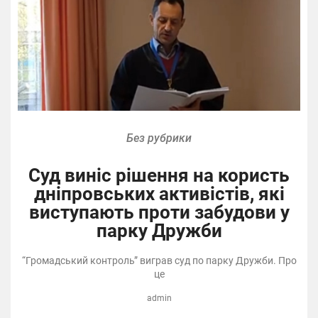
Без рубрики
Суд виніс рішення на користь
дніпровських активістів, які
виступають проти забудови у
парку Дружби
“Громадський контроль” виграв суд по парку Дружби. Про
це
admin