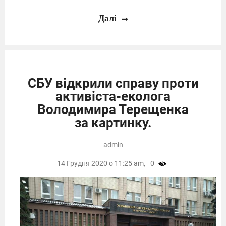
Далі
СБУ відкрили справу проти
активіста-еколога
Володимира Терещенка
за картинку.
admin
14 Грудня 2020 о 11:25 am,
0