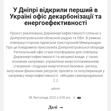
У Дніпрі відкрили перший в
Україні офіс декарбонізації та
енергоефективності
Проєкт реалізовано Держенергоефективності спільно з
Дніпропетровською обласною радою та ОВА. В рамках
співпраці сторони підписали тристоронній Меморандум.
Про це повідомила пресслужба Дніпропетровської облради.
Регіональний офіс стане платформою для співпраці
Держенергоефективності та місцевої влади у таких
основних напрямах: управління енергоспоживанням;
створення «подушки енергетичної безпеки» регіону;
залучення фінансових ресурсів; просвіта та популяризація у
напрямку енергоефективності. «Місцеве самоврядування
[…]
admin
08 Листопада 2023 о 3:00 pm,
0
Далі