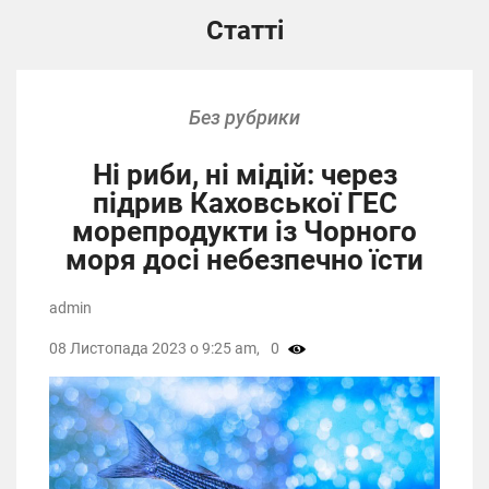
Статті
Без рубрики
Ні риби, ні мідій: через
підрив Каховської ГЕС
морепродукти із Чорного
моря досі небезпечно їсти
admin
08 Листопада 2023 о 9:25 am,
0