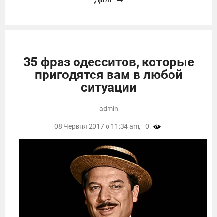
35 фраз одесситов, которые
пригодятся вам в любой
ситуации
admin
08 Червня 2017 о 11:34 am,
0