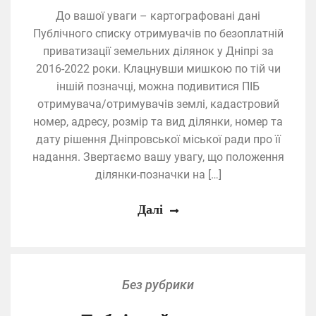
До вашої уваги – картографовані дані
Публічного списку отримувачів по безоплатній
приватизації земельних ділянок у Дніпрі за
2016-2022 роки. Клацнувши мишкою по тій чи
іншій позначці, можна подивитися ПІБ
отримувача/отримувачів землі, кадастровий
номер, адресу, розмір та вид ділянки, номер та
дату рішення Дніпровської міської ради про її
надання. Звертаємо вашу увагу, що положення
ділянки-позначки на […]
Далі
Без рубрики