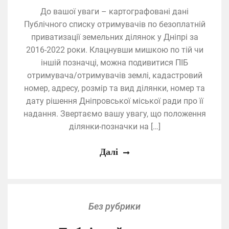
До вашої уваги – картографовані дані
Публічного списку отримувачів по безоплатній
приватизації земельних ділянок у Дніпрі за
2016-2022 роки. Клацнувши мишкою по тій чи
іншій позначці, можна подивитися ПІБ
отримувача/отримувачів землі, кадастровий
номер, адресу, розмір та вид ділянки, номер та
дату рішення Дніпровської міської ради про її
надання. Звертаємо вашу увагу, що положення
ділянки-позначки на […]
Далі
Без рубрики