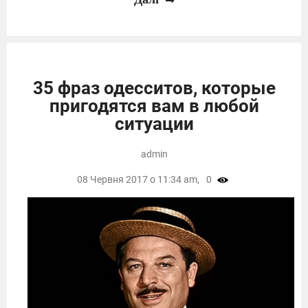
35 фраз одесситов, которые
пригодятся вам в любой
ситуации
admin
08 Червня 2017 о 11:34 am,
0