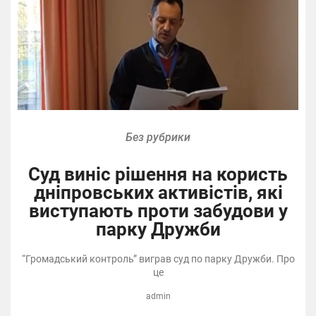
Без рубрики
Суд виніс рішення на користь
дніпровських активістів, які
виступають проти забудови у
парку Дружби
“Громадський контроль” виграв суд по парку Дружби. Про
це
admin