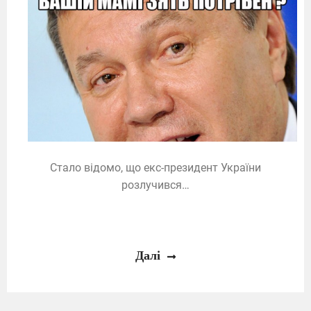
Стало відомо, що екс-президент України
розлучився…
Далі