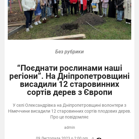
Без рубрики
“Поєднати рослинами наші
регіони”. На Дніпропетровщині
висадили 12 старовинних
сортів дерев з Європи
У селі Олександрівка на Дніпропетровщині волонтери з
Німеччини висадили 12 старовинних сортів плодових дерев.
Про це повідомляє
admin
09 Листопада 2023 о 2:00 pm,
0