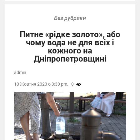
Без рубрики
Питне «рідке золото», або
чому вода не для всіх і
кожного на
Дніпропетровщині
admin
10 Жовтня 2023 о 3:30 pm,
0