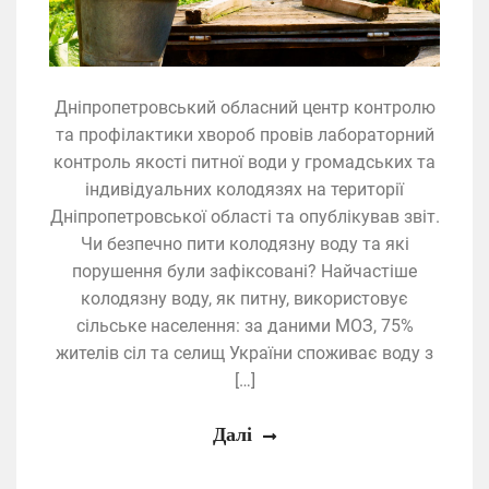
Дніпропетровський обласний центр контролю
та профілактики хвороб провів лабораторний
контроль якості питної води у громадських та
індивідуальних колодязях на території
Дніпропетровської області та опублікував звіт.
Чи безпечно пити колодязну воду та які
порушення були зафіксовані? Найчастіше
колодязну воду, як питну, використовує
сільське населення: за даними МОЗ, 75%
жителів сіл та селищ України споживає воду з
[…]
Далі