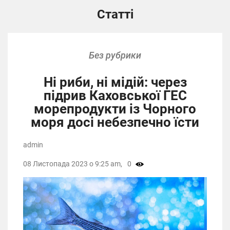
Статті
Без рубрики
Ні риби, ні мідій: через
підрив Каховської ГЕС
морепродукти із Чорного
моря досі небезпечно їсти
admin
08 Листопада 2023 о 9:25 am,
0