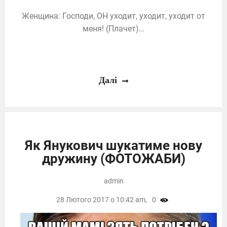
Женщина: Господи, ОН уходит, уходит, уходит от
меня! (Плачет)…
Далі
Як Янукович шукатиме нову
дружину (ФОТОЖАБИ)
admin
28 Лютого 2017 о 10:42 am,
0