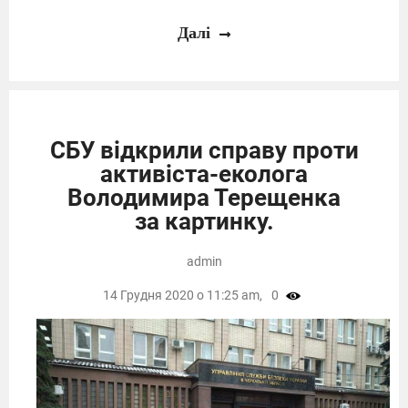
Далі
СБУ відкрили справу проти
активіста-еколога
Володимира Терещенка
за картинку.
admin
14 Грудня 2020 о 11:25 am,
0