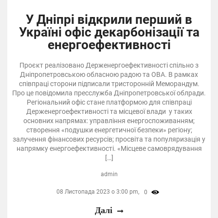
У Дніпрі відкрили перший в
Україні офіс декарбонізації та
енергоефективності
Проєкт реалізовано Держенергоефективності спільно з
Дніпропетровською обласною радою та ОВА. В рамках
співпраці сторони підписали тристоронній Меморандум.
Про це повідомила пресслужба Дніпропетровської облради.
Регіональний офіс стане платформою для співпраці
Держенергоефективності та місцевої влади у таких
основних напрямах: управління енергоспоживанням;
створення «подушки енергетичної безпеки» регіону;
залучення фінансових ресурсів; просвіта та популяризація у
напрямку енергоефективності. «Місцеве самоврядування
[…]
admin
08 Листопада 2023 о 3:00 pm,
0
Далі