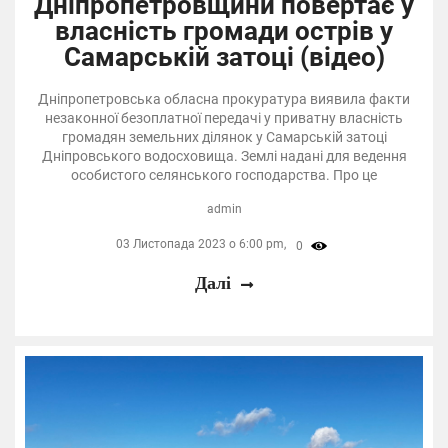
Дніпропетровщини повертає у
власність громади острів у
Самарській затоці (відео)
Дніпропетровська обласна прокуратура виявила факти
незаконної безоплатної передачі у приватну власність
громадян земельних ділянок у Самарській затоці
Дніпровського водосховища. Землі надані для ведення
особистого селянського господарства. Про це
admin
03 Листопада 2023 о 6:00 pm,
0
Далі