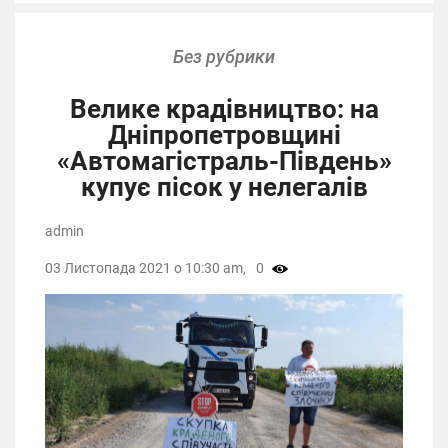
Без рубрики
Велике крадівництво: на
Дніпропетровщині
«Автомагістраль-Південь»
купує пісок у нелегалів
admin
03 Листопада 2021 о 10:30 am,
0