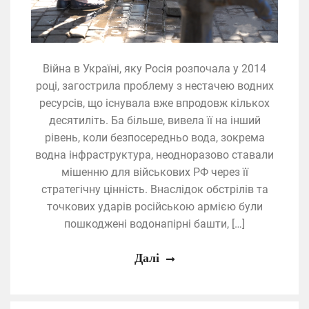
Війна в Україні, яку Росія розпочала у 2014
році, загострила проблему з нестачею водних
ресурсів, що існувала вже впродовж кількох
десятиліть. Ба більше, вивела її на інший
рівень, коли безпосередньо вода, зокрема
водна інфраструктура, неодноразово ставали
мішенню для військових РФ через її
стратегічну цінність. Внаслідок обстрілів та
точкових ударів російською армією були
пошкоджені водонапірні башти, […]
Далі