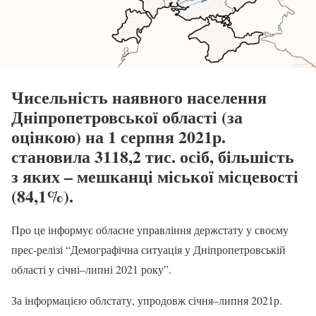
Чисельність наявного населення
Дніпропетровської області (за
оцінкою) на 1 серпня 2021р.
становила 3118,2 тис. осіб, більшість
з яких – мешканці міської місцевості
(84,1%).
Про це інформує обласне управління держстату у своєму
прес-релізі “Демографічна ситуація у Дніпропетровській
області у січні–липні 2021 року”.
За інформацією облстату, упродовж січня–липня 2021р.