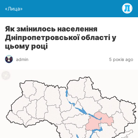
«Лица»
Як змінилось населення
Дніпропетровської області у
цьому році
admin
5 років ago