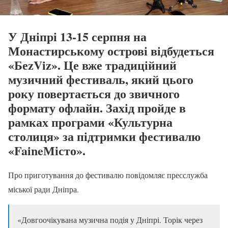
У Дніпрі 13-15 серпня на
Монастирському острові відбудеться
«БеzViz». Це вже традиційний
музичний фестиваль, який цього
року повертається до звичного
формату офлайн. Захід пройде в
рамках програми «Культурна
столиця» за підтримки фестивалю
«FaineМісто».
Про приготування до фестивалю повідомляє пресслужба
міської ради Дніпра.
«Довгоочікувана музична подія у Дніпрі. Торік через