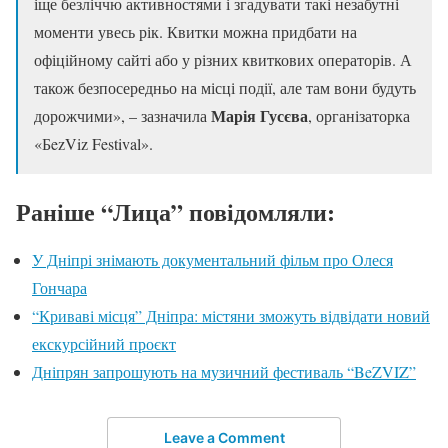
іще безліччю активностями і згадувати такі незабутні
моменти увесь рік. Квитки можна придбати на
офіційному сайті або у різних квиткових операторів. А
також безпосередньо на місці події, але там вони будуть
Марія Гусєва
дорожчими», – зазначила
, організаторка
«БezViz Festival».
Раніше “Лица” повідомляли:
У Дніпрі знімають документальний фільм про Олеся
Гончара
“Криваві місця” Дніпра: містяни зможуть відвідати новий
екскурсійний проєкт
Дніпрян запрошують на музичний фестиваль “BeZVIZ”
Leave a Comment