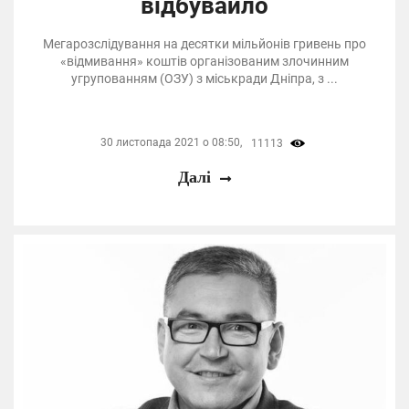
відбувайло
Мегарозслідування на десятки мільйонів гривень про
«відмивання» коштів організованим злочинним
угрупованням (ОЗУ) з міськради Дніпра, з ...
30 листопада 2021 о 08:50,
11113
Далі