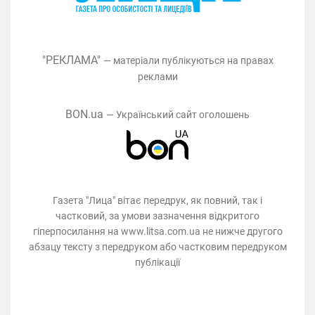
"РЕКЛАМА"
— матеріали публікуються на правах
реклами
BON.ua
— Український сайт оголошень
Газета "Лица" вітає передрук, як повний, так і
частковий, за умови зазначення відкритого
гіперпосилання на www.litsa.com.ua не нижче другого
абзацу тексту з передруком або частковим передруком
публікації