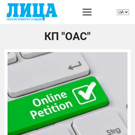
КП "ОАС"