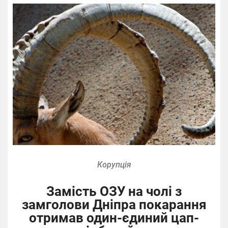
Корупція
Замість ОЗУ на чолі з
замголови Дніпра покарання
отримав один-єдиний цап-