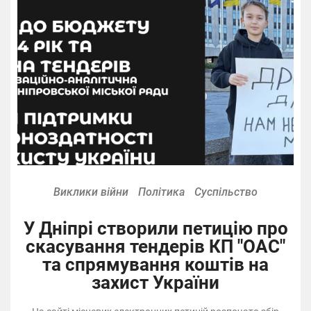
Виклики війни
Політика
Суспільство
У Дніпрі створили петицію про
скасування тендерів КП "ОАС"
та спрямування коштів на
захист України