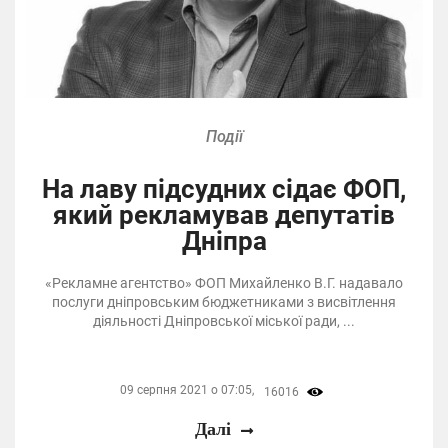
Події
На лаву підсудних сідає ФОП,
який рекламував депутатів
Дніпра
«Рекламне агентство» ФОП Михайленко В.Г. надавало
послуги дніпровським бюджетниками з висвітлення
діяльності Дніпровської міської ради, ...
09 серпня 2021 о 07:05,
16016
Далі