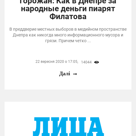
горожан: Как в Днепре за
народные деньги пиарят
Филатова
В преддверие местных выборов в медийном пространстве
Днепра как никогда много информационного мусора и
грязи. Причем четко ...
22 вересня 2020 о 17:05,
14044
Далі