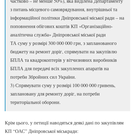
частково – не менше 50%), яка виділена Департаменту
з питань місцевого самоврядування, внутрішньої та
інформаційної політики Дніпровської міської ради – на
поповнення обігових коштів КП «Організаційно-
аналітична служба» Дніпровської міської ради
ТА суму у розмірі 300 000 000 грн, з запланованого
бюджету на ремонт доріг, спрямувати на закупівлю
БПЛА та квадрокоптерів у вітчизняних виробників
БПЛА для передачі всіх закуплених апаратів на
потреби Збройних сил України.
3) Спрямувати суму у розмірі 100 000 000 гривень,
заплановану для ремонту доріг, на потреби
територіальної оборони.
Крім цього, у петиції наводяться деякі дані по закупівлям
КП “ОАС” Дніпровської міськради: