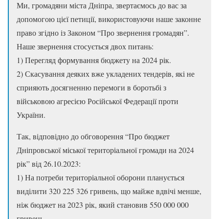
Ми, громадяни міста Дніпра, звертаємось до вас за
допомогою цієї петиції, використовуючи наше законне
право згідно із Законом “Про звернення громадян”.
Наше звернення стосується двох питань:
1) Перегляд формування бюджету на 2024 рік.
2) Скасування деяких вже укладених тендерів, які не
сприяють досягненню перемоги в боротьбі з
військовою агресією Російської Федерації проти
України.
Так, відповідно до обговорення “Про бюджет
Дніпровської міської територіальної громади на 2024
рік” від 26.10.2023:
1) На потреби територіальної оборони планується
виділити 320 225 326 гривень, що майже вдвічі менше,
ніж бюджет на 2023 рік, який становив 550 000 000
гривень.