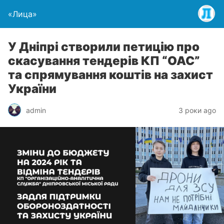
«Лица»
У Дніпрі створили петицію про
скасування тендерів КП “ОАС”
та спрямування коштів на захист
України
admin
3 роки ago