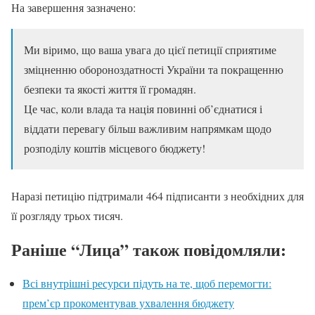
На завершення зазначено:
Ми віримо, що ваша увага до цієї петиції сприятиме
зміцненню обороноздатності України та покращенню
безпеки та якості життя її громадян.
Це час, коли влада та нація повинні об’єднатися і
віддати перевагу більш важливим напрямкам щодо
розподілу коштів місцевого бюджету!
Наразі петицію підтримали 464 підписанти з необхідних для
її розгляду трьох тисяч.
Раніше “Лица” також повідомляли:
Всі внутрішні ресурси підуть на те, щоб перемогти:
прем’єр прокоментував ухвалення бюджету