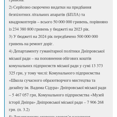
2) Серйозно скорочено видатки на придбання
безпілотних літальних апаратів (БПЛА) та
квадрокоптерів – всього 50 000 000 гривень, порівняно
із 234 380 800 гривень у бюджеті на 2023 рік.
3) У бюджеті на 2024 рік передбачено 500 000 000
гривень на ремонт доріг.
4) Департаменту гуманітарної політики Дніпровської
міської ради – на поповнення обігових коштів
комунальних підприємств міської ради у сумі 13 373
325 грн, у тому числі: Комунального підприємства
«Школа сучасного образотворчого мистецтва та
дизайну ім. Вадима Сідура» Дніпровської міської ради
– 5 467 057 грн, Комунального підприємства «Музей
історії Дніпра» Дніпровської міської ради – 7 906 268
грн. (п. 3.2)
5) Департаменту охорони здоров’я населення