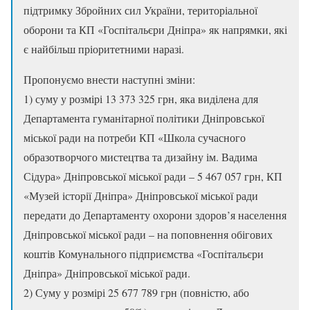
підтримку Збройних сил України, територіальної
оборони та КП «Госпітальєри Дніпра» як напрямки, які
є найбільш пріоритетними наразі.
Пропонуємо внести наступні зміни:
1) суму у розмірі 13 373 325 грн, яка виділена для
Департамента гуманітарної політики Дніпровської
міської ради на потреби КП «Школа сучасного
образотворчого мистецтва та дизайну ім. Вадима
Сідура» Дніпровської міської ради – 5 467 057 грн, КП
«Музей історії Дніпра» Дніпровської міської ради
передати до Департаменту охорони здоров’я населення
Дніпровської міської ради – на поповнення обігових
коштів Комунального підприємства «Госпітальєри
Дніпра» Дніпровської міської ради.
2) Суму у розмірі 25 677 789 грн (повністю, або