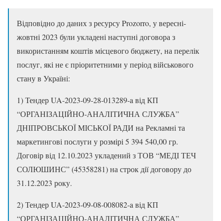
Відповідно до даних з ресурсу Prozorro, у вересні-
жовтні 2023 були укладені наступні договора з
використанням коштів місцевого бюджету, на перелік
послуг, які не є пріоритетними у період військового
стану в Україні:
1) Тендер UA-2023-09-28-013289-a від КП
“ОРГАНІЗАЦІЙНО-АНАЛІТИЧНА СЛУЖБА”
ДНІПРОВСЬКОЇ МІСЬКОЇ РАДИ на Рекламні та
маркетингові послуги у розмірі 5 394 540,00 гр.
Договір від 12.10.2023 укладений з ТОВ “МЕДІ ТЕЧ
СОЛЮШИНС” (45358281) на строк дії договору до
31.12.2023 року.
2) Тендер UA-2023-09-08-008082-a від КП
“ОРГАНІЗАЦІЙНО-АНАЛІТИЧНА СЛУЖБА”