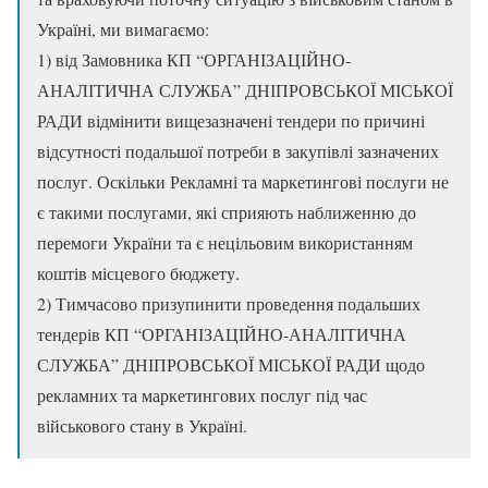
Україні, ми вимагаємо:
1) від Замовника КП “ОРГАНІЗАЦІЙНО-
АНАЛІТИЧНА СЛУЖБА” ДНІПРОВСЬКОЇ МІСЬКОЇ
РАДИ відмінити вищезазначені тендери по причині
відсутності подальшої потреби в закупівлі зазначених
послуг. Оскільки Рекламні та маркетингові послуги не
є такими послугами, які сприяють наближенню до
перемоги України та є нецільовим використанням
коштів місцевого бюджету.
2) Тимчасово призупинити проведення подальших
тендерів КП “ОРГАНІЗАЦІЙНО-АНАЛІТИЧНА
СЛУЖБА” ДНІПРОВСЬКОЇ МІСЬКОЇ РАДИ щодо
рекламних та маркетингових послуг під час
військового стану в Україні.