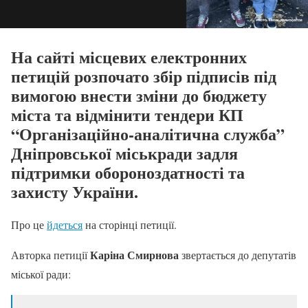
На сайті місцевих електронних
петицій розпочато збір підписів під
вимогою внести зміни до бюджету
міста та відмінити тендери КП
“Організаційно-аналітична служба”
Дніпровської міськради задля
підтримки обороноздатності та
захисту України.
Про це
йдеться
на сторінці петиції.
Каріна Смирнова
Авторка петиції
звертається до депутатів
міської ради: