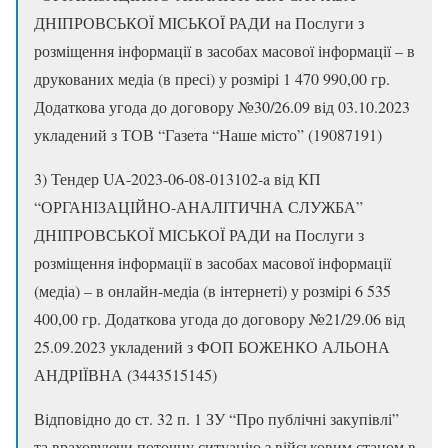
ДНІПРОВСЬКОЇ МІСЬКОЇ РАДИ на Послуги з
розміщення інформації в засобах масової інформації – в
друкованих медіа (в пресі) у розмірі 1 470 990,00 гр.
Додаткова угода до договору №30/26.09 від 03.10.2023
укладений з ТОВ “Газета “Наше місто” (19087191)
3) Тендер UA-2023-06-08-013102-a від КП
“ОРГАНІЗАЦІЙНО-АНАЛІТИЧНА СЛУЖБА”
ДНІПРОВСЬКОЇ МІСЬКОЇ РАДИ на Послуги з
розміщення інформації в засобах масової інформації
(медіа) – в онлайн-медіа (в інтернеті) у розмірі 6 535
400,00 гр. Додаткова угода до договору №21/29.06 від
25.09.2023 укладений з ФОП БОЖЕНКО АЛЬОНА
АНДРІЇВНА (3443515145)
Відповідно до ст. 32 п. 1 ЗУ “Про публічні закупівлі”
та враховуючи поточну ситуацію з військовим станом в