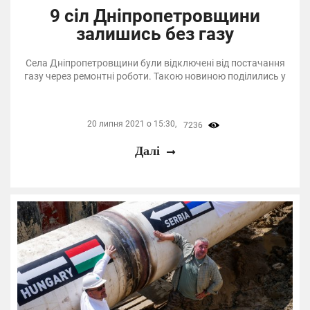
9 сіл Дніпропетровщини
залишись без газу
Села Дніпропетровщини були відключені від постачання
газу через ремонтні роботи. Такою новиною поділились у
20 липня 2021 о 15:30,
7236
Далі