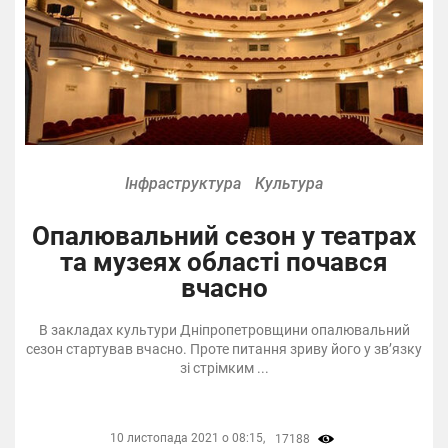
Інфраструктура
Культура
Опалювальний сезон у театрах
та музеях області почався
вчасно
В закладах культури Дніпропетровщини опалювальний
сезон стартував вчасно. Проте питання зриву його у зв’язку
зі стрімким ...
10 листопада 2021 о 08:15,
17188