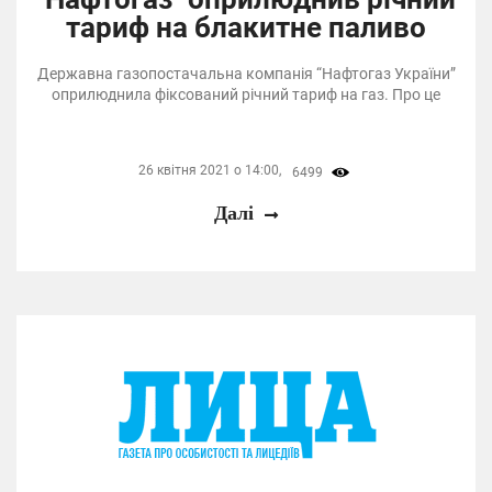
тариф на блакитне паливо
Державна газопостачальна компанія “Нафтогаз України”
оприлюднила фіксований річний тариф на газ. Про це
26 квітня 2021 о 14:00,
6499
Далі