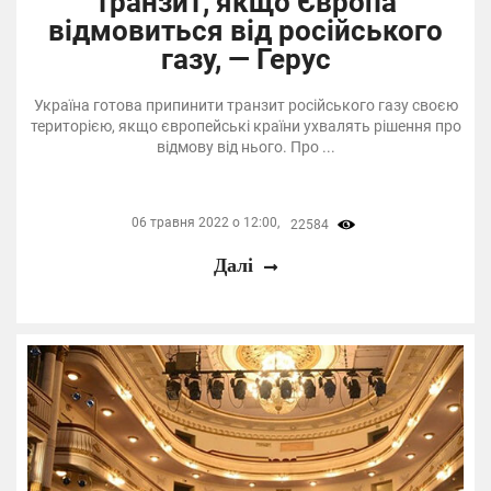
транзит, якщо Європа
відмовиться від російського
газу, — Герус
Україна готова припинити транзит російського газу своєю
територією, якщо європейські країни ухвалять рішення про
відмову від нього. Про ...
06 травня 2022 о 12:00,
22584
Далі