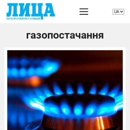
газопостачання