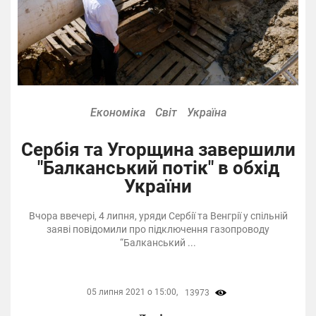
Економіка
Світ
Україна
Сербія та Угорщина завершили
"Балканський потік" в обхід
України
Вчора ввечері, 4 липня, уряди Сербії та Венгрії у спільній
заяві повідомили про підключення газопроводу
“Балканський ...
05 липня 2021 о 15:00,
13973