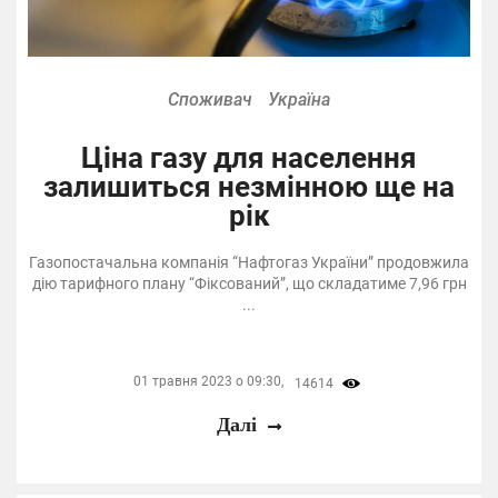
Споживач
Україна
Ціна газу для населення
залишиться незмінною ще на
рік
Газопостачальна компанія “Нафтогаз України” продовжила
дію тарифного плану “Фіксований”, що складатиме 7,96 грн
...
01 травня 2023 о 09:30,
14614
Далі