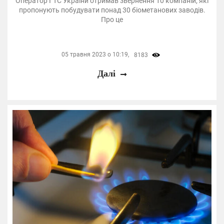
Оператор ГТС України отримав звернення 10 компаній, які
пропонують побудувати понад 30 біометанових заводів.
Про це
05 травня 2023 о 10:19,
8183
Далі