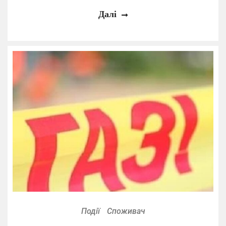
Далі
Події
Споживач