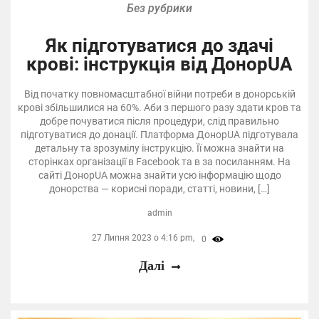
Без рубрики
Як підготуватися до здачі
крові: інструкція від ДонорUA
Від початку повномасштабної війни потреби в донорській
крові збільшилися на 60%. Аби з першого разу здати кров та
добре почуватися після процедури, слід правильно
підготуватися до донації. Платформа ДонорUA підготувала
детальну та зрозумілу інструкцію. Її можна знайти на
сторінках організації в Facebook та в за посиланням. На
сайті ДонорUA можна знайти усю інформацію щодо
донорства — корисні поради, статті, новини, […]
admin
27 Липня 2023 о 4:16 pm,
0
Далі