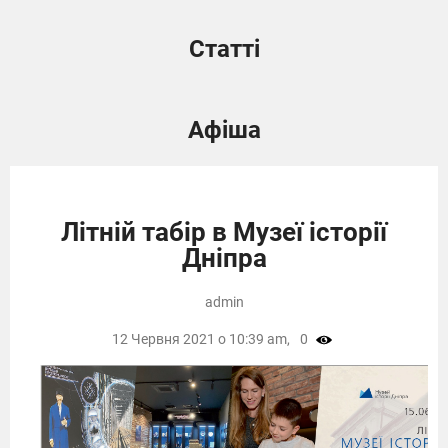
Статті
Афіша
Літній табір в Музеї історії
Дніпра
admin
12 Червня 2021 о 10:39 am,
0