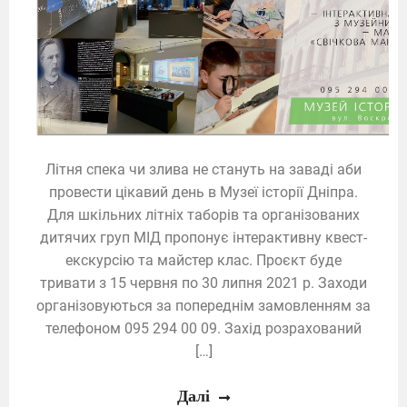
Літня спека чи злива не стануть на заваді аби
провести цікавий день в Музеї історії Дніпра.
Для шкільних літніх таборів та організованих
дитячих груп МІД пропонує інтерактивну квест-
екскурсію та майстер клас. Проєкт буде
тривати з 15 червня по 30 липня 2021 р. Заходи
організовуються за попереднім замовленням за
телефоном 095 294 00 09. Захід розрахований
[…]
Далі