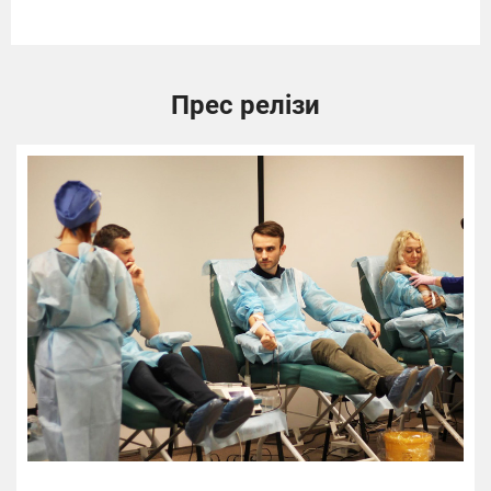
Прес релізи