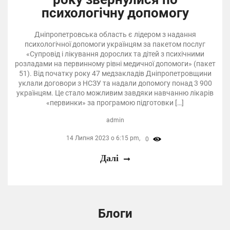
психологічну допомогу
Дніпропетровська область є лідером з надання
психологічної допомоги українцям за пакетом послуг
«Супровід і лікування дорослих та дітей з психічними
розладами на первинному рівні медичної допомоги» (пакет
51). Від початку року 47 медзакладів Дніпропетровщини
уклали договори з НСЗУ та надали допомогу понад 3 900
українцям. Це стало можливим завдяки навчанню лікарів
«первинки» за програмою підготовки […]
admin
14 Липня 2023 о 6:15 pm,
0
Далі
Блоги