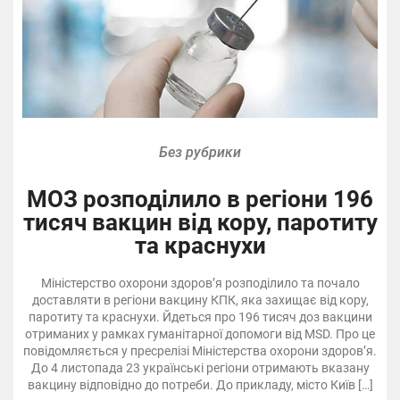
Без рубрики
МОЗ розподілило в регіони 196
тисяч вакцин від кору, паротиту
та краснухи
Міністерство охорони здоров’я розподілило та почало
доставляти в регіони вакцину КПК, яка захищає від кору,
паротиту та краснухи. Йдеться про 196 тисяч доз вакцини
отриманих у рамках гуманітарної допомоги від MSD. Про це
повідомляється у пресрелізі Міністерства охорони здоров’я.
До 4 листопада 23 українські регіони отримають вказану
вакцину відповідно до потреби. До прикладу, місто Київ […]