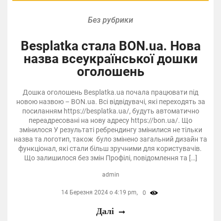
Без рубрики
Besplatka стала BON.ua. Нова
назва всеукраїнської дошки
оголошень
Дошка оголошень Besplatka.ua почала працювати під
новою назвою – BON.ua. Всі відвідувачі, які переходять за
посиланням https://besplatka.ua/, будуть автоматично
переадресовані на нову адресу https://bon.ua/. Що
змінилося У результаті ребрендингу змінилися не тільки
назва та логотип, також було змінено загальний дизайн та
функціонал, які стали більш зручними для користувачів.
Що залишилося без змін Профілі, повідомлення та […]
admin
14 Березня 2024 о 4:19 pm,
0
Далі