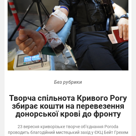
Без рубрики
Творча спільнота Кривого Рогу
збирає кошти на перевезення
донорської крові до фронту
23 вересня криворізьке творче об’єднання Poroda
проводить благодійний мистецький захід у ЄКЦ Бейт Грехем