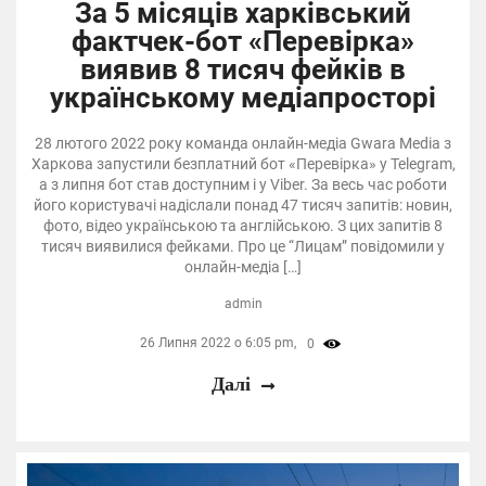
За 5 місяців харківський
фактчек-бот «Перевірка»
виявив 8 тисяч фейків в
українському медіапросторі
28 лютого 2022 року команда онлайн-медіа Gwara Media з
Харкова запустили безплатний бот «Перевірка» у Telegram,
а з липня бот став доступним і у Viber. За весь час роботи
його користувачі надіслали понад 47 тисяч запитів: новин,
фото, відео українською та англійською. З цих запитів 8
тисяч виявилися фейками. Про це “Лицам” повідомили у
онлайн-медіа […]
admin
26 Липня 2022 о 6:05 pm,
0
Далі