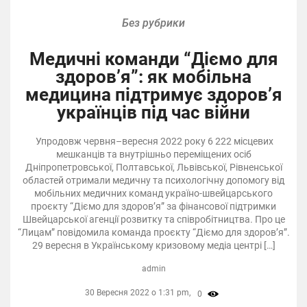
Без рубрики
Медичні команди “Діємо для
здоров’я”: як мобільна
медицина підтримує здоров’я
українців під час війни
Упродовж червня–вересня 2022 року 6 222 місцевих
мешканців та внутрішньо переміщених осіб
Дніпропетровської, Полтавської, Львівської, Рівненської
областей отримали медичну та психологічну допомогу від
мобільних медичних команд україно-швейцарського
проєкту “Діємо для здоров’я” за фінансової підтримки
Швейцарської агенції розвитку та співробітництва. Про це
“Лицам” повідомила команда проєкту “Діємо для здоров’я”.
29 вересня в Українському кризовому медіа центрі […]
admin
30 Вересня 2022 о 1:31 pm,
0