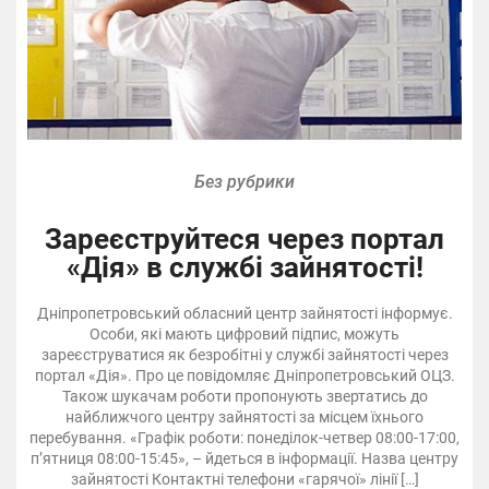
Без рубрики
Зареєструйтеся через портал
«Дія» в службі зайнятості!
Дніпропетровський обласний центр зайнятості інформує.
Особи, які мають цифровий підпис, можуть
зареєструватися як безробітні у службі зайнятості через
портал «Дія». Про це повідомляє Дніпропетровський ОЦЗ.
Також шукачам роботи пропонують звертатись до
найближчого центру зайнятості за місцем їхнього
перебування. «Графік роботи: понеділок-четвер 08:00-17:00,
п’ятниця 08:00-15:45», – йдеться в інформації. Назва центру
зайнятості Контактні телефони «гарячої» лінії […]