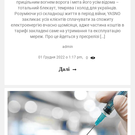
прицільним вогнем ворога і мета його усім відома –
тотальний блекаут, темрява і холод для українців.
Розуміючи усі складнощі життя в період війни, YASNO
закликає усіх клієнтів сплачувати за спожиту
електроенергію вчасно щомісяця, адже частина коштів в
тарифі закладені саме на утримання та експлуатацію
мереж. Про це йдеться у пресрелізі […]
admin
01 Грудня 2022 о 1:17 pm,
0
Далі