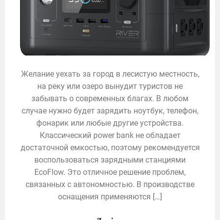
Желание уехать за город в лесистую местность,
на реку или озеро вынудит туристов не
забывать о современных благах. В любом
случае нужно будет зарядить ноутбук, телефон,
фонарик или любые другие устройства.
Классический power bank не обладает
достаточной емкостью, поэтому рекомендуется
воспользоваться зарядными станциями
EcoFlow. Это отличное решение проблем,
связанных с автономностью. В производстве
оснащения применяются […]