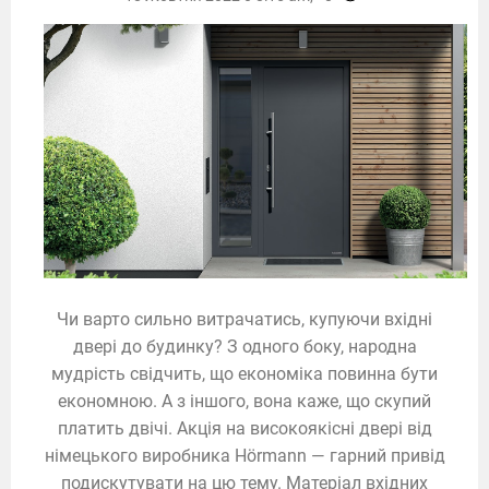
Чи варто сильно витрачатись, купуючи вхідні
двері до будинку? З одного боку, народна
мудрість свідчить, що економіка повинна бути
економною. А з іншого, вона каже, що скупий
платить двічі. Акція на високоякісні двері від
німецького виробника Hörmann — гарний привід
подискутувати на цю тему. Матеріал вхідних