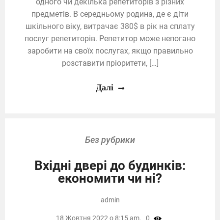
одного чи декілька репетиторів з різних
предметів. В середньому родина, де є діти
шкільного віку, витрачає 380$ в рік на сплату
послуг репетиторів. Репетитор може непогано
заробити на своїх послугах, якщо правильно
розставити пріоритети, […]
Далі
Без рубрики
Вхідні двері до будинків:
економити чи ні?
admin
18 Жовтня 2022 о 8:15 am,
0