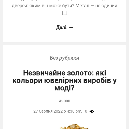
дверей: яким він може бути? Метал — не єдиний
[…]
Далі
Без рубрики
Незвичайне золото: які
кольори ювелірних виробів у
моді?
admin
27 Серпня 2022 о 4:38 pm,
0