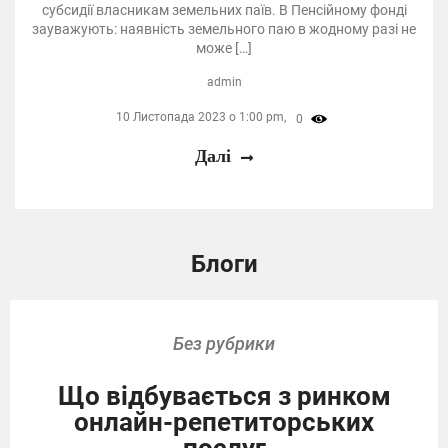
субсидії власникам земельних паїв. В Пенсійному фонді
зауважують: наявність земельного паю в жодному разі не
може […]
admin
10 Листопада 2023 о 1:00 pm,
0
Далі
Блоги
Без рубрики
Що відбувається з ринком
онлайн-репетиторських
послуг