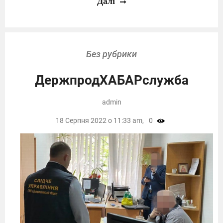
Далі
Без рубрики
ДержпродХАБАРслужба
admin
18 Серпня 2022 о 11:33 am,
0