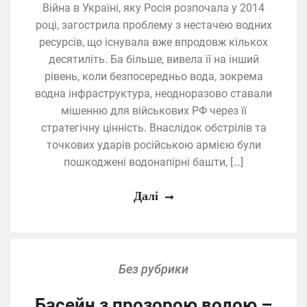
Війна в Україні, яку Росія розпочала у 2014
році, загострила проблему з нестачею водних
ресурсів, що існувала вже впродовж кількох
десятиліть. Ба більше, вивела її на інший
рівень, коли безпосередньо вода, зокрема
водна інфраструктура, неодноразово ставали
мішенню для військових РФ через її
стратегічну цінність. Внаслідок обстрілів та
точкових ударів російською армією були
пошкоджені водонапірні башти, […]
Далі
Без рубрики
Басейн з прозорою водою –