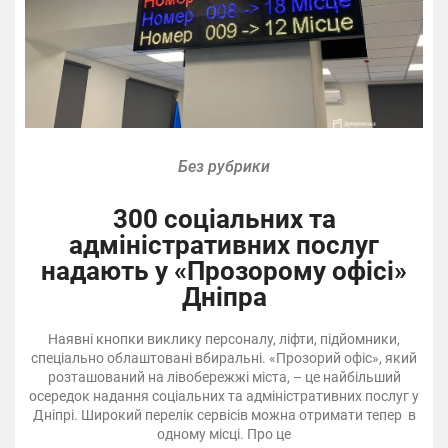
Без рубрики
300 соціальних та
адміністративних послуг
надають у «Прозорому офісі»
Дніпра
Наявні кнопки виклику персоналу, ліфти, підйомники,
спеціально облаштовані вбиральні. «Прозорий офіс», який
розташований на лівобережжі міста, – це найбільший
осередок надання соціальних та адміністративних послуг у
Дніпрі. Широкий перелік сервісів можна отримати тепер в
одному місці. Про це