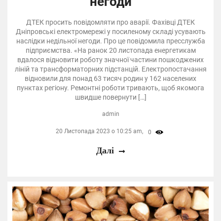
негоди
ДТЕК просить повідомляти про аварії. Фахівці ДТЕК
Дніпровські електромережі у посиленому складі усувають
наслідки недільної негоди. Про це повідомила пресслужба
підприємства. «На ранок 20 листопада енергетикам
вдалося відновити роботу значної частини пошкоджених
ліній та трансформаторних підстанцій. Електропостачання
відновили для понад 63 тисяч родин у 162 населених
пунктах регіону. Ремонтні роботи тривають, щоб якомога
швидше повернути […]
admin
20 Листопада 2023 о 10:25 am,
0
Далі