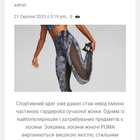
admin
21 Серпня 2023 о 5:19 pm,
0
Спортивний одяг уже давно став невід’ємною
частиною гардероба сучасної жінки. Одним із
найпопулярніших і затребуваних предметів є
лосини. Зокрема, лосини жіночі PUMA
вирізняються високою якістю, стильним