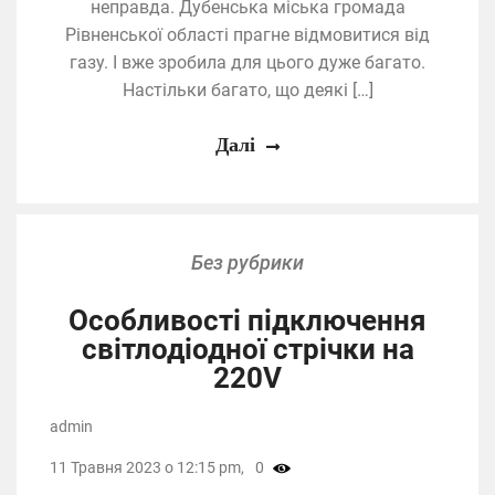
неправда. Дубенська міська громада
Рівненської області прагне відмовитися від
газу. І вже зробила для цього дуже багато.
Настільки багато, що деякі […]
Далі
Без рубрики
Особливості підключення
світлодіодної стрічки на
220V
admin
11 Травня 2023 о 12:15 pm,
0