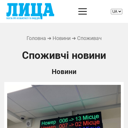
Головна
➜
Новини
➜ Споживач
Споживчі новини
Новини