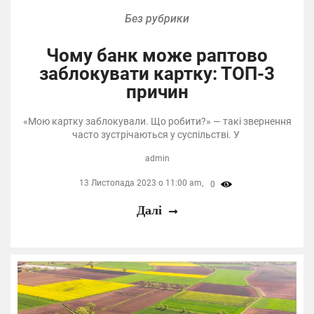
Без рубрики
Чому банк може раптово
заблокувати картку: ТОП-3
причин
«Мою картку заблокували. Що робити?» — такі звернення
часто зустрічаються у суспільстві. У
admin
13 Листопада 2023 о 11:00 am,
0
Далі