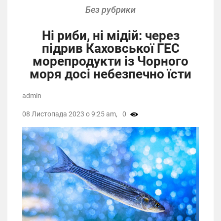
Без рубрики
Ні риби, ні мідій: через
підрив Каховської ГЕС
морепродукти із Чорного
моря досі небезпечно їсти
admin
08 Листопада 2023 о 9:25 am,
0