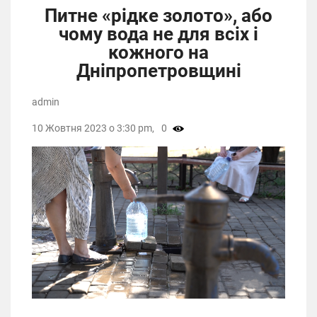
Питне «рідке золото», або
чому вода не для всіх і
кожного на
Дніпропетровщині
admin
10 Жовтня 2023 о 3:30 pm,
0