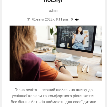
admin
31 Жовтня 2022 о 8:11 pm,
0
Гарна освіта – перший щабель на шляху до
успішної кар’єри та комфортного рівня життя.
Все більше батьків наймають для своєї дитини