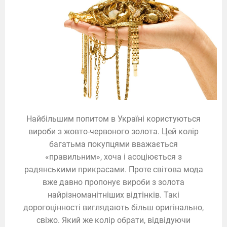
Найбільшим попитом в Україні користуються
вироби з жовто-червоного золота. Цей колір
багатьма покупцями вважається
«правильним», хоча і асоціюється з
радянськими прикрасами. Проте світова мода
вже давно пропонує вироби з золота
найрізноманітніших відтінків. Такі
дорогоцінності виглядають більш оригінально,
свіжо. Який же колір обрати, відвідуючи