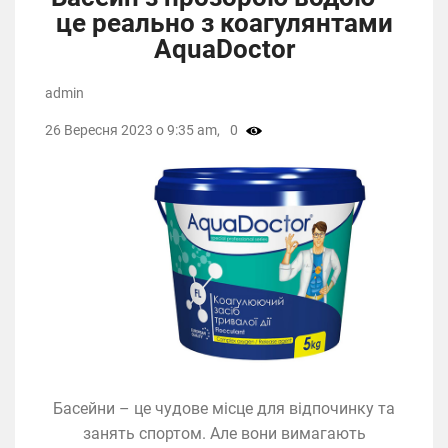
це реально з коагулянтами
AquaDoctor
admin
26 Вересня 2023 о 9:35 am,
0
Басейни – це чудове місце для відпочинку та
занять спортом. Але вони вимагають