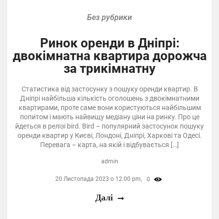
Без рубрики
Ринок оренди в Дніпрі:
двокімнатна квартира дорожча
за трикімнатну
Статистика від застосунку з пошуку оренди квартир. В
Дніпрі найбільша кількість оголошень з двокімнатними
квартирами, проте саме вони користуються найбільшим
попитом і мають найвищу медіану ціни на ринку. Про це
йдеться в релізі bird. Bird – популярний застосунок пошуку
оренди квартир у Києві, Лондоні, Дніпрі, Харкові та Одесі.
Перевага – карта, на якій і відбувається […]
admin
20 Листопада 2023 о 12:00 pm,
0
Далі