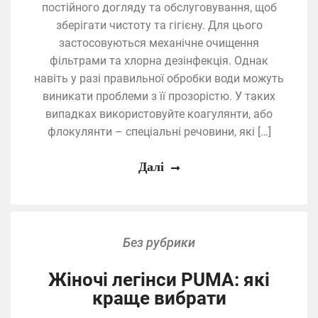
постійного догляду та обслуговування, щоб
зберігати чистоту та гігієну. Для цього
застосовуються механічне очищення
фільтрами та хлорна дезінфекція. Однак
навіть у разі правильної обробки води можуть
виникати проблеми з її прозорістю. У таких
випадках використовуйте коагулянти, або
флокулянти – спеціальні речовини, які […]
Далі
Без рубрики
Жіночі легінси PUMA: які
краще вибрати