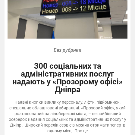
Без рубрики
300 соціальних та
адміністративних послуг
надають у «Прозорому офісі»
Дніпра
Наявні кнопки виклику персоналу, ліфти, підйомники,
спеціально облаштовані вбиральні. «Прозорий офіс», який
розташований на лівобережжі міста, – це найбільший
осередок надання соціальних та адміністративних послуг у
Дніпрі. Широкий перелік сервісів можна отримати тепер в
одному місці. Про це