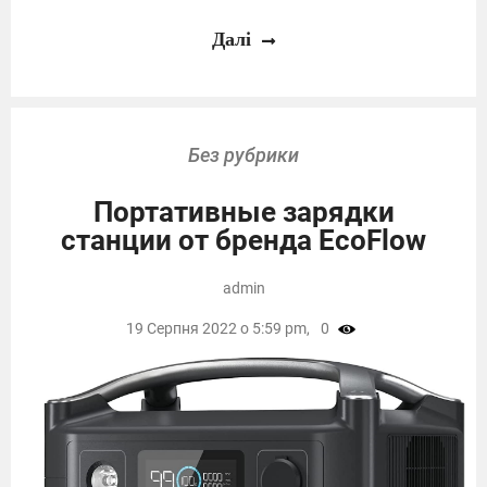
Далі
Без рубрики
Портативные зарядки
станции от бренда EcoFlow
admin
19 Серпня 2022 о 5:59 pm,
0