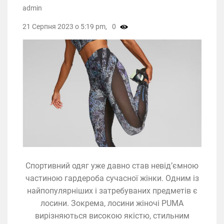
admin
21 Серпня 2023 о 5:19 pm,
0
Спортивний одяг уже давно став невід’ємною
частиною гардероба сучасної жінки. Одним із
найпопулярніших і затребуваних предметів є
лосини. Зокрема, лосини жіночі PUMA
вирізняються високою якістю, стильним