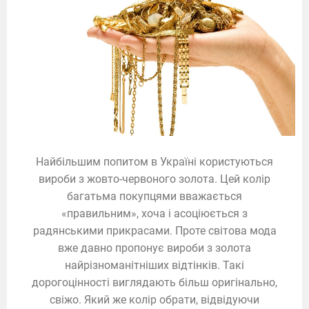
Найбільшим попитом в Україні користуються
вироби з жовто-червоного золота. Цей колір
багатьма покупцями вважається
«правильним», хоча і асоціюється з
радянськими прикрасами. Проте світова мода
вже давно пропонує вироби з золота
найрізноманітніших відтінків. Такі
дорогоцінності виглядають більш оригінально,
свіжо. Який же колір обрати, відвідуючи