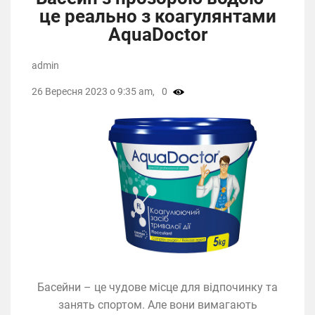
це реально з коагулянтами
AquaDoctor
admin
26 Вересня 2023 о 9:35 am,
0
Басейни – це чудове місце для відпочинку та
занять спортом. Але вони вимагають