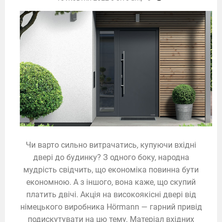
Чи варто сильно витрачатись, купуючи вхідні
двері до будинку? З одного боку, народна
мудрість свідчить, що економіка повинна бути
економною. А з іншого, вона каже, що скупий
платить двічі. Акція на високоякісні двері від
німецького виробника Hörmann — гарний привід
подискутувати на цю тему. Матеріал вхідних