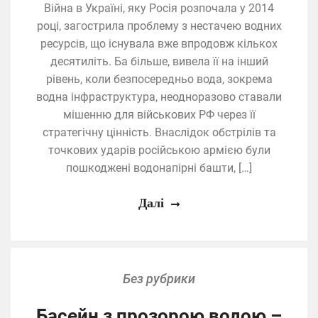
Війна в Україні, яку Росія розпочала у 2014
році, загострила проблему з нестачею водних
ресурсів, що існувала вже впродовж кількох
десятиліть. Ба більше, вивела її на інший
рівень, коли безпосередньо вода, зокрема
водна інфраструктура, неодноразово ставали
мішенню для військових РФ через її
стратегічну цінність. Внаслідок обстрілів та
точкових ударів російською армією були
пошкоджені водонапірні башти, […]
Далі
Без рубрики
Басейн з прозорою водою –