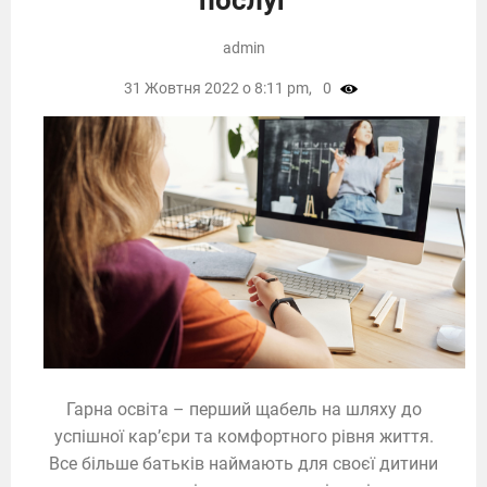
admin
31 Жовтня 2022 о 8:11 pm,
0
Гарна освіта – перший щабель на шляху до
успішної кар’єри та комфортного рівня життя.
Все більше батьків наймають для своєї дитини