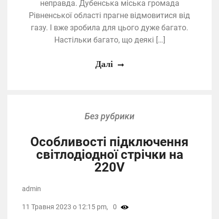
неправда. Дубенська міська громада
Рівненської області прагне відмовитися від
газу. І вже зробила для цього дуже багато.
Настільки багато, що деякі […]
Далі
Без рубрики
Особливості підключення
світлодіодної стрічки на
220V
admin
11 Травня 2023 о 12:15 pm,
0