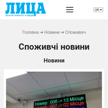
Головна
➜
Новини
➜ Споживач
Споживчі новини
Новини