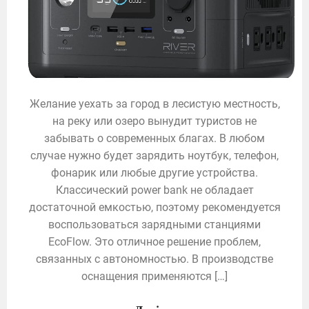
Желание уехать за город в лесистую местность,
на реку или озеро вынудит туристов не
забывать о современных благах. В любом
случае нужно будет зарядить ноутбук, телефон,
фонарик или любые другие устройства.
Классический power bank не обладает
достаточной емкостью, поэтому рекомендуется
воспользоваться зарядными станциями
EcoFlow. Это отличное решение проблем,
связанных с автономностью. В производстве
оснащения применяются […]