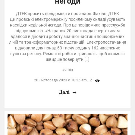
негоди
ДТЕК просить повідомляти про аварії. Фахівці ДТЕК
Дніпровські електромережі у посиленому складі усувають
наслідки недільної негоди. Про це повідомила пресслужба
підприємства. «На ранок 20 листопада енергетикам
вдалося відновити роботу значної частини пошкоджених
ліній та трансформаторних підстанцій. Електропостачання
відновили для понад 63 тисяч родин у 162 населених
пунктах регіону. Ремонтні роботи тривають, щоб якомога
швидше повернути […]
admin
20 Листопада 2023 о 10:25 am,
0
Далі