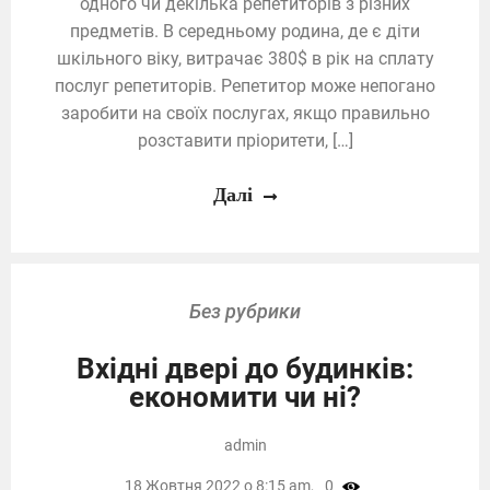
одного чи декілька репетиторів з різних
предметів. В середньому родина, де є діти
шкільного віку, витрачає 380$ в рік на сплату
послуг репетиторів. Репетитор може непогано
заробити на своїх послугах, якщо правильно
розставити пріоритети, […]
Далі
Без рубрики
Вхідні двері до будинків:
економити чи ні?
admin
18 Жовтня 2022 о 8:15 am,
0