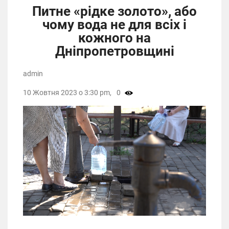
Питне «рідке золото», або
чому вода не для всіх і
кожного на
Дніпропетровщині
admin
10 Жовтня 2023 о 3:30 pm,
0