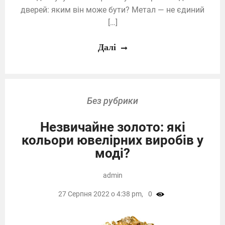
дверей: яким він може бути? Метал — не єдиний
[…]
Далі
Без рубрики
Незвичайне золото: які
кольори ювелірних виробів у
моді?
admin
27 Серпня 2022 о 4:38 pm,
0