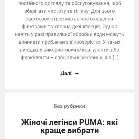
постійного догляду та обслуговування, щоб
зберігати чистоту та гігієну. Для цього
застосовуються механічне очищення
фільтрами та хлорна дезінфекція. Однак
навіть у разі правильної обробки води можуть
виникати проблеми з її прозорістю. У таких
випадках використовуйте коагулянти, або
флокулянти – спеціальні речовини, які […]
Далі
Без рубрики
Жіночі легінси PUMA: які
краще вибрати