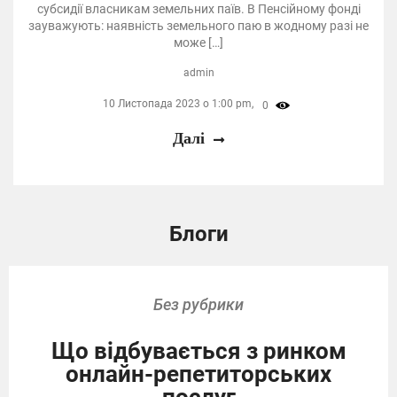
субсидії власникам земельних паїв. В Пенсійному фонді
зауважують: наявність земельного паю в жодному разі не
може […]
admin
10 Листопада 2023 о 1:00 pm,
0
Далі
Блоги
Без рубрики
Що відбувається з ринком
онлайн-репетиторських
послуг