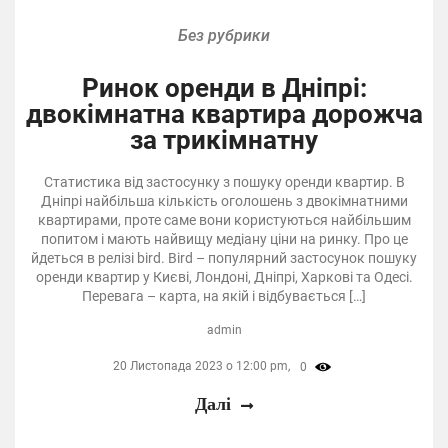
Без рубрики
Ринок оренди в Дніпрі:
двокімнатна квартира дорожча
за трикімнатну
Статистика від застосунку з пошуку оренди квартир. В
Дніпрі найбільша кількість оголошень з двокімнатними
квартирами, проте саме вони користуються найбільшим
попитом і мають найвищу медіану ціни на ринку. Про це
йдеться в релізі bird. Bird – популярний застосунок пошуку
оренди квартир у Києві, Лондоні, Дніпрі, Харкові та Одесі.
Перевага – карта, на якій і відбувається […]
admin
20 Листопада 2023 о 12:00 pm,
0
Далі