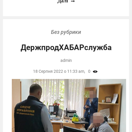
Далі
Без рубрики
ДержпродХАБАРслужба
admin
18 Серпня 2022 о 11:33 am,
0