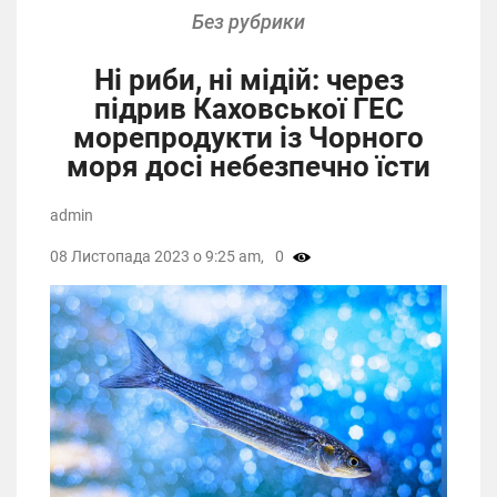
Без рубрики
Ні риби, ні мідій: через
підрив Каховської ГЕС
морепродукти із Чорного
моря досі небезпечно їсти
admin
08 Листопада 2023 о 9:25 am,
0