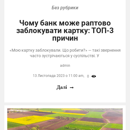
Без рубрики
Чому банк може раптово
заблокувати картку: ТОП-3
причин
«Мою картку заблокували. Що робити?» — такі звернення
часто зустрічаються у суспільстві. У
admin
13 Листопада 2023 о 11:00 am,
0
Далі