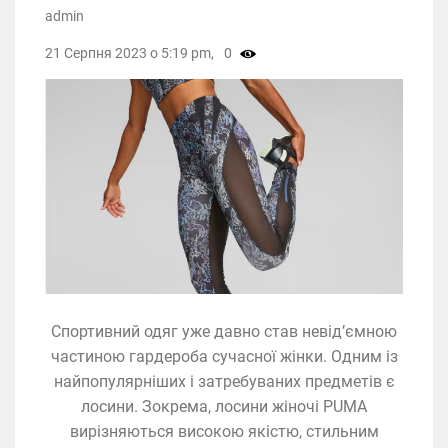
admin
21 Серпня 2023 о 5:19 pm,
0
Спортивний одяг уже давно став невід’ємною
частиною гардероба сучасної жінки. Одним із
найпопулярніших і затребуваних предметів є
лосини. Зокрема, лосини жіночі PUMA
вирізняються високою якістю, стильним