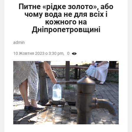
Питне «рідке золото», або
чому вода не для всіх і
кожного на
Дніпропетровщині
admin
10 Жовтня 2023 о 3:30 pm,
0