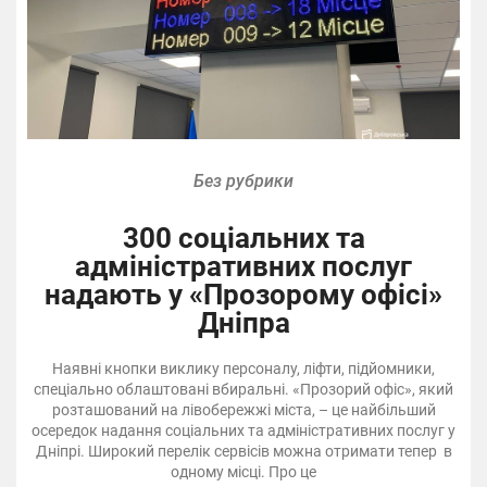
Без рубрики
300 соціальних та
адміністративних послуг
надають у «Прозорому офісі»
Дніпра
Наявні кнопки виклику персоналу, ліфти, підйомники,
спеціально облаштовані вбиральні. «Прозорий офіс», який
розташований на лівобережжі міста, – це найбільший
осередок надання соціальних та адміністративних послуг у
Дніпрі. Широкий перелік сервісів можна отримати тепер в
одному місці. Про це