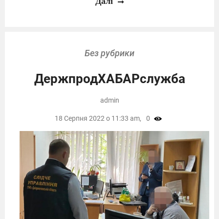
Далі
Без рубрики
ДержпродХАБАРслужба
admin
18 Серпня 2022 о 11:33 am,
0