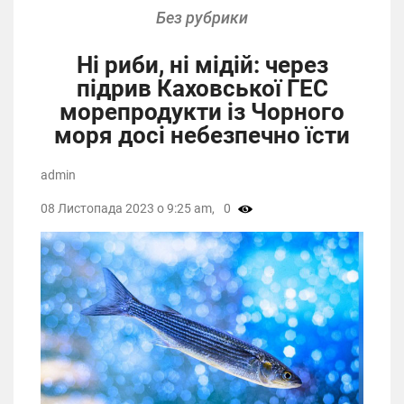
Без рубрики
Ні риби, ні мідій: через
підрив Каховської ГЕС
морепродукти із Чорного
моря досі небезпечно їсти
admin
08 Листопада 2023 о 9:25 am,
0