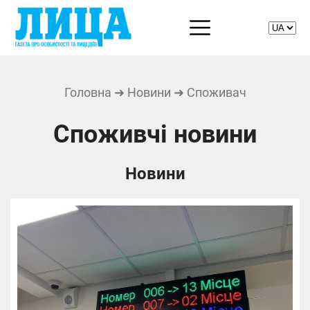
Головна
➜
Новини
➜ Споживач
Споживчі новини
Новини