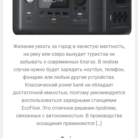
Желание уехать за город в лесистую местность,
на реку или озеро вынудит туристов не
забывать о современных благах. В любом
случае нужно будет зарядить ноутбук, телефон,
фонарик или любые другие устройства.
Классический power bank не обладает
достаточной емкостью, поэтому рекомендуется
воспользоваться зарядными станциями
EcoFlow. Это отличное решение проблем,
связанных с автономностью. В производстве
оснащения применяются […]