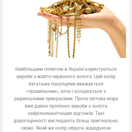
Найбільшим попитом в Україні користуються
вироби з жовто-червоного золота. Цей колір
багатьма покупцями вважається
«правильним», хоча і асоціюється з
радянськими прикрасами. Проте світова мода
вже давно пропонує вироби з золота
найрізноманітніших відтінків. Такі
дорогоцінності виглядають більш оригінально,
свіжо. Який же колір обрати, відвідуючи