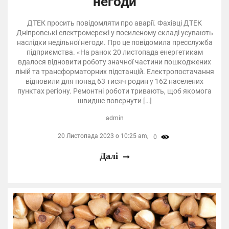
негоди
ДТЕК просить повідомляти про аварії. Фахівці ДТЕК
Дніпровські електромережі у посиленому складі усувають
наслідки недільної негоди. Про це повідомила пресслужба
підприємства. «На ранок 20 листопада енергетикам
вдалося відновити роботу значної частини пошкоджених
ліній та трансформаторних підстанцій. Електропостачання
відновили для понад 63 тисяч родин у 162 населених
пунктах регіону. Ремонтні роботи тривають, щоб якомога
швидше повернути […]
admin
20 Листопада 2023 о 10:25 am,
0
Далі