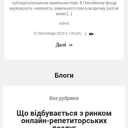
субсидії власникам земельних паїв. В Пенсійному фонді
зауважують: наявність земельного паю в жодному разі не
може […]
admin
10 Листопада 2023 о 1:00 pm,
0
Далі
Блоги
Без рубрики
Що відбувається з ринком
онлайн-репетиторських
послуг