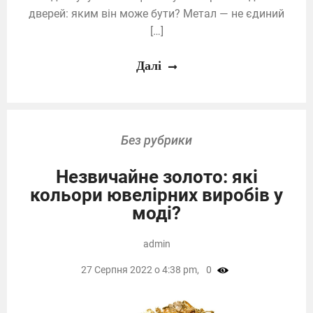
дверей: яким він може бути? Метал — не єдиний
[…]
Далі
Без рубрики
Незвичайне золото: які
кольори ювелірних виробів у
моді?
admin
27 Серпня 2022 о 4:38 pm,
0