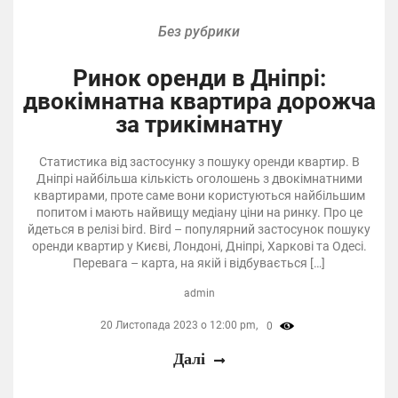
Без рубрики
Ринок оренди в Дніпрі:
двокімнатна квартира дорожча
за трикімнатну
Статистика від застосунку з пошуку оренди квартир. В
Дніпрі найбільша кількість оголошень з двокімнатними
квартирами, проте саме вони користуються найбільшим
попитом і мають найвищу медіану ціни на ринку. Про це
йдеться в релізі bird. Bird – популярний застосунок пошуку
оренди квартир у Києві, Лондоні, Дніпрі, Харкові та Одесі.
Перевага – карта, на якій і відбувається […]
admin
20 Листопада 2023 о 12:00 pm,
0
Далі