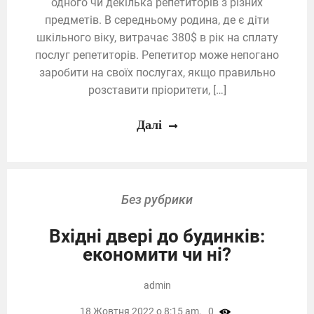
одного чи декілька репетиторів з різних
предметів. В середньому родина, де є діти
шкільного віку, витрачає 380$ в рік на сплату
послуг репетиторів. Репетитор може непогано
заробити на своїх послугах, якщо правильно
розставити пріоритети, […]
Далі
Без рубрики
Вхідні двері до будинків:
економити чи ні?
admin
18 Жовтня 2022 о 8:15 am,
0