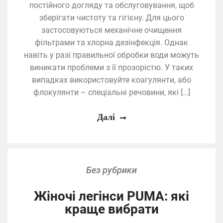
постійного догляду та обслуговування, щоб
зберігати чистоту та гігієну. Для цього
застосовуються механічне очищення
фільтрами та хлорна дезінфекція. Однак
навіть у разі правильної обробки води можуть
виникати проблеми з її прозорістю. У таких
випадках використовуйте коагулянти, або
флокулянти – спеціальні речовини, які […]
Далі
Без рубрики
Жіночі легінси PUMA: які
краще вибрати