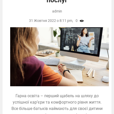
admin
31 Жовтня 2022 о 8:11 pm,
0
Гарна освіта – перший щабель на шляху до
успішної кар’єри та комфортного рівня життя.
Все більше батьків наймають для своєї дитини