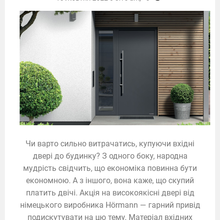
Чи варто сильно витрачатись, купуючи вхідні
двері до будинку? З одного боку, народна
мудрість свідчить, що економіка повинна бути
економною. А з іншого, вона каже, що скупий
платить двічі. Акція на високоякісні двері від
німецького виробника Hörmann — гарний привід
подискутувати на цю тему. Матеріал вхідних