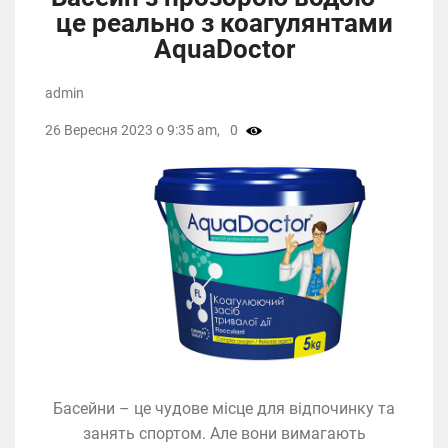
це реально з коагулянтами
AquaDoctor
admin
26 Вересня 2023 о 9:35 am,
0
Басейни – це чудове місце для відпочинку та
занять спортом. Але вони вимагають