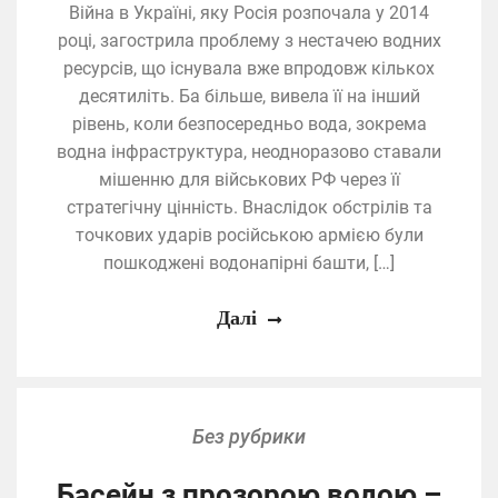
Війна в Україні, яку Росія розпочала у 2014
році, загострила проблему з нестачею водних
ресурсів, що існувала вже впродовж кількох
десятиліть. Ба більше, вивела її на інший
рівень, коли безпосередньо вода, зокрема
водна інфраструктура, неодноразово ставали
мішенню для військових РФ через її
стратегічну цінність. Внаслідок обстрілів та
точкових ударів російською армією були
пошкоджені водонапірні башти, […]
Далі
Без рубрики
Басейн з прозорою водою –