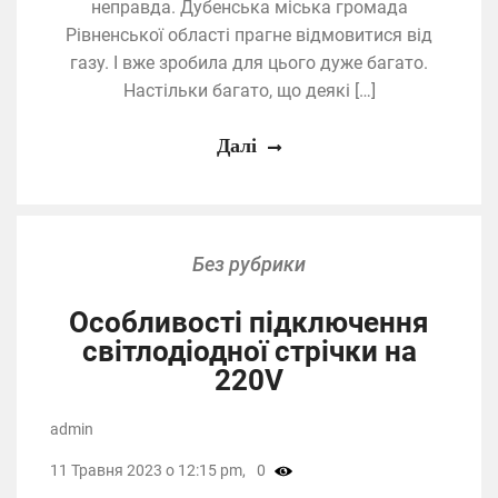
неправда. Дубенська міська громада
Рівненської області прагне відмовитися від
газу. І вже зробила для цього дуже багато.
Настільки багато, що деякі […]
Далі
Без рубрики
Особливості підключення
світлодіодної стрічки на
220V
admin
11 Травня 2023 о 12:15 pm,
0