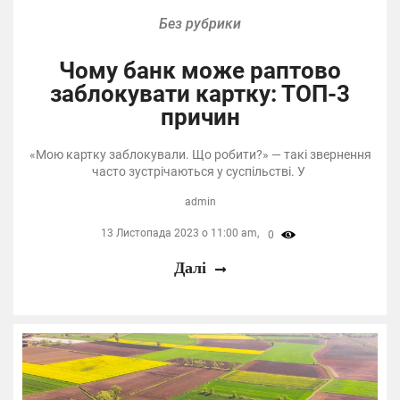
Без рубрики
Чому банк може раптово
заблокувати картку: ТОП-3
причин
«Мою картку заблокували. Що робити?» — такі звернення
часто зустрічаються у суспільстві. У
admin
13 Листопада 2023 о 11:00 am,
0
Далі