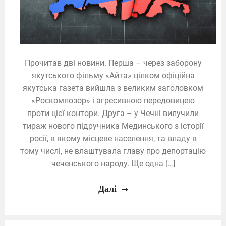
Прочитав дві новини. Перша – через заборону
якутського фільму «Айта» цілком офіційна
якутська газета вийшла з великим заголовком
«Роскомпозор» і агресивною передовицею
проти цієї контори. Друга – у Чечні вилучили
тираж нового підручника Мединського з історії
росії, в якому місцеве населення, та владу в
тому числі, не влаштувала главу про депортацію
чеченського народу. Ще одна […]
Далі