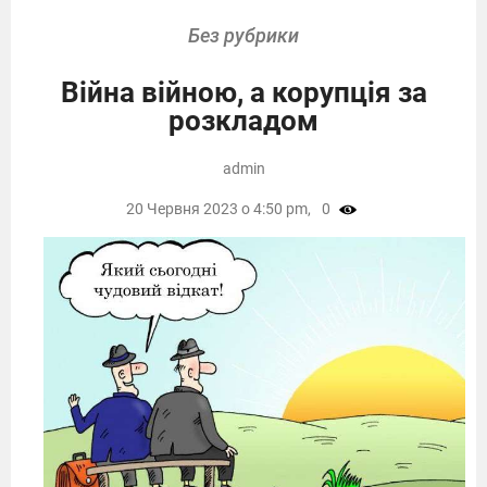
Без рубрики
Війна війною, а корупція за
розкладом
admin
20 Червня 2023 о 4:50 pm,
0