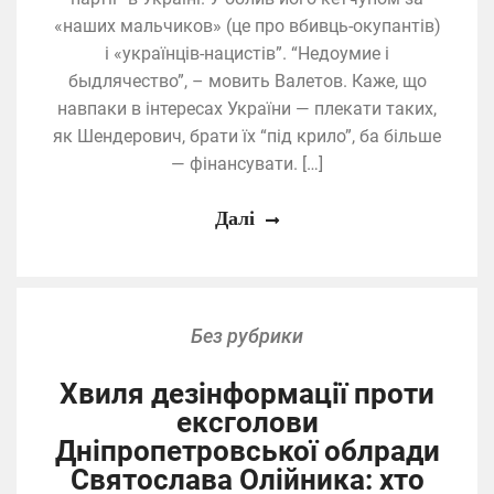
«наших мальчиков» (це про вбивць-окупантів)
і «українців-нацистів”. “Недоумие і
быдлячество”, – мовить Валетов. Каже, що
навпаки в інтересах України — плекати таких,
як Шендерович, брати їх “під крило”, ба більше
— фінансувати. […]
Далі
Без рубрики
Хвиля дезінформації проти
ексголови
Дніпропетровської облради
Святослава Олійника: хто