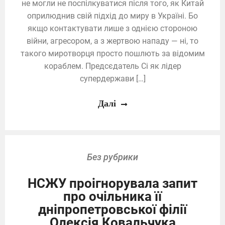
не могли не поспілкуватися після того, як Китай
оприлюднив свій підхід до миру в Україні. Бо
якщо контактувати лише з однією стороною
війни, агресором, а з жертвою нападу — ні, то
такого миротворця просто пошлють за відомим
кораблем. Предсєдатель Сі як лідер
супердержави […]
Далі
Без рубрики
НСЖУ проігнорувала запит
про очільника її
дніпропетровської філії
Олексія Ковальчука