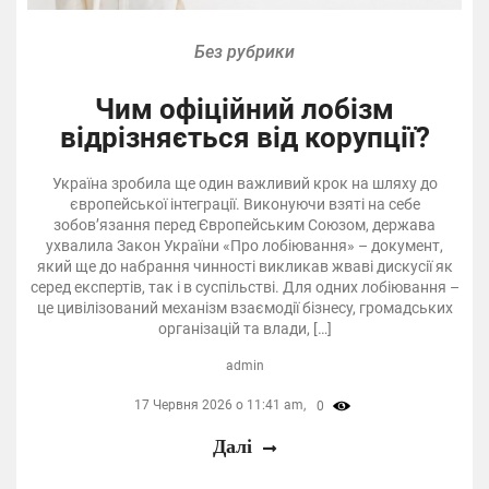
Без рубрики
Чим офіційний лобізм
відрізняється від корупції?
Україна зробила ще один важливий крок на шляху до
європейської інтеграції. Виконуючи взяті на себе
зобов’язання перед Європейським Союзом, держава
ухвалила Закон України «Про лобіювання» – документ,
який ще до набрання чинності викликав жваві дискусії як
серед експертів, так і в суспільстві. Для одних лобіювання –
це цивілізований механізм взаємодії бізнесу, громадських
організацій та влади, […]
admin
17 Червня 2026 о 11:41 am,
0
Далі