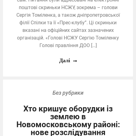
поштові скриньки НСЖУ, зокрема – голови
Сергія Томіленка, а також дніпропетровської
філії Спілки та її «Прес-клубу”. Ці скриньки
вказані на офіційних сайтах зазначених
організацій. «Голові НСЖУ Сергію Томіленку
Голові правління ДОО […]
Далі
Без рубрики
Хто кришує оборудки із
землею в
Новомосковському районі:
нове розслідування