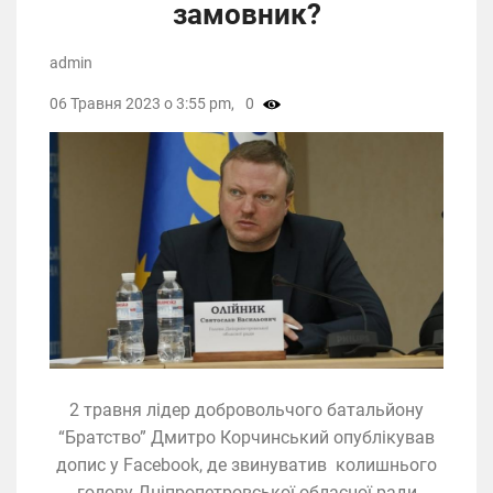
замовник?
admin
06 Травня 2023 о 3:55 pm,
0
2 травня лідер добровольчого батальйону
“Братство” Дмитро Корчинський опублікував
допис у Facebook, де звинуватив колишнього
голову Дніпропетровської обласної ради