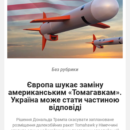
Без рубрики
Європа шукає заміну
американським «Томагавкам».
Україна може стати частиною
відповіді
Рішення Дональда Трампа скасувати заплановане
розміщення далекобійних ракет Tomahawk у Німеччині