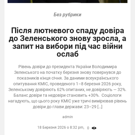
Без рубрики
Після лютневого спаду довіра
до Зеленського знову зросла, а
запит на вибори під час війни
ослаб
Рівень довіри до президента України Володимира
Зеленського на початку березня знову повернувся до
показників кінця січня. За даними всеукраїнського
опитування КМІС, проведеного 1–8 березня 2026 року,
Зеленському довіряють 62% опитаних, не довіряють — 32%.
Баланс довіри та недовіри становить +30%. Соціологи
нагадують, що цього року КМІС уже тричі вимірював рівень
довіри до глави держави: 23–29 […]
admin
18 Березня 2026 о 8:32 pm,
0