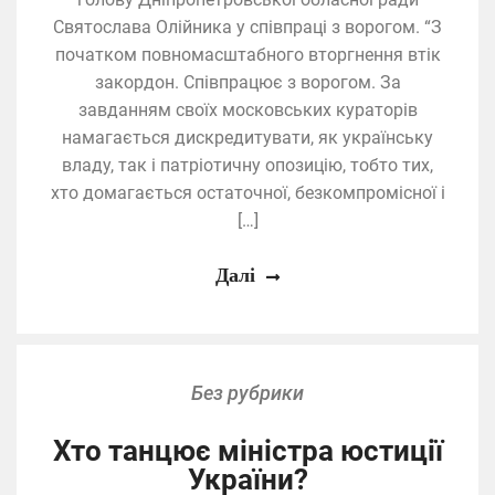
Святослава Олійника у співпраці з ворогом. “З
початком повномасштабного вторгнення втік
закордон. Співпрацює з ворогом. За
завданням своїх московських кураторів
намагається дискредитувати, як українську
владу, так і патріотичну опозицію, тобто тих,
хто домагається остаточної, безкомпромісної і
[…]
Далі
Без рубрики
Хто танцює міністра юстиції
України?