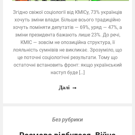
Згідно свіжої соціології від КМІСу, 73% українців
хочуть зміни влади. Більше всього традиційно
хочуть поміняти депутатів — 69%, уряд — 47%, а
зміни президента бажають лише 23%. До речі,
КМІС — зовсім не опозиційна структура, її
лояльність сумнівів не викликає. Зрозуміло, що
це поточні соціологічні результати. Тому що
остаточні встановить фронт: якщо український
наступ буде […]
Далі
Без рубрики