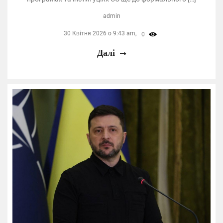
admin
30 Квітня 2026 о 9:43 am,
0
Далі