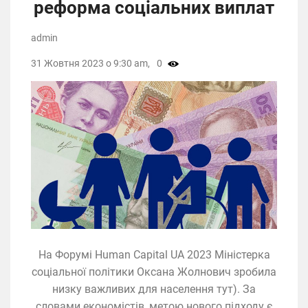
реформа соціальних виплат
admin
31 Жовтня 2023 о 9:30 am,
0
На Форумі Human Capital UA 2023 Міністерка
соціальної політики Оксана Жолнович зробила
низку важливих для населення тут). За
словами економістів, метою нового підходу є