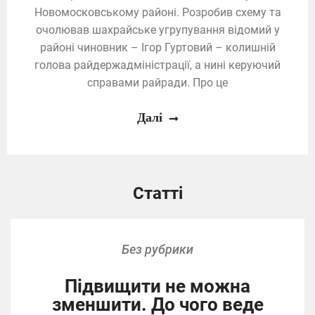
Новомосковському районі. Розробив схему та
очолював шахрайське угрупування відомий у
районі чиновник – Ігор Гуртовий – колишній
голова райдержадміністрації, а нині керуючий
справами райради. Про це
Далі
Статті
Без рубрики
Підвищити не можна
зменшити. До чого веде