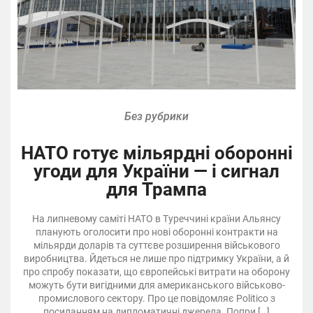
Без рубрики
НАТО готує мільярдні оборонні
угоди для України — і сигнал
для Трампа
На липневому саміті НАТО в Туреччині країни Альянсу
планують оголосити про нові оборонні контракти на
мільярди доларів та суттєве розширення військового
виробництва. Йдеться не лише про підтримку України, а й
про спробу показати, що європейські витрати на оборону
можуть бути вигідними для американського військово-
промислового сектору. Про це повідомляє Politico з
посиланням на дипломатичні джерела. Попри […]