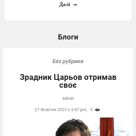
Далі
Блоги
Без рубрики
Зрадник Царьов отримав
своє
admin
27 Жовтня 2023 о 3:47 pm,
0