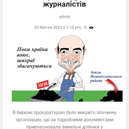
журналістів
admin
03 Квітня 2023 о 1:10 pm,
0
В березні прокуратурою було викрито злочинну
організацію, що за підробними документами
привласнювала земельні ділянки у