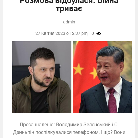
Розмова відбулася. Війна
триває
admin
27 Квітня 2023 о 12:37 pm,
0
Преса шаленіє: Володимир Зеленський і Сі
Дзиньпін поспілкувалися телефоном. І що? Вони