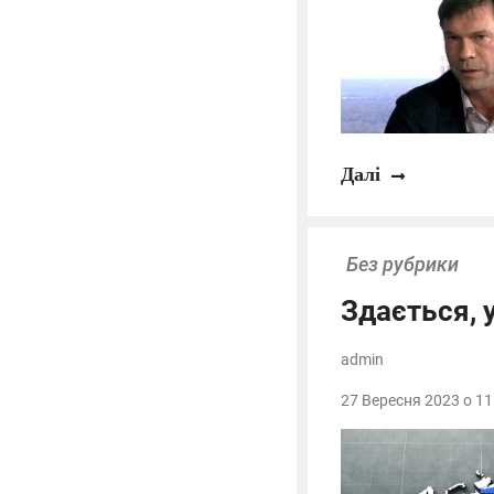
Далі
Без рубрики
Здається, у
admin
27 Вересня 2023 о 11