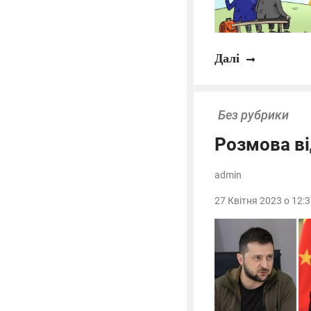
Далі
Без рубрики
Розмова ві
admin
27 Квітня 2023 о 12:3