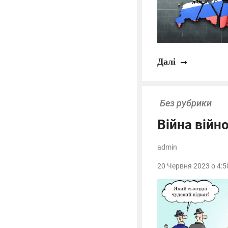
Далі
Без рубрики
Війна війн
admin
20 Червня 2023 о 4:5