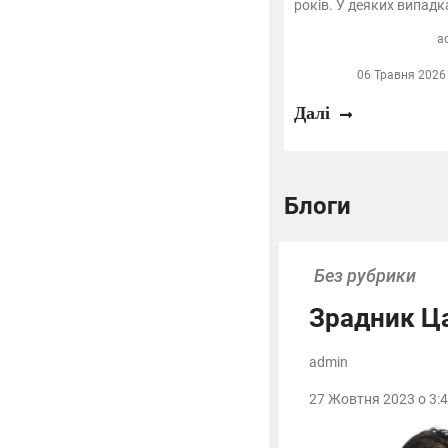
років. У деяких випадк
a
06 Травня 2026 
Далі
Блоги
Без рубрики
Зрадник Ц
admin
27 Жовтня 2023 о 3:4