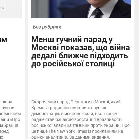
Без рубрики
зм
Менш гучний парад у
Москві показав, що війна
дедалі ближче підходить
до російської столиці
рок на
Скорочений парад Перемоги в Москві, який
конуючи
Кремль традиційно використовує як
ропейським
демонстрацію військової сили, цього року
аїни «Про
радше став ознакою зростання вразливості
 набрання
російської влади на тлі війни проти України. Про
серед
це пише The New York Times із посиланням на
их
оцінки аналітиків. За даними видання,