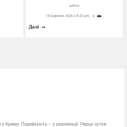
admin
18 Березня 2026 о 8:32 pm,
0
Далі
у Криму. Подейкують – у реанімації. Перші чутки