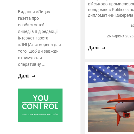
військово-промисловог
повідомляє Politico з 
Видання «Лица» —
дипломатичні джерела.
газета про
особистостей і
a
лицедіїв Від редакції
26 Червня 2026 
Інтернет-газета
«ЛИЦА» створена для
Далі
того, щоб Ви завжди
отримували
оперативну ...
Далі