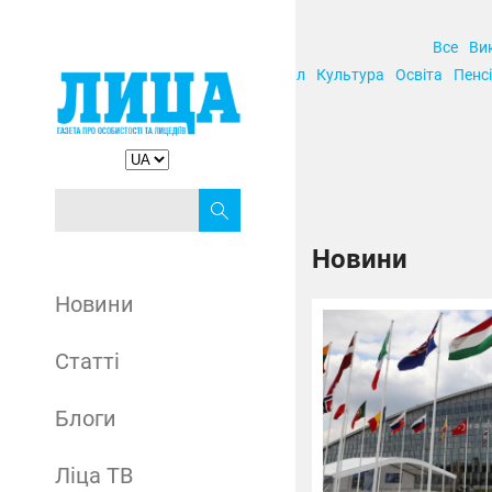
Все
Ви
Корупція
Кримінал
Культура
Освіта
Пенсі
Новини
Новини
Статті
Блоги
Ліца ТВ