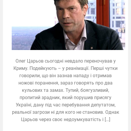
Олег Царьов сьогодні невдало переночував у
Криму. Подейкують – у реанімації. Перші чутки
говорили, що він зазнав нападу і отримав
ножові поранення, зараз говорять про два
кульових та замах. Тупий, боягузливий,
пропитий зрадник, який порушив присягу
Україні, дану під час перебування депутатом,
реальної загрози ні для кого не становив. Однак
Царьов через своє недоумкуватість і […]