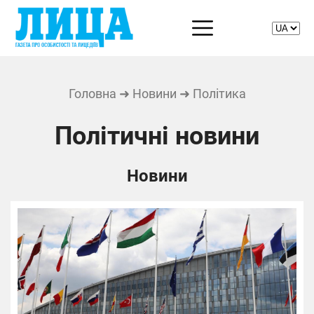
Головна
➜
Новини
➜ Політика
Політичні новини
Новини