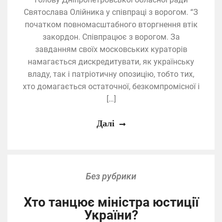
Святослава Олійника у співпраці з ворогом. “З
початком повномасштабного вторгнення втік
закордон. Співпрацює з ворогом. За
завданням своїх московських кураторів
намагається дискредитувати, як українську
владу, так і патріотичну опозицію, тобто тих,
хто домагається остаточної, безкомпромісної і
[…]
Далі
Без рубрики
Хто танцює міністра юстиції
України?