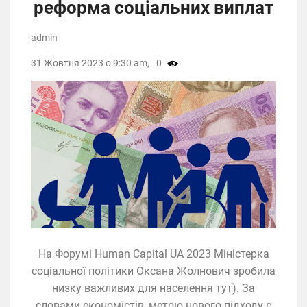
реформа соціальних виплат
admin
31 Жовтня 2023 о 9:30 am,
0
На Форумі Human Capital UA 2023 Міністерка
соціальної політики Оксана Жолнович зробила
низку важливих для населення тут). За
словами економістів, метою нового підходу є