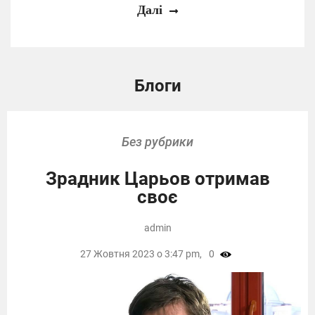
Далі
Блоги
Без рубрики
Зрадник Царьов отримав
своє
admin
27 Жовтня 2023 о 3:47 pm,
0