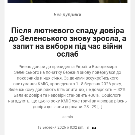
Без рубрики
Після лютневого спаду довіра
до Зеленського знову зросла, а
запит на вибори під час війни
ослаб
Рівень довіри до президента України Володимира
Зеленського на початку березня знову повернувся до
показників кінця січня. За даними всеукраїнського
опитування КМІС, проведеного 1–8 березня 2026 року,
Зеленському довіряють 62% опитаних, не довіряють — 32%.
Баланс довіри та недовіри становить +30%. Соціологи
нагадують, що цього року КМІС уже тричі вимірював рівень
довіри до глави держави: 23–29 […]
admin
18 Березня 2026 о 8:32 pm,
0