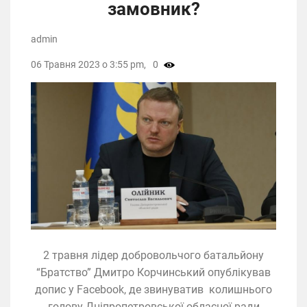
замовник?
admin
06 Травня 2023 о 3:55 pm,
0
2 травня лідер добровольчого батальйону
“Братство” Дмитро Корчинський опублікував
допис у Facebook, де звинуватив колишнього
голову Дніпропетровської обласної ради