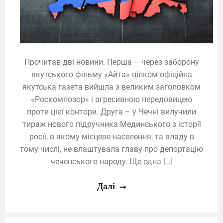
Прочитав дві новини. Перша – через заборону
якутського фільму «Айта» цілком офіційна
якутська газета вийшла з великим заголовком
«Роскомпозор» і агресивною передовицею
проти цієї контори. Друга – у Чечні вилучили
тираж нового підручника Мединського з історії
росії, в якому місцеве населення, та владу в
тому числі, не влаштувала главу про депортацію
чеченського народу. Ще одна […]
Далі