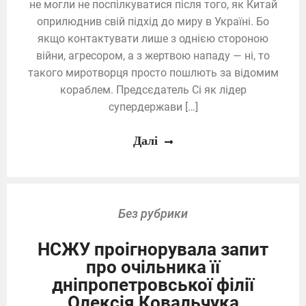
не могли не поспілкуватися після того, як Китай
оприлюднив свій підхід до миру в Україні. Бо
якщо контактувати лише з однією стороною
війни, агресором, а з жертвою нападу — ні, то
такого миротворця просто пошлють за відомим
кораблем. Предсєдатель Сі як лідер
супердержави […]
Далі
Без рубрики
НСЖУ проігнорувала запит
про очільника її
дніпропетровської філії
Олексія Ковальчука