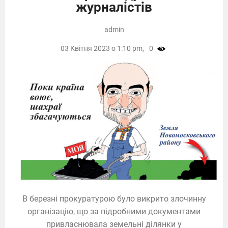
журналістів
admin
03 Квітня 2023 о 1:10 pm,
0
В березні прокуратурою було викрито злочинну
організацію, що за підробними документами
привласнювала земельні ділянки у