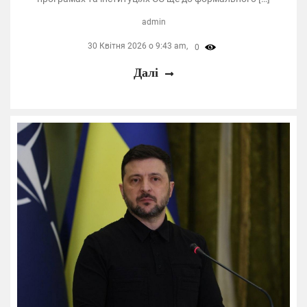
admin
30 Квітня 2026 о 9:43 am,
0
Далі