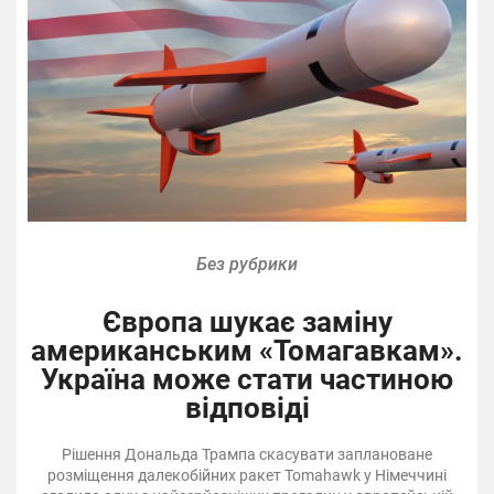
Без рубрики
Європа шукає заміну
американським «Томагавкам».
Україна може стати частиною
відповіді
Рішення Дональда Трампа скасувати заплановане
розміщення далекобійних ракет Tomahawk у Німеччині