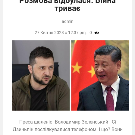
Розмова відбулася. Війна
триває
admin
27 Квітня 2023 о 12:37 pm,
0
Преса шаленіє: Володимир Зеленський і Сі
Дзиньпін поспілкувалися телефоном. І що? Вони