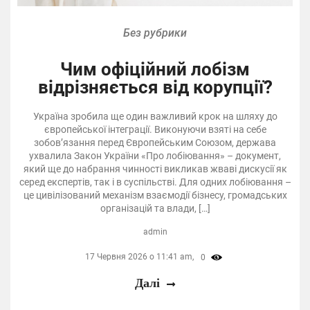
Без рубрики
Чим офіційний лобізм
відрізняється від корупції?
Україна зробила ще один важливий крок на шляху до
європейської інтеграції. Виконуючи взяті на себе
зобов’язання перед Європейським Союзом, держава
ухвалила Закон України «Про лобіювання» – документ,
який ще до набрання чинності викликав жваві дискусії як
серед експертів, так і в суспільстві. Для одних лобіювання –
це цивілізований механізм взаємодії бізнесу, громадських
організацій та влади, […]
admin
17 Червня 2026 о 11:41 am,
0
Далі