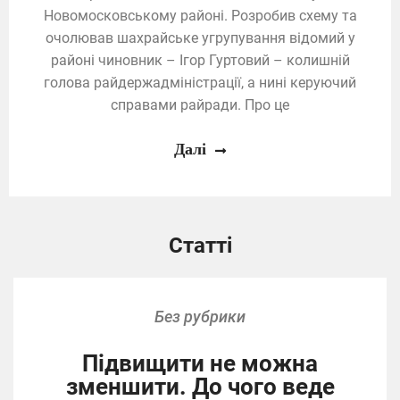
Новомосковському районі. Розробив схему та
очолював шахрайське угрупування відомий у
районі чиновник – Ігор Гуртовий – колишній
голова райдержадміністрації, а нині керуючий
справами райради. Про це
Далі
Статті
Без рубрики
Підвищити не можна
зменшити. До чого веде