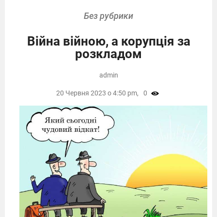
Без рубрики
Війна війною, а корупція за
розкладом
admin
20 Червня 2023 о 4:50 pm,
0