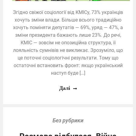
Згідно свіжої соціології від КМІСу, 73% українців
хочуть зміни влади. Більше всього традиційно
хочуть поміняти депутатів — 69%, уряд — 47%, а
зміни президента бажають лише 23%. До речі,
КМІС — зовсім не опозиційна структура, її
лояльність сумнівів не викликає. Зрозуміло, що
це поточні соціологічні результати. Тому що
остаточні встановить фронт: якщо український
наступ буде […]
Далі
Без рубрики