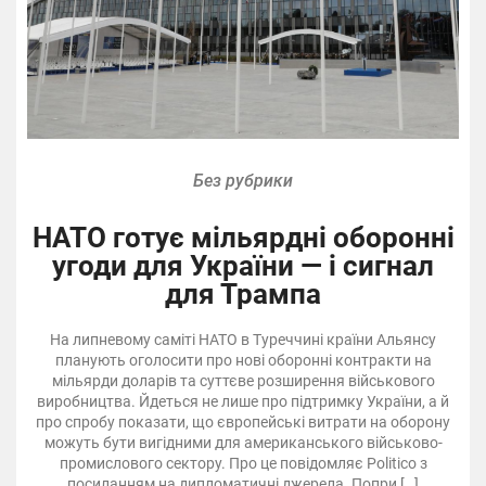
Без рубрики
НАТО готує мільярдні оборонні
угоди для України — і сигнал
для Трампа
На липневому саміті НАТО в Туреччині країни Альянсу
планують оголосити про нові оборонні контракти на
мільярди доларів та суттєве розширення військового
виробництва. Йдеться не лише про підтримку України, а й
про спробу показати, що європейські витрати на оборону
можуть бути вигідними для американського військово-
промислового сектору. Про це повідомляє Politico з
посиланням на дипломатичні джерела. Попри […]