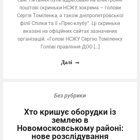
поштові скриньки НСЖУ, зокрема – голови
Сергія Томіленка, а також дніпропетровської
філії Спілки та її «Прес-клубу”. Ці скриньки
вказані на офіційних сайтах зазначених
організацій. «Голові НСЖУ Сергію Томіленку
Голові правління ДОО […]
Далі
Без рубрики
Хто кришує оборудки із
землею в
Новомосковському районі:
нове розслідування