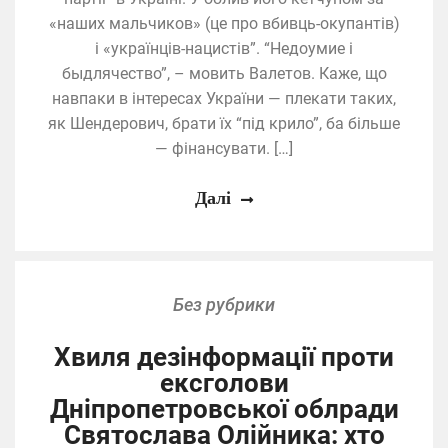
«наших мальчиков» (це про вбивць-окупантів)
і «українців-нацистів”. “Недоумие і
быдлячество”, – мовить Валетов. Каже, що
навпаки в інтересах України — плекати таких,
як Шендерович, брати їх “під крило”, ба більше
— фінансувати. […]
Далі
Без рубрики
Хвиля дезінформації проти
ексголови
Дніпропетровської облради
Святослава Олійника: хто