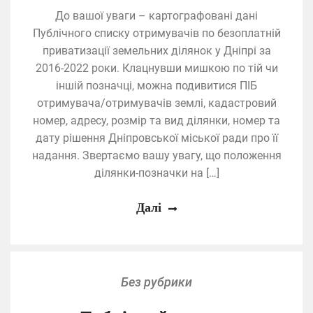
До вашої уваги – картографовані дані
Публічного списку отримувачів по безоплатній
приватизації земельних ділянок у Дніпрі за
2016-2022 роки. Клацнувши мишкою по тій чи
іншій позначці, можна подивитися ПІБ
отримувача/отримувачів землі, кадастровий
номер, адресу, розмір та вид ділянки, номер та
дату рішення Дніпровської міської ради про її
надання. Звертаємо вашу увагу, що положення
ділянки-позначки на […]
Далі
Без рубрики