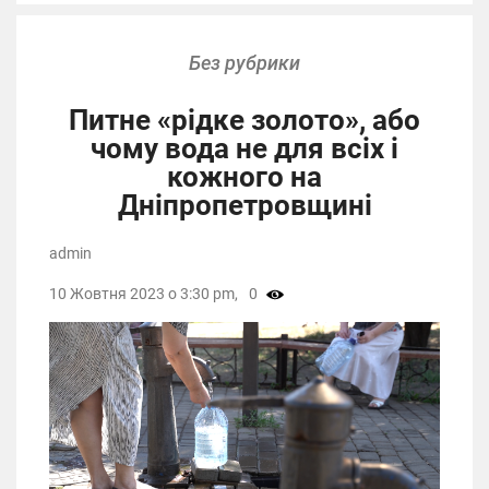
Без рубрики
Питне «рідке золото», або
чому вода не для всіх і
кожного на
Дніпропетровщині
admin
10 Жовтня 2023 о 3:30 pm,
0