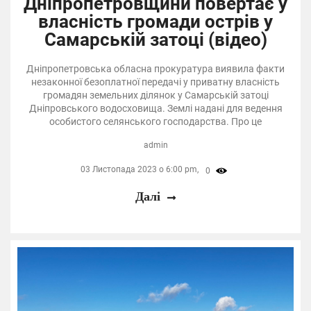
Дніпропетровщини повертає у
власність громади острів у
Самарській затоці (відео)
Дніпропетровська обласна прокуратура виявила факти
незаконної безоплатної передачі у приватну власність
громадян земельних ділянок у Самарській затоці
Дніпровського водосховища. Землі надані для ведення
особистого селянського господарства. Про це
admin
03 Листопада 2023 о 6:00 pm,
0
Далі