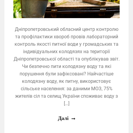
Дніпропетровський обласний центр контролю
та профілактики хвороб провів лабораторний
контроль якості питної води у громадських та
індивідуальних колодязях на території
Дніпропетровської області та опублікував звіт.
Чи безпечно пити колодязну воду та які
порушення були зафіксовані? Найчастіше
колодязну воду, як питну, використовує
сільське населення: за даними МОЗ, 75%
жителів сіл та селищ України споживає воду з
[…]
Далі