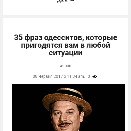
35 фраз одесситов, которые
пригодятся вам в любой
ситуации
admin
08 Червня 2017 о 11:34 am,
0