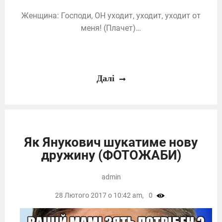
Женщина: Господи, ОН уходит, уходит, уходит от
меня! (Плачет)…
Далі
Як Янукович шукатиме нову
дружину (ФОТОЖАБИ)
admin
28 Лютого 2017 о 10:42 am,
0