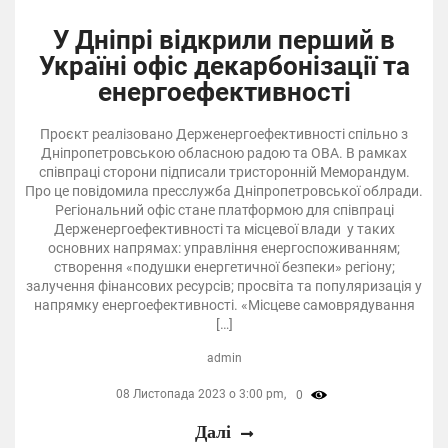
У Дніпрі відкрили перший в
Україні офіс декарбонізації та
енергоефективності
Проєкт реалізовано Держенергоефективності спільно з
Дніпропетровською обласною радою та ОВА. В рамках
співпраці сторони підписали тристоронній Меморандум.
Про це повідомила пресслужба Дніпропетровської облради.
Регіональний офіс стане платформою для співпраці
Держенергоефективності та місцевої влади у таких
основних напрямах: управління енергоспоживанням;
створення «подушки енергетичної безпеки» регіону;
залучення фінансових ресурсів; просвіта та популяризація у
напрямку енергоефективності. «Місцеве самоврядування
[…]
admin
08 Листопада 2023 о 3:00 pm,
0
Далі