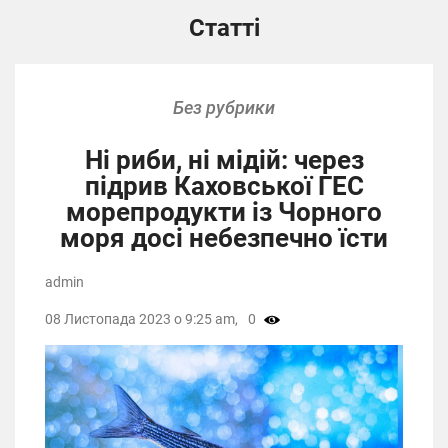
Статті
Без рубрики
Ні риби, ні мідій: через
підрив Каховської ГЕС
морепродукти із Чорного
моря досі небезпечно їсти
admin
08 Листопада 2023 о 9:25 am,
0