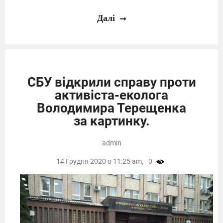
Далі
СБУ відкрили справу проти
активіста-еколога
Володимира Терещенка
за картинку.
admin
14 Грудня 2020 о 11:25 am,
0