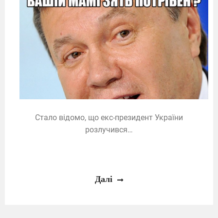
Стало відомо, що екс-президент України
розлучився…
Далі