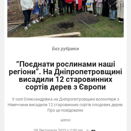
Без рубрики
“Поєднати рослинами наші
регіони”. На Дніпропетровщині
висадили 12 старовинних
сортів дерев з Європи
У селі Олександрівка на Дніпропетровщині волонтери з
Німеччини висадили 12 старовинних сортів плодових дерев.
Про це повідомляє
admin
09 Листопада 2023 о 2:00 pm,
0