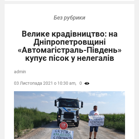
Без рубрики
Велике крадівництво: на
Дніпропетровщині
«Автомагістраль-Південь»
купує пісок у нелегалів
admin
03 Листопада 2021 о 10:30 am,
0