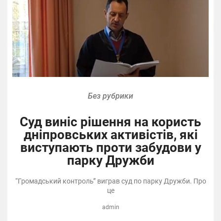
Без рубрики
Суд виніс рішення на користь
дніпровських активістів, які
виступають проти забудови у
парку Дружби
“Громадський контроль” виграв суд по парку Дружби. Про
це
admin