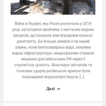
Війна в Україні, яку Росія розпочала у 2014
році, загострила проблему з нестачею водних
ресурсів, що існувала вже впродовж кількох
десятиліть. Ба більше, вивела її на інший
рівень, коли безпосередньо вода, зокрема
водна інфраструктура, неодноразово ставали
мішенню для військових РФ через її
стратегічну цінність. Внаслідок обстрілів та
точкових ударів російською армією були
пошкоджені водонапірні башти, […]
Далі