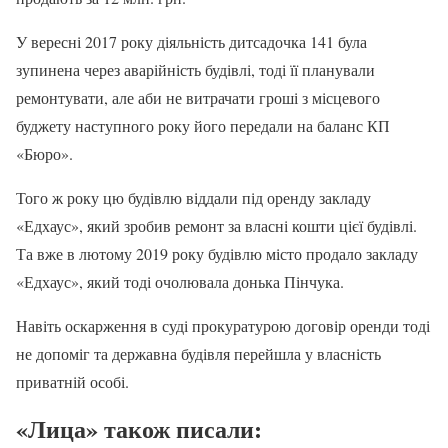
У вересні 2017 року діяльність дитсадочка 141 була
зупинена через аварійність будівлі, тоді її планували
ремонтувати, але аби не витрачати гроші з місцевого
буджету наступного року його передали на баланс КП
«Бюро».
Того ж року цю будівлю віддали під оренду закладу
«Едхаус», який зробив ремонт за власні кошти цієї будівлі.
Та вже в лютому 2019 року будівлю місто продало закладу
«Едхаус», який тоді очолювала донька Пінчука.
Навіть оскарження в суді прокуратурою договір оренди тоді
не допоміг та державна будівля перейшла у власність
приватній особі.
«Лица» також писали: