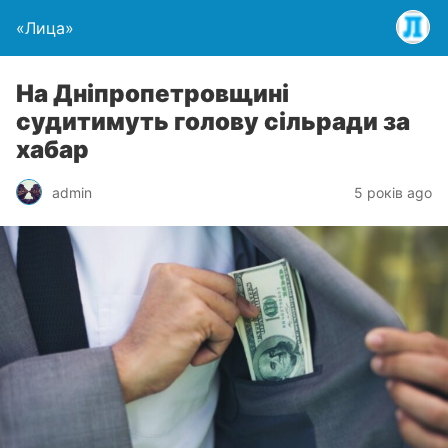
«Лица»
На Дніпропетровщині
судитимуть голову сільради за
хабар
admin
5 років ago