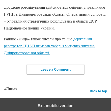
Досудове розслідування здійснюється слідчим управлінням
ГУНП в Дніпропетровській області. Оперативний супровід
– Управління стратегічних розслідувань в області ДСР
Національної поліції України.
Раніше «Лица» також писали про те, що
державний
реєстратор ЦНАП вимагав хабарі з місцевих жителів
Дніпропетровської області.
Leave a Comment
«Лица»
Back to top
Exit mobile version