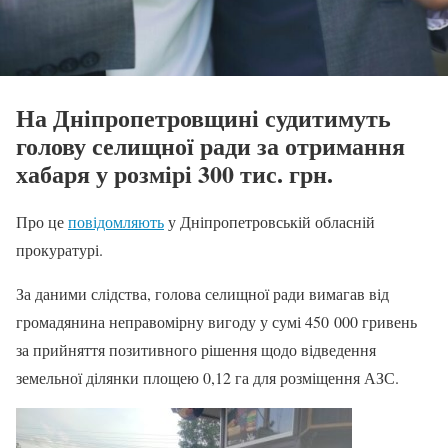
На Дніпропетровщині судитимуть
голову селищної ради за отримання
хабаря у розмірі 300 тис. грн.
Про це
повідомляють
у Дніпропетровській обласній
прокуратурі.
За даними слідства, голова селищної ради вимагав від
громадянина неправомірну вигоду у сумі 450 000 гривень
за прийняття позитивного рішення щодо відведення
земельної ділянки площею 0,12 га для розміщення АЗС.