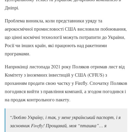
Дніпрі.
Проблема виникла, коли представники уряду та
аерокосмічної промисловості США висловили побоювання,
що цінні космічні технології можуть потрапити до України,
Росії чи інших країн, які працюють над ракетними
програмами.
Наприкінці листопада 2021 року Поляков отримав лист від
Комітету з іноземних інвестицій у США (CFIUS) з
проханням продати свою частку у Firefly. Спочатку Поляков
погодився вийти з правління компанії, а згодом погодився і
на продаж контрольного пакету.
“
Люблю Україну, і так, у мене український паспорт, і я
засновник Firefly! Прощавай, моя “пташка”… я