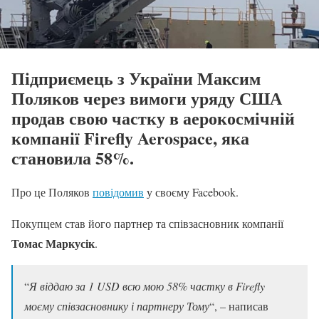
Підприємець з України Максим
Поляков через вимоги уряду США
продав свою частку в аерокосмічній
компанії Firefly Aerospace, яка
становила 58%.
Про це Поляков
повідомив
у своєму Facebook.
Покупцем став його партнер та співзасновник компанії
Томас Маркусік
.
“
Я віддаю за 1 USD всю мою 58% частку в Firefly
моєму співзасновнику і партнеру Тому
“, – написав