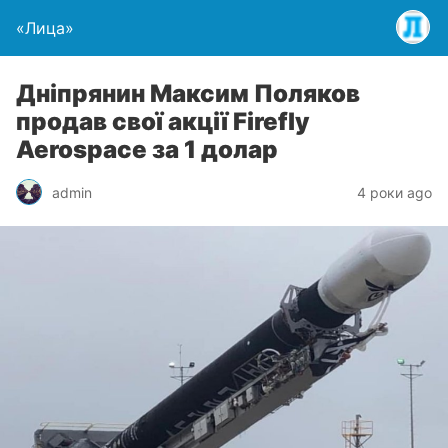
«Лица»
Дніпрянин Максим Поляков
продав свої акції Firefly
Aerospace за 1 долар
admin
4 роки ago