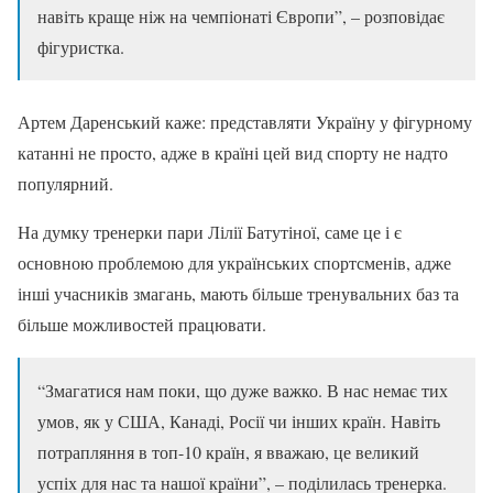
навіть краще ніж на чемпіонаті Європи”, – розповідає
фігуристка.
Артем Даренський каже: представляти Україну у фігурному
катанні не просто, адже в країні цей вид спорту не надто
популярний.
На думку тренерки пари Лілії Батутіної, саме це і є
основною проблемою для українських спортсменів, адже
інші учасників змагань, мають більше тренувальних баз та
більше можливостей працювати.
“Змагатися нам поки, що дуже важко. В нас немає тих
умов, як у США, Канаді, Росії чи інших країн. Навіть
потрапляння в топ-10 країн, я вважаю, це великий
успіх для нас та нашої країни”, – поділилась тренерка.