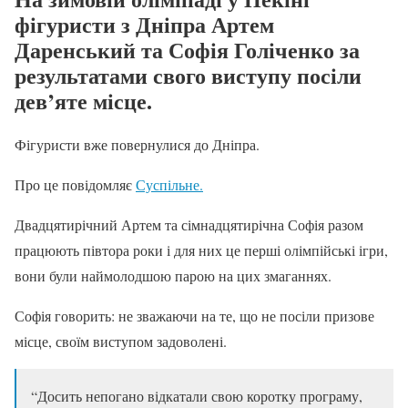
фігуристи з Дніпра Артем
Даренський та Софія Голіченко за
результатами свого виступу посіли
дев’яте місце.
Фігуристи вже повернулися до Дніпра.
Про це повідомляє
Суспільне.
Двадцятирічний Артем та сімнадцятирічна Софія разом
працюють півтора роки і для них це перші олімпійські ігри,
вони були наймолодшою парою на цих змаганнях.
Софія говорить: не зважаючи на те, що не посіли призове
місце, своїм виступом задоволені.
“Досить непогано відкатали свою коротку програму,