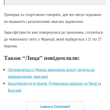
Тренерка та спортсмени говорять: дев’яте місце поразкою
не вважають і результатами змагань задоволені.
Зараз фігуристи вже повернулися до тренувань, готуються
до чемпіонату світу у Франції, який відбудеться з 21 по 27
березня.
Також “Лица” повідомляли:
Легкоатлетка із Дніпра завоювала золоту модель на
міжнародному змаганні
Баскетболіст(к)и братів Дубинських виїхали до Чехії та
Болгарії
Leave a Comment