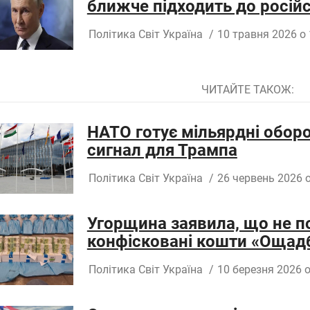
ближче підходить до російс
Політика
Світ
Україна
/
10 травня 2026 о 
ЧИТАЙТЕ ТАКОЖ:
НАТО готує мільярдні оборо
сигнал для Трампа
Політика
Світ
Україна
/
26 червень 2026 о
Угорщина заявила, що не п
конфісковані кошти «Ощад
Політика
Світ
Україна
/
10 березня 2026 о