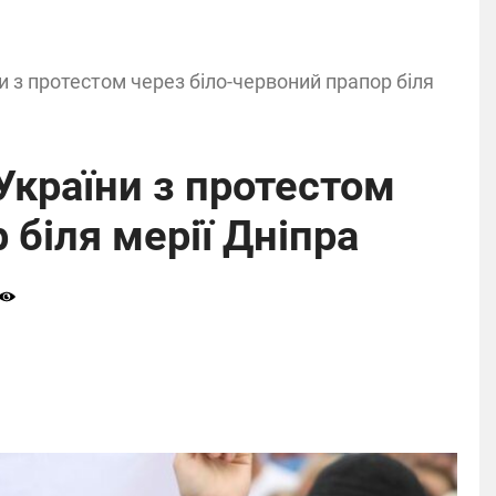
и з протестом через біло-червоний прапор біля
України з протестом
 біля мерії Дніпра