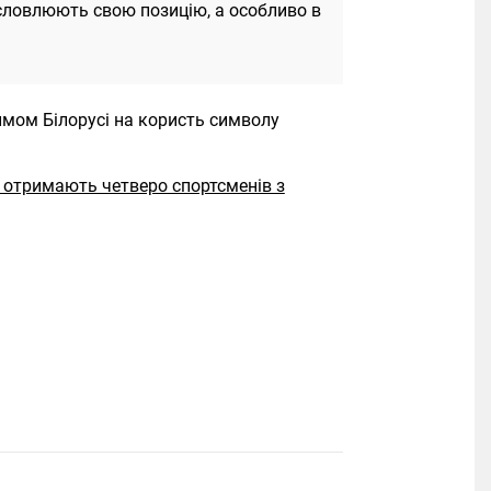
ловлюють свою позицію, а особливо в
имом Білорусі на користь символу
а отримають четверо спортсменів з