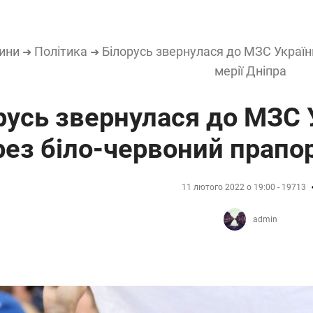
ини
Політика
Білорусь звернулася до МЗС Україн
➜
➜
мерії Дніпра
русь звернулася до МЗС 
рез біло-червоний прапор
11 лютого 2022 о 19:00 - 19713
admin