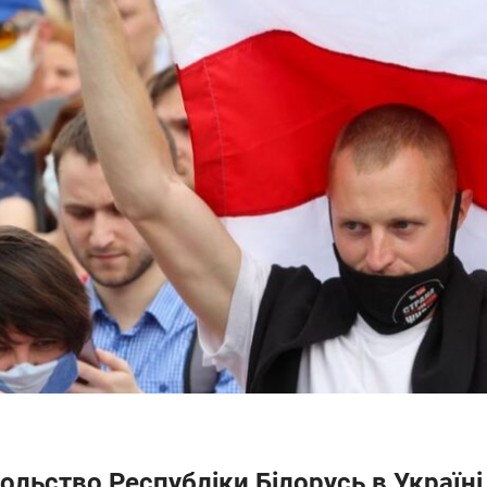
ольство Республіки Білорусь в Україн