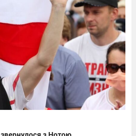
і звернулося з Нотою