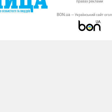
правах реклами
BON.ua
— Український сайт ого