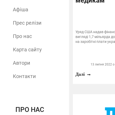
медикам
Афіша
Прес релізи
Уряд США надав фінанс
Про нас
вигляді 1,7 мільярда до
на заробітні плати укр
Карта сайту
Автори
13 липня 2022 о 
Далі
Контакти
ПРО НАС