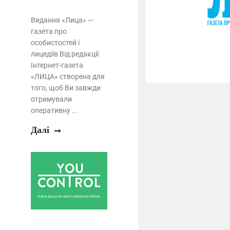
Видання «Лица» —
газета про
особистостей і
лицедіїв Від редакції
Інтернет-газета
«ЛИЦА» створена для
того, щоб Ви завжди
отримували
оперативну ...
Далі