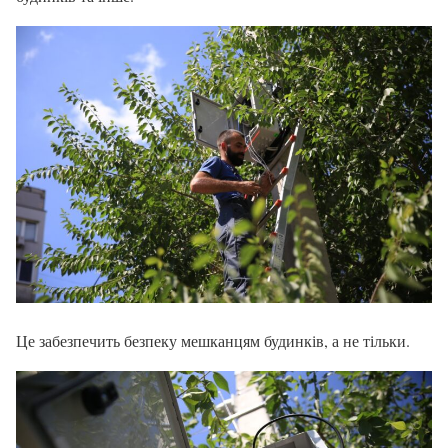
Це забезпечить безпеку мешканцям будинків, а не тільки.