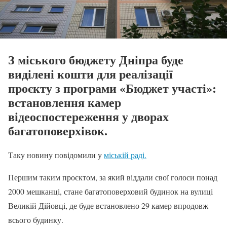
З міського бюджету Дніпра буде
виділені кошти для реалізації
проєкту з програми «Бюджет участі»:
встановлення камер
відеоспостереження у дворах
багатоповерхівок.
Таку новину повідомили у
міській раді.
Першим таким проєктом, за який віддали свої голоси понад
2000 мешканці, стане багатоповерховий будинок на вулиці
Великій Дійовці, де буде встановлено 29 камер впродовж
всього будинку.