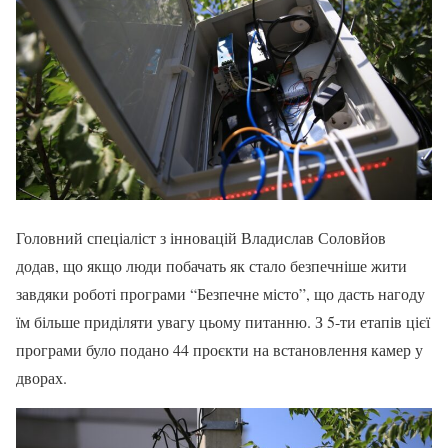
Головний спеціаліст з інновацій Владислав Соловйов
додав, що якщо люди побачать як стало безпечніше жити
завдяки роботі програми “Безпечне місто”, що дасть нагоду
їм більше приділяти увагу цьому питанню. З 5-ти етапів цієї
програми було подано 44 проєкти на встановлення камер у
дворах.