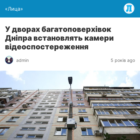
«Лица»
У дворах багатоповерхівок
Дніпра встановлять камери
відеоспостереження
admin
5 років ago