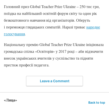
Головний приз Global Teacher Prize Ukraine – 250 тис грн,
поїздка на найбільший освітній форум світу та один рік
безкоштовного навчання від організаторів. Оберуть
і переможця глядацьких симпатій. Наразі триває
народне
голосування
.
Національну премію Global Teacher Prize Ukraine ініціювала
громадська спілка «Освіторія» у 2017 році – аби відзначити
внесок українських вчителів у суспільство та підняти
престиж професії педагога.
Leave a Comment
«Лица»
Back to top