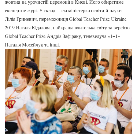
жовтня на урочистій церемонії в Києві. Його обиратиме
експертне журі. У складі – ексміністерка освіти й науки
Лілія Гриневич, переможниця Global Teacher Prize Ukraine
2019 Наталя Кідалова, найкраща вчителька світу за версією
Global Teacher Prize Андріа Зафіраку, телеведуча «1+1»
Наталія Мосейчук та інші.