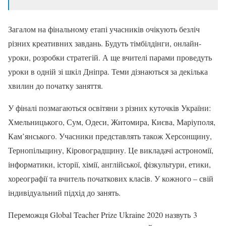
Загалом на фінальному етапі учасників очікують безліч
різних креативних завдань. Будуть тімбілдінги, онлайн-
уроки, розробки стратегій. А ще вчителі парами проведуть
уроки в одній зі шкіл Дніпра. Теми дізнаються за декілька
хвилин до початку заняття.
У фіналі позмагаються освітяни з різних куточків України:
Хмельницького, Сум, Одеси, Житомира, Києва, Маріуполя,
Кам’янського. Учасники представлять також Херсонщину,
Тернопільщину, Кіровоградщину. Це викладачі астрономії,
інформатики, історії, хімії, англійської, фізкультури, етики,
хореографії та вчитель початкових класів. У кожного – свій
індивідуальний підхід до занять.
Переможця Global Teacher Prize Ukraine 2020 назвуть 3