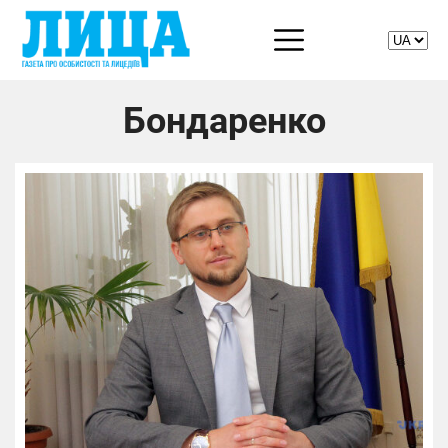
Бондаренко