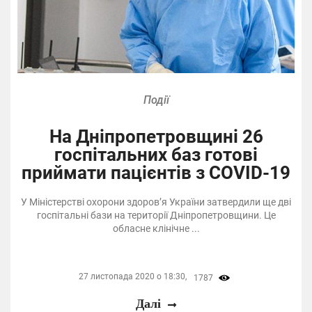
Події
На Дніпропетровщині 26
госпітальних баз готові
приймати пацієнтів з COVID-19
У Міністерстві охорони здоров’я України затвердили ще дві
госпітальні бази на території Дніпропетровщини. Це
обласне клінічне ...
27 листопада 2020 о 18:30,
1787
Далі