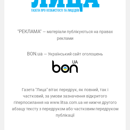
"РЕКЛАМА"
— матеріали публікуються на правах
реклами
BON.ua
— Український сайт оголошень
Газета "Лица" вітає передрук, як повний, так і
частковий, за умови зазначення відкритого
гіперпосилання на www.litsa.com.ua не нижче другого
абзацу тексту з передруком або частковим передруком
публікації