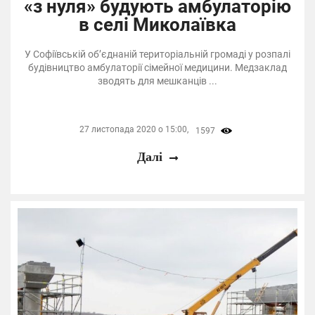
«з нуля» будують амбулаторію
в селі Миколаївка
У Софіївській об’єднаній територіальній громаді у розпалі
будівництво амбулаторії сімейної медицини. Медзаклад
зводять для мешканців ...
27 листопада 2020 о 15:00,
1597
Далі