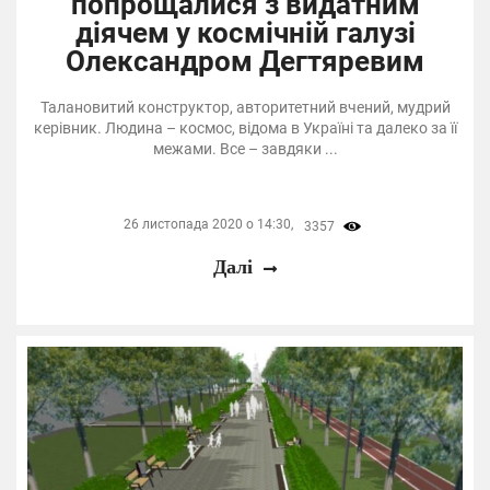
попрощалися з видатним
діячем у космічній галузі
Олександром Дегтяревим
Талановитий конструктор, авторитетний вчений, мудрий
керівник. Людина – космос, відома в Україні та далеко за її
межами. Все – завдяки ...
26 листопада 2020 о 14:30,
3357
Далі