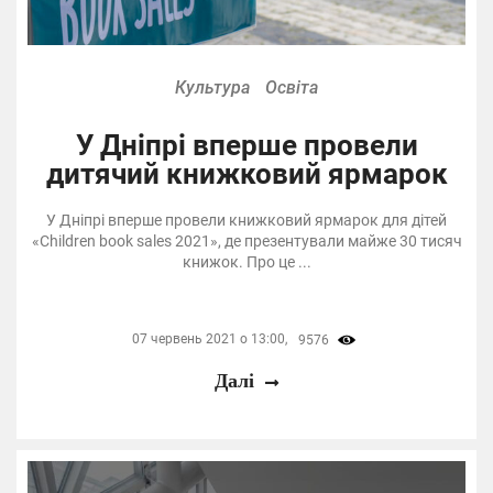
Культура
Освіта
У Дніпрі вперше провели
дитячий книжковий ярмарок
У Дніпрі вперше провели книжковий ярмарок для дітей
«Children book sales 2021», де презентували майже 30 тисяч
книжок. Про це ...
07 червень 2021 о 13:00,
9576
Далі