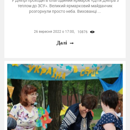
У Дніпрі проходить благодійний ярмарок «Діти Дніпра з
теплом до ЗСУ». Великий ярмарковий майданчик
розгорнули просто неба. Вихованці ...
26 вересня 2022 о 17:00,
10876
Далі