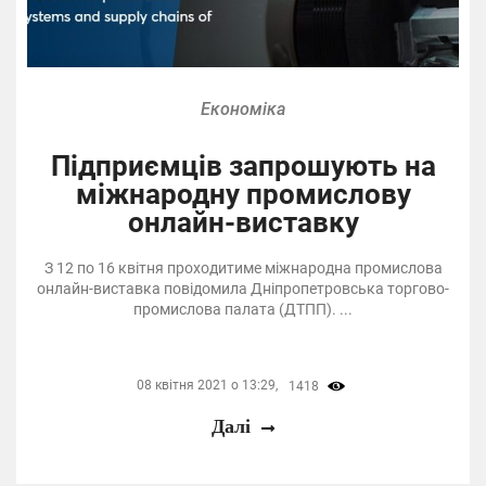
Економіка
Підприємців запрошують на
міжнародну промислову
онлайн-виставку
З 12 по 16 квітня проходитиме міжнародна промислова
онлайн-виставка повідомила Дніпропетровська торгово-
промислова палата (ДТПП). ...
08 квітня 2021 о 13:29,
1418
Далі