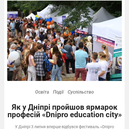
Освіта
Події
Суспільство
Як у Дніпрі пройшов ярмарок
професій «Dnipro education city»
У Дніпрі 3 липня вперше відбувся фестиваль «Dnipro