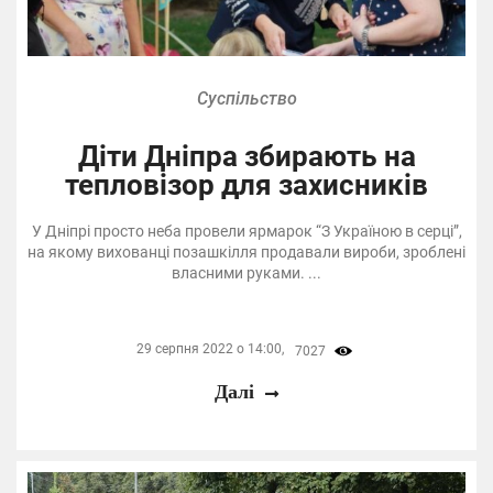
Суспільство
Діти Дніпра збирають на
тепловізор для захисників
У Дніпрі просто неба провели ярмарок “З Україною в серці”,
на якому вихованці позашкілля продавали вироби, зроблені
власними руками. ...
29 серпня 2022 о 14:00,
7027
Далі