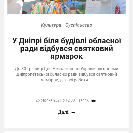
Культура
Суспільство
У Дніпрі біля будівлі обласної
ради відбувся святковий
ярмарок
До 30-ї річниці Дня Незалежності України під стінами
Дніпропетвської обласної ради відбувся святковий
ярмарок, де свої роботи ...
25 серпня 2021 о 12:00,
15036
Далі