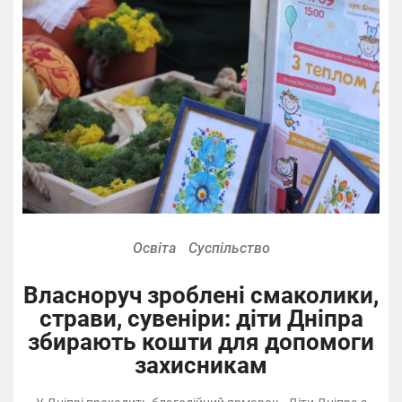
Освіта
Суспільство
Власноруч зроблені смаколики,
страви, сувеніри: діти Дніпра
збирають кошти для допомоги
захисникам