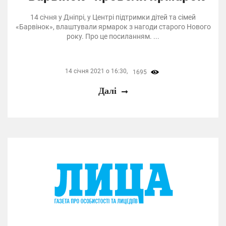
14 січня у Дніпрі, у Центрі підтримки дітей та сімей
«Барвінок», влаштували ярмарок з нагоди старого Нового
року. Про це посиланням. ...
14 січня 2021 о 16:30,
1695
Далі