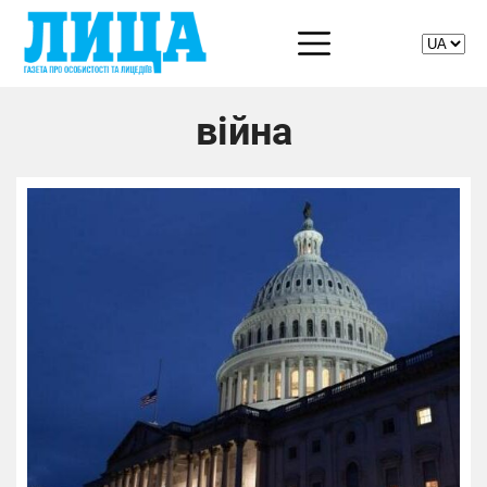
війна