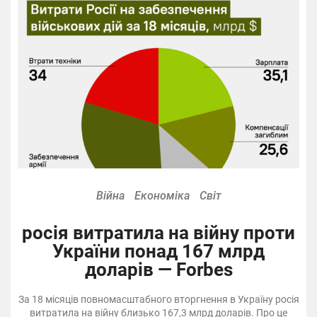
Війна
Економіка
Світ
росія витратила на війну проти
України понад 167 млрд
доларів — Forbes
За 18 місяців повномасштабного вторгнення в Україну росія
витратила на війну близько 167,3 млрд доларів. Про це