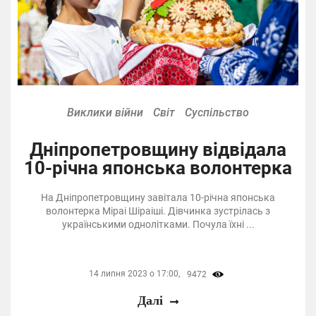
Виклики війни
Світ
Суспільство
Дніпропетровщину відвідала
10-річна японська волонтерка
На Дніпропетровщину завітала 10-річна японська
волонтерка Міраі Шіраіші. Дівчинка зустрілась з
українськими однолітками. Почула їхні ...
14 липня 2023 о 17:00,
9472
Далі