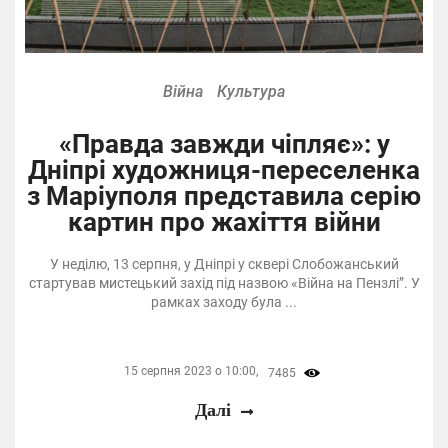
Війна
Культура
«Правда завжди чіпляє»: у
Дніпрі художниця-переселенка
з Маріуполя представила серію
картин про жахіття війни
У неділю, 13 серпня, у Дніпрі у сквері Слобожанський
стартував мистецький захід під назвою «Війна на Пензлі”. У
рамках заходу була ...
15 серпня 2023 о 10:00,
7485
Далі