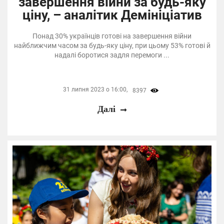
завершення війни за будь-яку
ціну, – аналітик Демініціатив
Понад 30% українців готові на завершення війни
найближчим часом за будь-яку ціну, при цьому 53% готові й
надалі боротися задля перемоги ...
31 липня 2023 о 16:00,
8397
Далі