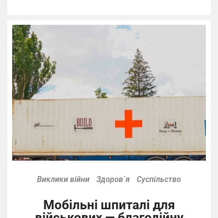
Виклики війни
Здоров`я
Суспільство
Мобільні шпиталі для
військових — благодійну