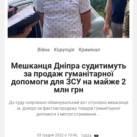
Війна
Корупція
Кримінал
Мешканця Дніпра судитимуть
за продаж гуманітарної
допомоги для ЗСУ на майже 2
млн грн
До суду скеровано обвинувальний акт стосовно мешканця
м. Дніпро за фактом продажу товарів гуманітарної
допомоги з метою отримання ...
03 грудня 2022 о 10:46,
13024