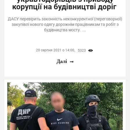
корупції на будівництві доріг
ДАСУ перевірить законність неконкурентної (переговорної)
закупівлі нового одягу дорожнім працівникам та робіт з
будівництва мосту. ...
20 серпня 2021 о 14:00,
5323
Далі