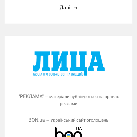
Далі
"РЕКЛАМА"
— матеріали публікуються на правах
реклами
BON.ua
— Український сайт оголошень