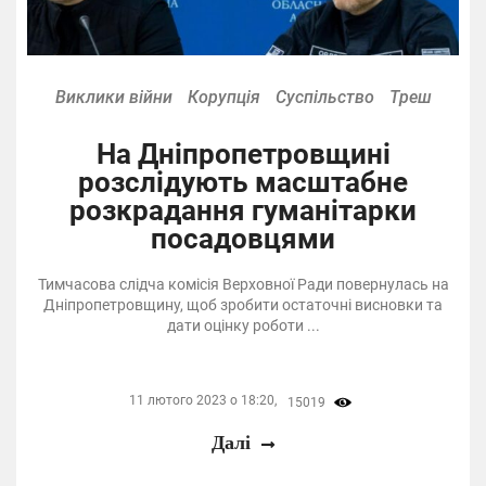
Виклики війни
Корупція
Суспільство
Треш
На Дніпропетровщині
розслідують масштабне
розкрадання гуманітарки
посадовцями
Тимчасова слідча комісія Верховної Ради повернулась на
Дніпропетровщину, щоб зробити остаточні висновки та
дати оцінку роботи ...
11 лютого 2023 о 18:20,
15019
Далі