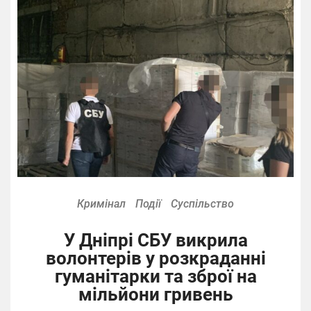
Кримінал
Події
Суспільство
У Дніпрі СБУ викрила
волонтерів у розкраданні
гуманітарки та зброї на
мільйони гривень