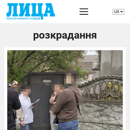
розкрадання