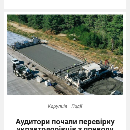
Корупція
Події
Аудитори почали перевірку
укравтодорівців з приводу