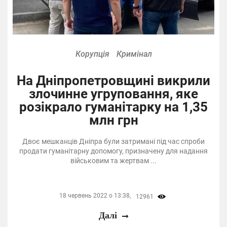
Корупція
Кримінал
На Дніпропетровщині викрили
злочинне угруповання, яке
розікрало гуманітарку на 1,35
млн грн
Двоє мешканців Дніпра були затримані під час спроби
продати гуманітарну допомогу, призначену для надання
військовим та жертвам ...
18 червень 2022 о 13:38,
12961
Далі