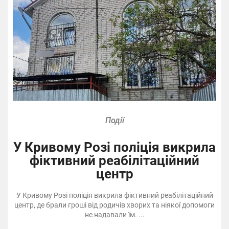
Події
У Кривому Розі поліція викрила
фіктивний реабілітаційний
центр
У Кривому Розі поліція викрила фіктивний реабілітаційний
центр, де брали гроші від родичів хворих та ніякої допомоги
не надавали їм. ...