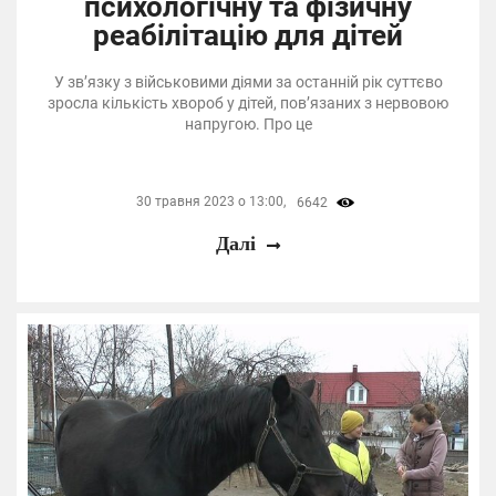
психологічну та фізичну
реабілітацію для дітей
У звʼязку з військовими діями за останній рік суттєво
зросла кількість хвороб у дітей, пов’язаних з нервовою
напругою. Про це
30 травня 2023 о 13:00,
6642
Далі