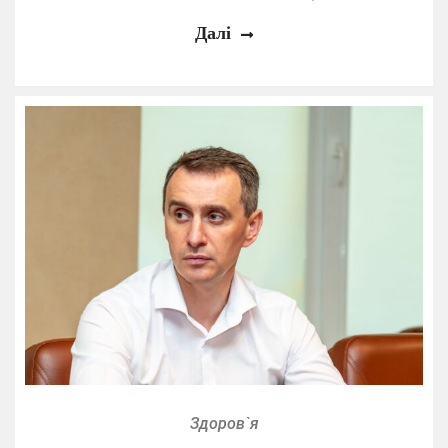
Далі
Здоров`я