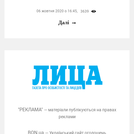
06 жовтня 2020 о 16:45,
3639
Далі
"РЕКЛАМА"
— матеріали публікуються на правах
реклами
BON.ua
— Український сайт оголошень