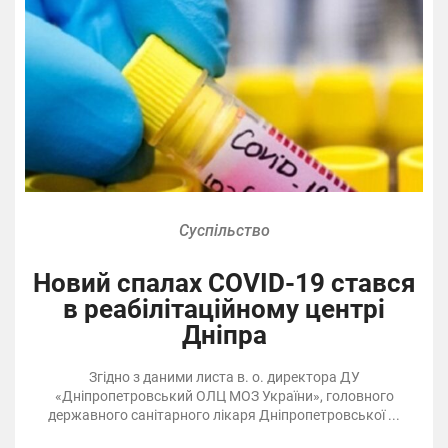
Суспільство
Новий спалах COVID-19 стався
в реабілітаційному центрі
Дніпра
Згідно з даними листа в. о. директора ДУ
«Дніпропетровський ОЛЦ МОЗ України», головного
державного санітарного лікаря Дніпропетровської ...