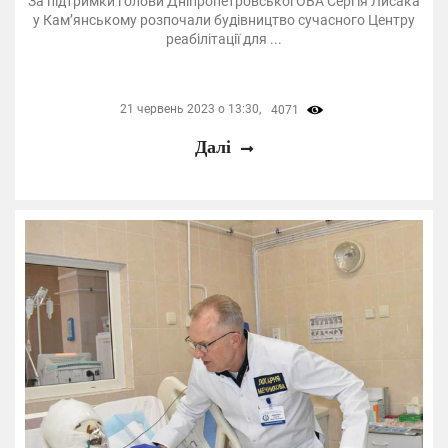
За підтримки голови Дніпропетровської ОВА Сергія Лисака
у Кам’янському розпочали будівництво сучасного Центру
реабілітації для ...
21 червень 2023 о 13:30,
4071
Далі