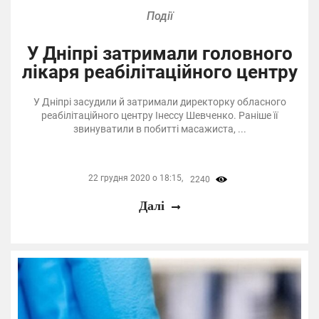
Події
У Дніпрі затримали головного
лікаря реабілітаційного центру
У Дніпрі засудили й затримали директорку обласного
реабілітаційного центру Інессу Шевченко. Раніше її
звинуватили в побитті масажиста, ...
22 грудня 2020 о 18:15,
2240
Далі