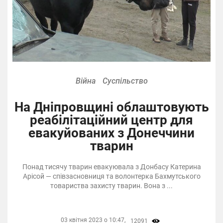
Війна
Суспільство
На Дніпровщині облаштовують
реабілітаційний центр для
евакуйованих з Донеччини
тварин
Понад тисячу тварин евакуювала з Донбасу Катерина
Арісой — співзасновниця та волонтерка Бахмутського
товариства захисту тварин. Вона з ...
03 квітня 2023 о 10:47,
12091