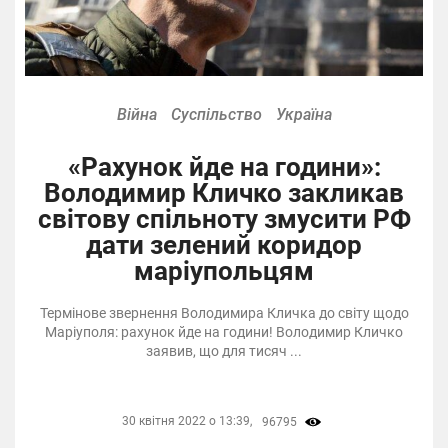
Війна
Суспільство
Україна
«Рахунок йде на години»:
Володимир Кличко закликав
світову спільноту змусити РФ
дати зелений коридор
маріупольцям
Термінове звернення Володимира Кличка до світу щодо
Маріуполя: рахунок йде на години! Володимир Кличко
заявив, що для тисяч ...
30 квітня 2022 о 13:39,
96795