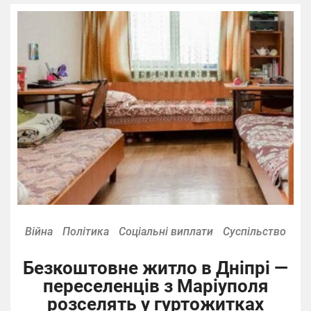
Війна
Політика
Соціальні виплати
Суспільство
Безкоштовне житло в Дніпрі —
переселенців з Маріуполя
розселять у гуртожитках