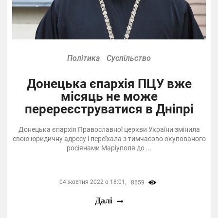
Політика
Суспільство
Донецька єпархія ПЦУ вже
місяць не може
перереєструватися в Дніпрі
Донецька єпархія Православної церкви України змінила
свою юридичну адресу і переїхала з тимчасово окупованого
росіянами Маріуполя до ...
04 жовтня 2022 о 18:01,
8659
Далі