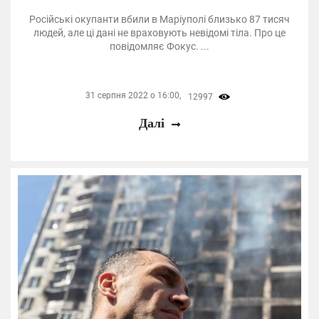
Російські окупанти вбили в Маріуполі близько 87 тисяч
людей, але ці дані не враховують невідомі тіла. Про це
повідомляє Фокус. ...
31 серпня 2022 о 16:00,
12997
Далі