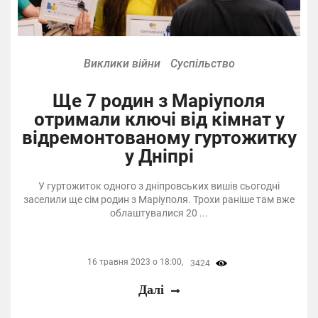
Виклики війни
Суспільство
Ще 7 родин з Маріуполя
отримали ключі від кімнат у
відремонтованому гуртожитку
у Дніпрі
У гуртожиток одного з дніпровських вишів сьогодні
заселили ще сім родин з Маріуполя. Трохи раніше там вже
облаштувалися 20 ...
16 травня 2023 о 18:00,
3424
Далі