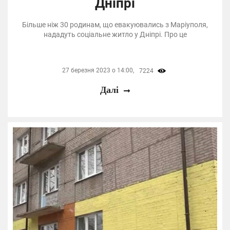
Дніпрі
Більше ніж 30 родинам, що евакуювались з Маріуполя,
нададуть соціальне житло у Дніпрі. Про це
27 березня 2023 о 14:00,
7224
Далі