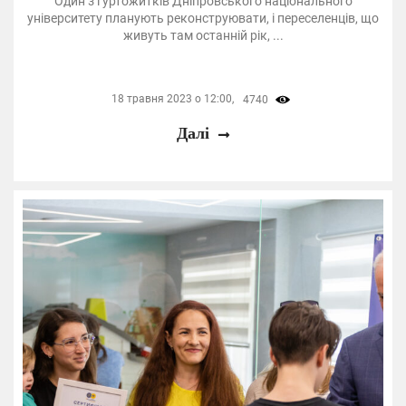
Один з гуртожитків Дніпровського національного
університету планують реконструювати, і переселенців, що
живуть там останній рік, ...
18 травня 2023 о 12:00,
4740
Далі