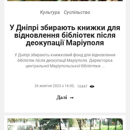
Культура
Суспільство
У Дніпрі збирають книжки для
відновлення бібліотек після
деокупації Маріуполя
У Дніпрі збирають книжковий фонд для відновлення
бібліотек після деокупації Маріуполя. Директорка
центральної Маріупольської бібліотеки ...
26 жовтня 2023 о 16:00,
10447
Далі