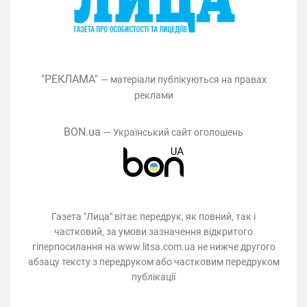
"РЕКЛАМА"
— матеріали публікуються на правах
реклами
BON.ua
— Український сайт оголошень
Газета "Лица" вітає передрук, як повний, так і
частковий, за умови зазначення відкритого
гіперпосилання на www.litsa.com.ua не нижче другого
абзацу тексту з передруком або частковим передруком
публікації