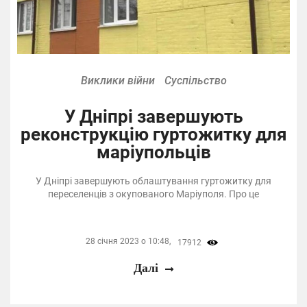
Виклики війни
Суспільство
У Дніпрі завершують
реконструкцію гуртожитку для
маріупольців
У Дніпрі завершують облаштування гуртожитку для
переселенців з окупованого Маріуполя. Про це
28 січня 2023 о 10:48,
17912
Далі