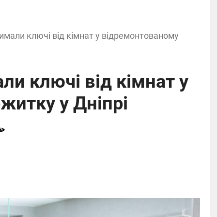
имали ключі від кімнат у відремонтованому
ли ключі від кімнат у
житку у Дніпрі