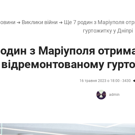
овини
Виклики війни
Ще 7 родин з Маріуполя отр
➜
➜
гуртожитку у Дніпрі
один з Маріуполя отрима
відремонтованому гурто
16 травня 2023 о 18:00 - 3430
admin