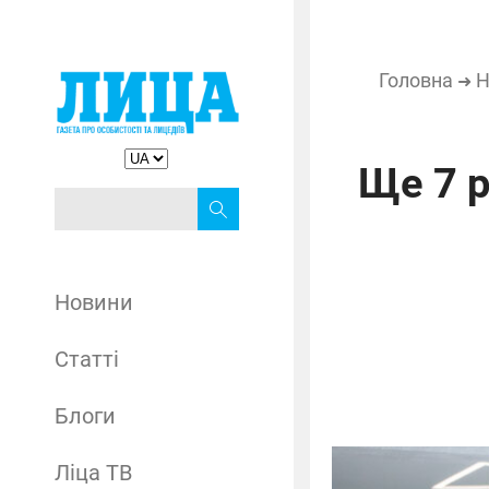
Головна
Н
➜
Ще 7 р
Новини
Статті
Блоги
Ліца ТВ