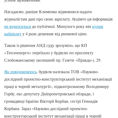
Нагадаємо, раніше Клименко відмовився надати
журналістам дані про свою зарплату, буцімто ця інформація
не відноситься
до публічної. Минулого року він
купив
кабріолет
у 4 рази дешевше від ринкової ціни.
Також із рішення АНД суду зрозуміло, що КП
«Теплоенерго» переїхало у будівлю по проспекту
Слобожанському (колишній пр. Газети «Правда»), 29.
Як повідомлялось
, будівля належала ТОВ «Науково-
дослідний проектно-конструкторський інститут механізації
праці в чорній металургії», підконтрольному Володимиру
Горбу, екс-депутату Дніпропетровської облради, і
громадянці Ізраїлю Вікторії Корбан, сестрі Геннадія
Корбана. Зараз «Науково-дослідний проектно-
конструкторський інститут механізації праці в чорній