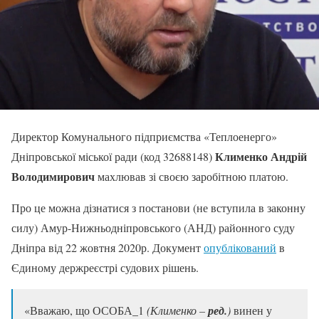
Директор Комунального підприємства «Теплоенерго»
Клименко Андрій
Дніпровської міської ради (код 32688148)
Володимирович
махлював зі своєю заробітною платою.
Про це можна дізнатися з постанови (не вступила в законну
силу) Амур-Нижньодніпровського (АНД) районного суду
Дніпра від 22 жовтня 2020р. Документ
опублікований
в
Єдиному держреєстрі судових рішень.
«Вважаю, що ОСОБА_1
(Клименко –
ред.
)
винен у