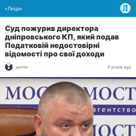
«Лица»
Суд пожурив директора
дніпровського КП, який подав
Податковій недостовірні
відомості про свої доходи
admin
6 років ago