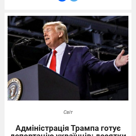
Світ
Адміністрація Трампа готує
депортацію українців: десятки