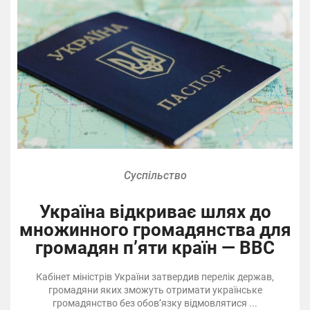
Суспільство
Україна відкриває шлях до
множинного громадянства для
громадян п’яти країн — BBC
Кабінет міністрів України затвердив перелік держав,
громадяни яких зможуть отримати українське
громадянство без обов’язку відмовлятися ...