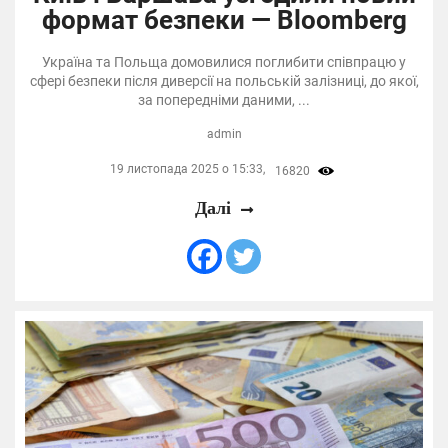
формат безпеки — Bloomberg
Україна та Польща домовилися поглибити співпрацю у
сфері безпеки після диверсії на польській залізниці, до якої,
за попередніми даними, ...
admin
19 листопада 2025 о 15:33,
16820
Далі