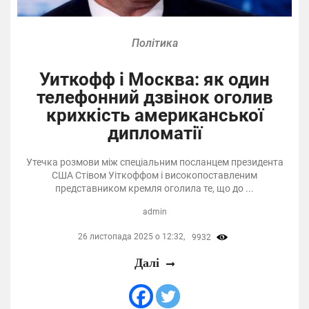
Політика
Уиткофф і Москва: як один
телефонний дзвінок оголив
крихкість американської
дипломатії
Утечка розмови між спеціальним посланцем президента
США Стівом Уіткоффом і високопоставленим
представником кремля оголила те, що до ...
admin
26 листопада 2025 о 12:32,
9932
Далі