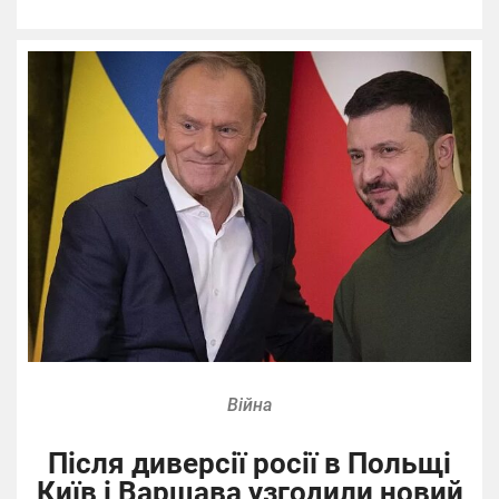
Війна
Після диверсії росії в Польщі
Київ і Варшава узгодили новий