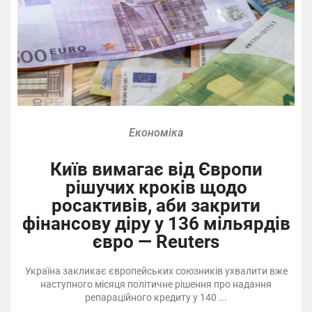
Економіка
Київ вимагає від Європи
рішучих кроків щодо
росактивів, аби закрити
фінансову діру у 136 мільярдів
євро — Reuters
Україна закликає європейських союзників ухвалити вже
наступного місяця політичне рішення про надання
репараційного кредиту у 140 ...