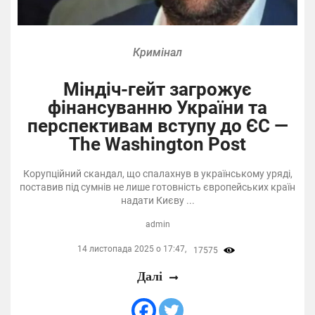
Кримінал
Міндіч-гейт загрожує
фінансуванню України та
перспективам вступу до ЄС —
The Washington Post
Корупційний скандал, що спалахнув в українському уряді,
поставив під сумнів не лише готовність європейських країн
надати Києву ...
admin
14 листопада 2025 о 17:47,
17575
Далі