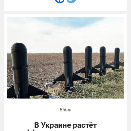
Війна
В Украине растёт