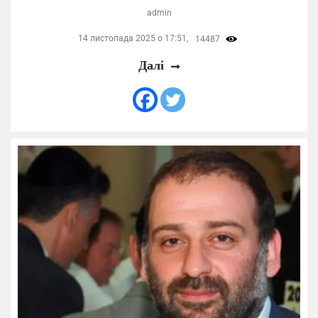
admin
14 листопада 2025 о 17:51,
14487
Далі