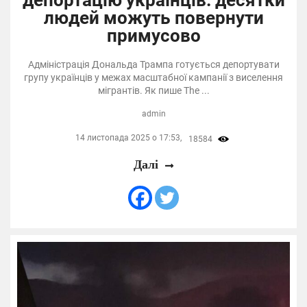
людей можуть повернути
примусово
Адміністрація Дональда Трампа готується депортувати
групу українців у межах масштабної кампанії з виселення
мігрантів. Як пише The ...
admin
14 листопада 2025 о 17:53,
18584
Далі