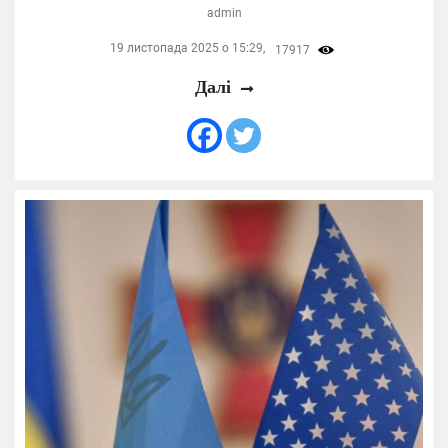
admin
19 листопада 2025 о 15:29,
17917
Далі