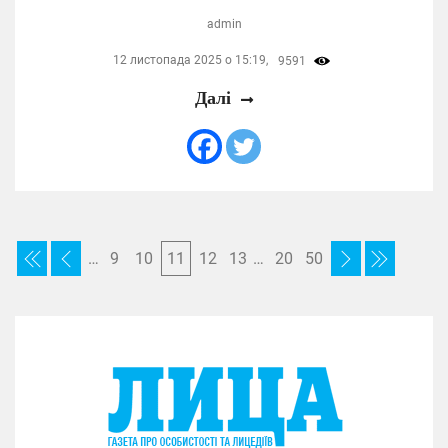
admin
12 листопада 2025 о 15:19,
9591
Далі
…
9
10
11
12
13
…
20
50