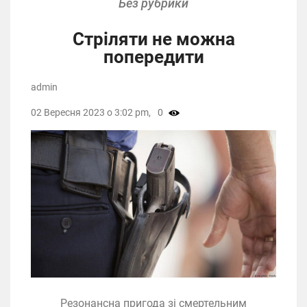
Без рубрики
Стріляти не можна
попередити
admin
02 Вересня 2023 о 3:02 pm,
0
Резонансна пригода зі смертельним