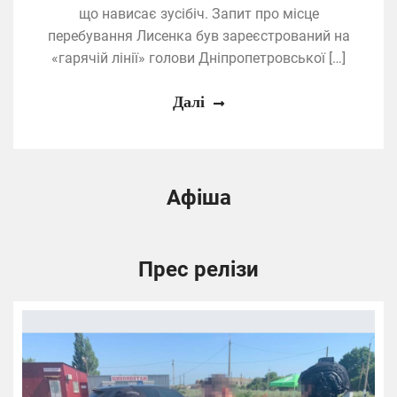
що нависає зусібіч. Запит про місце
перебування Лисенка був зареєстрований на
«гарячій лінії» голови Дніпропетровської […]
Далі
Афіша
Прес релізи