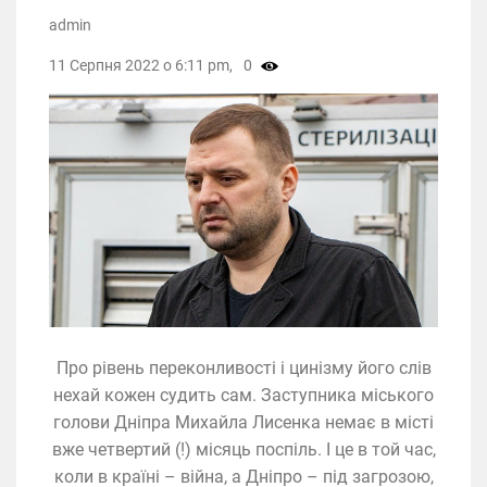
admin
11 Серпня 2022 о 6:11 pm,
0
Про рівень переконливості і цинізму його слів
нехай кожен судить сам. Заступника міського
голови Дніпра Михайла Лисенка немає в місті
вже четвертий (!) місяць поспіль. І це в той час,
коли в країні – війна, а Дніпро – під загрозою,