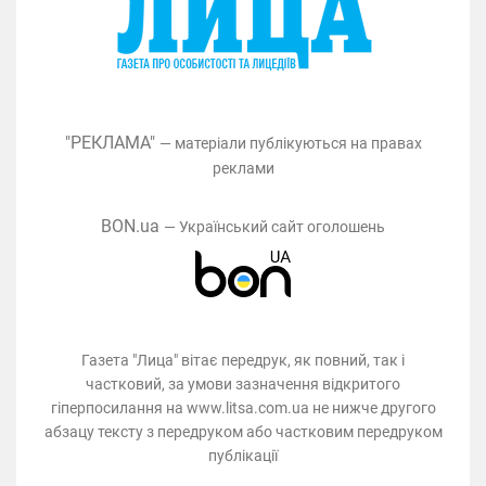
"РЕКЛАМА"
— матеріали публікуються на правах
реклами
BON.ua
— Український сайт оголошень
Газета "Лица" вітає передрук, як повний, так і
частковий, за умови зазначення відкритого
гіперпосилання на www.litsa.com.ua не нижче другого
абзацу тексту з передруком або частковим передруком
публікації