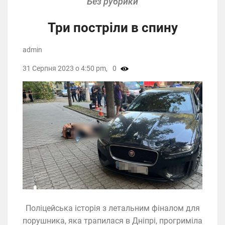
Без рубрики
Три постріли в спину
admin
31 Серпня 2023 о 4:50 pm,
0
Поліцейська історія з летальним фіналом для
порушника, яка трапилася в Дніпрі, прогриміла