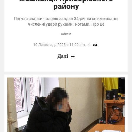
району
Під час сварки чоловік завдав 34-річній співмешканці
численні удари руками і ногами. Про це
admin
10 Листопада 2023 о 11:00 am,
0
Далі