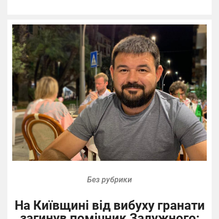
Без рубрики
На Київщині від вибуху гранати
загинув помічник Залужного: