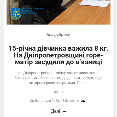
Без рубрики
15-річна дівчинка важила 8 кг.
На Дніпропетровщині горе-
матір засудили до в’язниці
На Дніпропетровщині жінку, яка не виконувала
батьківських обов’язків щодо доньки, засудили до
чотирьох років за ґратами. Про це
admin
08 Листопада 2023 о 5:50 pm,
0
Далі