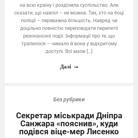
на всю країну і розділила суспільство. Але
сказати, що навпіл – не можна. Тих, хто на боці
поліції – переважна більшість. Навряд чи
доцільно повністю переповідати перипетії
резонансної події. Інформації про те, що
трапилося – чимало й вона у відкритому
доступі. Всі мали […]
Далі
Без рубрики
Секретар міськради Дніпра
Санжара «пояснив», куди
подівся віце-мер Лисенко