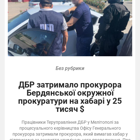
Без рубрики
ДБР затримало прокурора
Бердянської окружної
прокуратури на хабарі у 25
тисяч $
Працівники Теруправління ДБР у Мелітополі за
процесуального керівництва Офісу Генерального
прокурора затримали прокурора, який вимагав хабар у