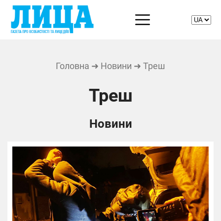
Головна
➜
Новини
➜ Треш
Треш
Новини