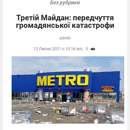
Без рубрики
Третій Майдан: передчуття
громадянської катастрофи
admin
12 Липня 2021 о 10:16 am,
0