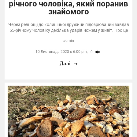
річного чоловіка, який поранив
знайомого
Через ревнощі до колишньої дружини підозрюваний завдав
55-річному чоловіку декілька ударів ножем у живіт. Про це
admin
10 Листопада 2023 о 6:00 pm,
0
Далі