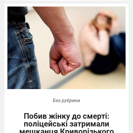
Без рубрики
Побив жінку до смерті:
поліцейські затримали
мешканця Криворізького