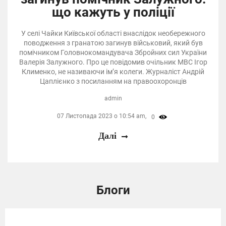
що кажуть у поліції
У селі Чайки Київської області внаслідок необережного
поводження з гранатою загинув військовий, який був
помічником Головнокомандувача Збройних сил України
Валерія Залужного. Про це повідомив очільник МВС Ігор
Клименко, не називаючи ім’я колеги. Журналіст Андрій
Цаплієнко з посиланням на правоохоронців
admin
07 Листопада 2023 о 10:54 am,
0
Далі
Блоги