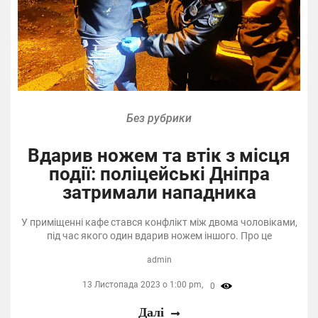
Без рубрики
Вдарив ножем та втік з місця
події: поліцейські Дніпра
затримали нападника
У приміщенні кафе стався конфлікт між двома чоловіками,
під час якого один вдарив ножем іншого. Про це
admin
13 Листопада 2023 о 1:00 pm,
0
Далі