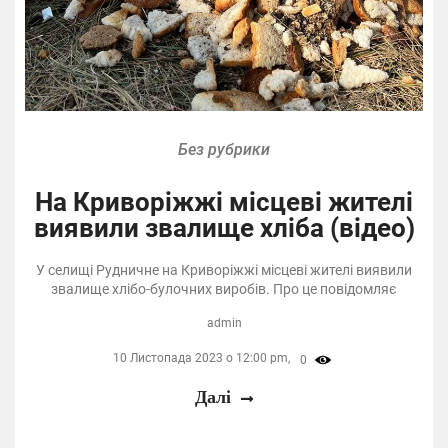
Без рубрики
На Криворіжжі місцеві жителі
виявили звалище хліба (відео)
У селищі Рудничне на Криворіжжі місцеві жителі виявили
звалище хлібо-булочних виробів. Про це повідомляє
admin
10 Листопада 2023 о 12:00 pm,
0
Далі