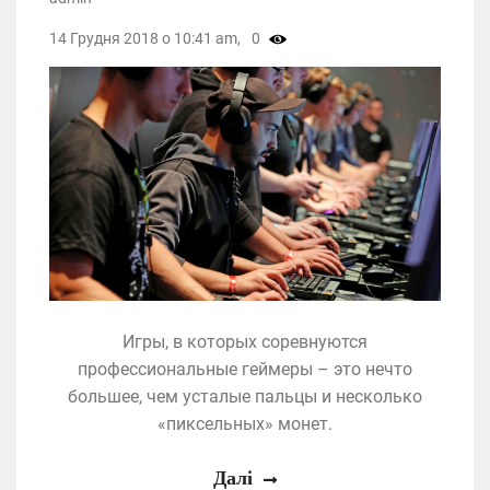
14 Грудня 2018 о 10:41 am,
0
Игры, в которых соревнуются
профессиональные геймеры – это нечто
большее, чем усталые пальцы и несколько
«пиксельных» монет.
Далі