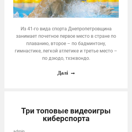
Из 41-го вида спорта Днепропетровщина
занимает почетное первое место в стране по
плаванию, второе – по бадминтону,
гимнастике, легкой атлетике и третье место –
по дзюдо, тхэквондо.
Далі
Три топовые видеоигры
киберспорта
admin