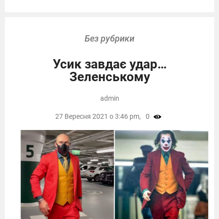
Без рубрики
Усик завдає удар…
Зеленському
admin
27 Вересня 2021 о 3:46 pm,
0