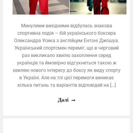
Минулими вихідними відбулась знакова
спортивна подія – бій українського боксера
Олександра Усика з англійцем Ентоні Джошуа.
Український спортсмен переміг, що в черговий
раз викликало хвилю захоплення серед
українців та ймовірно відгукнеться такою ж
хвилею нового інтересу до боксу як виду спорту
в Україні. Але на тлі цієї перемоги виникає
кілька питань та варіантів відповідей на […]
Далі