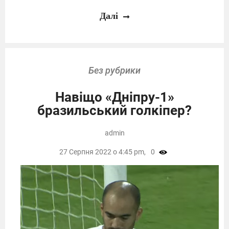
Далі
Без рубрики
Навіщо «Дніпру-1»
бразильський голкіпер?
admin
27 Серпня 2022 о 4:45 pm,
0