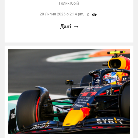
Голик Юрій
20 Липня 2025 о 2:14 pm,
0
Далі