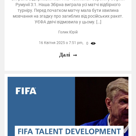
Румунії 3:1. Наша Збірна виграла усі матчі відбірного
турніру. Перед початком матчу мала бути хвилина
мовчання на згадку про загиблих від російських ракет.
УЄФА двічі відмовила у цьому. […]
Голик Юрій
16 Квітня 2025 о 7:51 pm,
0
Далі