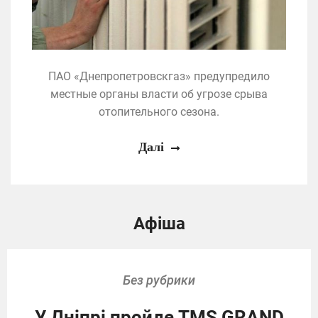
ПАО «Днепропетровскгаз» предупредило
местные органы власти об угрозе срыва
отопительного сезона.
Далі
Афіша
Без рубрики
У Дніпрі пройде TMS GRAND