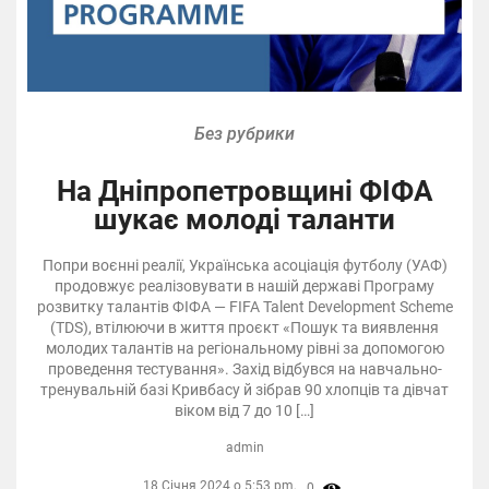
Без рубрики
На Дніпропетровщині ФІФА
шукає молоді таланти
Попри воєнні реалії, Українська асоціація футболу (УАФ)
продовжує реалізовувати в нашій державі Програму
розвитку талантів ФІФА — FIFA Talent Development Scheme
(TDS), втілюючи в життя проєкт «Пошук та виявлення
молодих талантів на регіональному рівні за допомогою
проведення тестування». Захід відбувся на навчально-
тренувальній базі Кривбасу й зібрав 90 хлопців та дівчат
віком від 7 до 10 […]
admin
18 Січня 2024 о 5:53 pm,
0