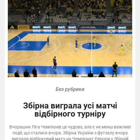
Без рубрики
Збірна виграла усі матчі
відбірного турніру
Вчорашня Ліга Чемпіонів це чудово, але є не менш важливі
події, що сталися вчора. Збірна України з футзалу вчора
виграла відбірковий матч на Чемпіонат Європи у Збірній