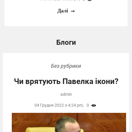
Далі
Блоги
Без рубрики
Чи врятують Павелка ікони?
admin
04 Грудня 2022 о 4:24 pm,
0