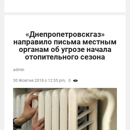
«Днепропетровскгаз»
направило письма местным
органам об угрозе начала
отопительного сезона
admin
30 Жовтня 2018 о 12:55 pm,
0