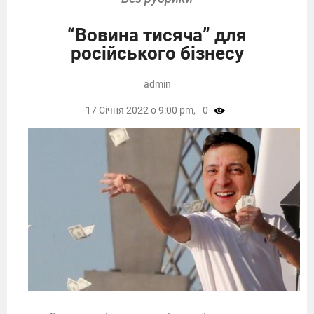
“Вовина тисяча” для
російського бізнесу
admin
17 Січня 2022 о 9:00 pm,
0