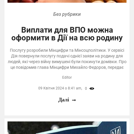
Без рубрики
Виплати для ВПО можна
оформити в Дії на всю родину
Послугу розробили Мінцифри та Мінсоцполітики. У сервісі
Дія повернули послугу подачі однієї заяви на родину для
людей, які через війну вимушені були покинути домівки. Про
це повідомив глава Мінцифри Михайло Федоров, передає
Editor
09 Квітня 2024 о 8:41 am,
0
Далі