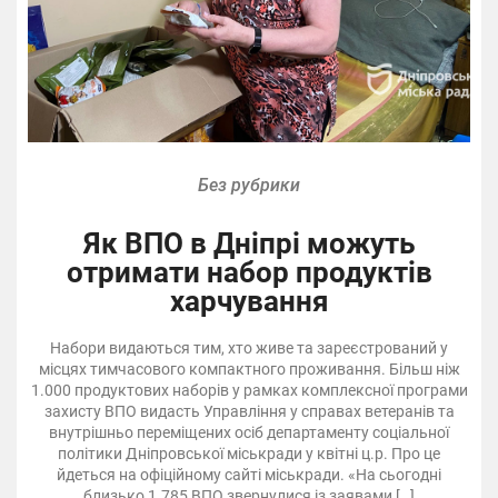
Без рубрики
Як ВПО в Дніпрі можуть
отримати набор продуктів
харчування
Набори видаються тим, хто живе та зареєстрований у
місцях тимчасового компактного проживання. Більш ніж
1.000 продуктових наборів у рамках комплексної програми
захисту ВПО видасть Управління у справах ветеранів та
внутрішньо переміщених осіб департаменту соціальної
політики Дніпровської міськради у квітні ц.р. Про це
йдеться на офіційному сайті міськради. «На сьогодні
близько 1.785 ВПО звернулися із заявами […]