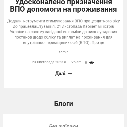
Удосконалено призначення
ВПО допомоги на проживання
Додали інструменти стимулювання ВПО працездатного віку
до працевлаштування. 21 листопада Кабінет міністрів
України на своєму засіданні вніс зміни до низки урядових
постанов щодо обліку та виплат на проживання для
внутрішньо переміщених осіб (ВПО). Про це
admin
23 Листопада 2023 о 11:25 am,
0
Далі
Блоги
Без рубрики