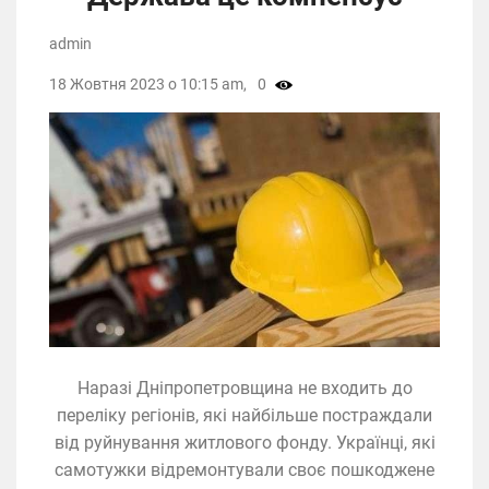
admin
18 Жовтня 2023 о 10:15 am,
0
Наразі Дніпропетровщина не входить до
переліку регіонів, які найбільше постраждали
від руйнування житлового фонду. Українці, які
самотужки відремонтували своє пошкоджене