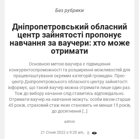
Без рубрики
Дніпропетровський обласний
центр зайнятості пропонує
навчання за ваучери: хто може
отримати
Основною метою ваучера є підвищення
конкурентоспроможності та розширення можливостей для
працевлаштування окремих категорій громадян. Прес-
центр Дніпропетровського обласного центру зайнятості
інформує, що такий ваучер можна отримати лише один раз.
Тож до вибору начання слід ставитись відповідально.
Отримати ваучер на навчання можуть: особи віком старше
45 років, страховий стаж яких становить не менше 15 років,
до досягнення […]
admin
21 Січня 2022 о 9:20 am,
0