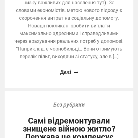
низку важливих для населення тут). За
словами економістів, метою нового підходу є
скорочення витрат на соціальну допомогу.
Новації покликані зробити виплати
максимально адресними і справедливими
через врахування реальних потреб у допомозі.
“Наприклад, є чорнобильці… Вони отримують
перелік пільг, виходячи зі статусу, але в […]
Далі
Без рубрики
Самі відремонтували
знищене війною житло?
Держава це компенсує