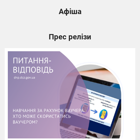
Афіша
Прес релізи