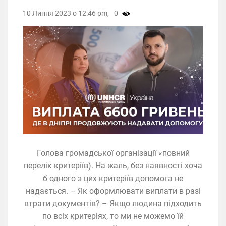
10 Липня 2023 о 12:46 pm,
0
Голова громадської організації «повний
перелік критеріїв). На жаль, без наявності хоча
б одного з цих критеріїв допомога не
надається. – Як оформлювати виплати в разі
втрати документів? – Якщо людина підходить
по всіх критеріях, то ми не можемо їй