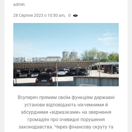
admin
28 Серпня 2023 о 10:50 am,
0
Всупереч прямим своїм функціям державні
установи відповідають нікчемними й
абсурдними «відмазками» на звернення
громадян про очевидні порушення
законодавства. Через фінансову скруту та