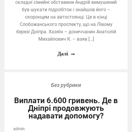
складні сімейні обставини Андрій вимушений
був шукати підробіток і знайшов його –
охоронцем на автостоянці. Це в кінці
Слобожанського проспекту, що на Лівому
березі Дніпра. Хазяїн – донеччанин Анатолій
Михайлович К. – взяв […]
Далі
Без рубрики
Виплати 6.600 гривень. Де в
Дніпрі продовжують
надавати допомогу?
admin