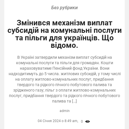
Без рубрики
Змінився механізм виплат
субсидій на комунальні послуги
та пільги для українців. Що
відомо.
В Україні затвердили механізм виплат субсидій на
комунальні послуги та пільги для громадян. Кошти
нараховуватиме Пенсійний фонд України. Вони
надходитимуть до 5 числа. житлових субсидій, у тому числі
на оплату житлово-комунальних послуг, придбання
твердого та рідкого пічного побутового палива та
зрідженого газу; пільг з оплати житлово-комунальних
послуг, придбання твердого та рідкого пічного побутового
палива та […]
admin
04 Січня 2024 о 8:49 am,
0