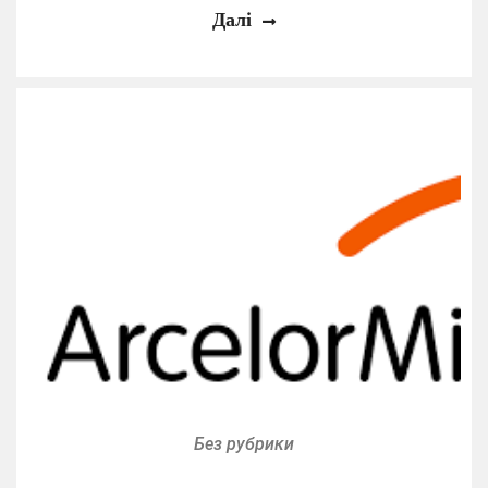
Далі
Без рубрики