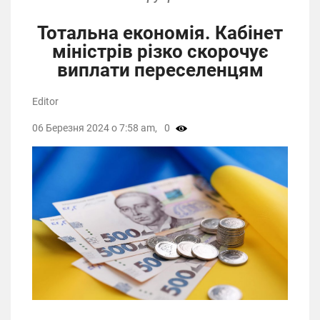
Тотальна економія. Кабінет
міністрів різко скорочує
виплати переселенцям
Editor
06 Березня 2024 о 7:58 am,
0