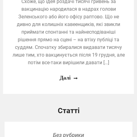
Схоже, що ідея роздачі тисячі гривень за
вакцинацію народилася в надрах голови
Зеленського або його офісу раптово. Що не
дивно для колишніх кавеенщиків, які звикли
приймати спонтанні та найнесподіваніші
рішення прямо на сцені – на втіху публіці та
суддям. Спочатку збиралися видавати тисячу
лише тим, хто вакцинується після 19 грудня, але
потім все-таки вирішили давати […]
Далі
Статті
Без рубрики