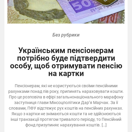
Без рубрики
Українським пенсіонерам
потрібно буде підтвердити
особу, щоб отримувати пенсію
на картки
Пенсіонерам, які не користуються своїми пенсійними
рахунками понад пів року, припинять нараховувати кошти.
Про це розповіла в ефірі загальнонаціонального марафону
заступниця глави Мінсоцполітики Дар’я Марчак. За її
словами, ПФУ відстежує рух коштів на пенсійних рахунках.
Якщо з картки не знімаються кошти та не здійснюються
інші транзакції протягом тривалого періоду, то Пенсійний
фонд призупиняє нарахування коштів. […]