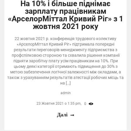
На 10% і більше піднімає
зарплату працівникам
«АрселорМіттал Кривий Ріг» з 1
жовтня 2021 року
22 жовтня 2021 р. конференція трудового колективу
«АрселорМіттал Кривий Ріг» підтримала попередні
результати переговорів менеджменту підприємства з
профспілковою стороною та схвалила рішення компанії
підняти заробітну плату усім працівникам на 10%. При
цьому деякі категорії отримають підвищення до 30% з
метою забезпечення логічної залежності між окладами, а
також з урахуванням результатів атестації робочих місць та
на […]
admin
23 Жовтня 2021 о 1:35 pm,
0
Далі